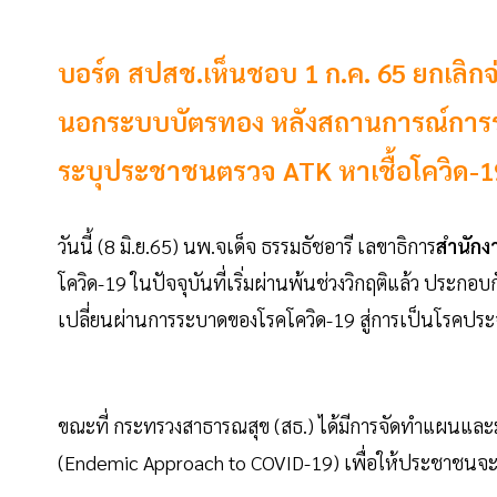
บอร์ด สปสช.เห็นชอบ 1 ก.ค. 65 ยกเลิก
นอกระบบบัตรทอง หลังสถานการณ์การระ
ระบุประชาชนตรวจ ATK หาเชื้อโควิด-19
วันนี้ (8 มิ.ย.65) นพ.จเด็จ ธรรมธัชอารี เลขาธิการ
สำนักง
โควิด-19 ในปัจจุบันที่เริ่มผ่านพ้นช่วงวิกฤติแล้ว ปร
เปลี่ยนผ่านการระบาดของโรคโควิด-19 สู่การเป็นโรคประจ
ขณะที่ กระทรวงสาธารณสุข (สธ.) ได้มีการจัดทำแผนและ
(Endemic Approach to COVID-19) เพื่อให้ประชาชนจะกลั