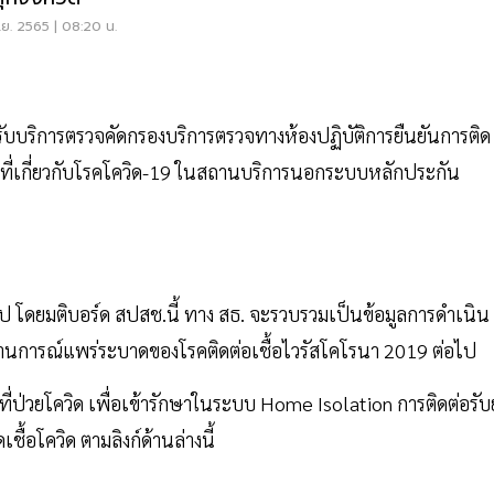
.ย. 2565 | 08:20 น.
ข้ารับบริการตรวจคัดกรองบริการตรวจทางห้องปฏิบัติการยืนยันการติด
ื่นที่เกี่ยวกับโรคโควิด-19 ในสถานบริการนอกระบบหลักประกัน
ป โดยมติบอร์ด สปสช.นี้ ทาง สธ. จะรวบรวมเป็นข้อมูลการดำเนิน
านการณ์แพร่ระบาดของโรคติดต่อเชื้อไวรัสโคโรนา 2019 ต่อไป
ี่ป่วยโควิด เพื่อเข้ารักษาในระบบ Home Isolation การติดต่อรับ
เชื้อโควิด ตามลิงก์ด้านล่างนี้