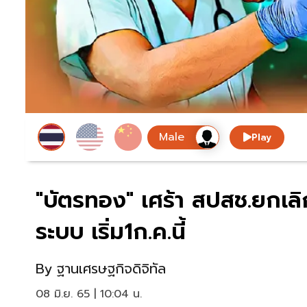
Play
"บัตรทอง" เศร้า สปสช.ยกเลิ
ระบบ เริ่ม1ก.ค.นี้
By
ฐานเศรษฐกิจดิจิทัล
08 มิ.ย. 65 | 10:04 น.