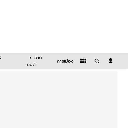
&
ยาน
การเมือง
ยนต์