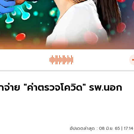
กจ่าย "ค่าตรวจโควิด" รพ.นอก
อัปเดตล่าสุด :
08 มิ.ย. 65 | 17:14