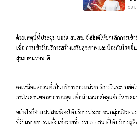
08 มิ
ด้วยเหตุนี้ที่ประชุม บอร์ด สปสช. จึงมีมติให้ยกเลิกการเ
เชื้อ การเข้ารับบริการสร้างเสริมสุขภาพและป้องกันโรคอ
สุขภาพแห่งชาติ
คงเหลือแต่ส่วนที่เป็นบริการของหน่วยบริการในระบบต่อไ
การในส่วนของสาธารณสุข เพื่อนำเสนอต่อศูนย์บริหารสถ
อย่างไรก็ตาม สปสช.ยังคงให้บริการประชาชนกลุ่มบัตรทองท
ที่ร้านขายยา รวมทั้ง เช็กรายชื่อ รพ.เอกชน ที่ให้บริการผู้ติด