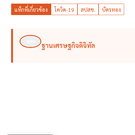
แท็กที่เกี่ยวข้อง
โควิด-19
สปสช.
บัตรทอง
ฐานเศรษฐกิจดิจิทัล