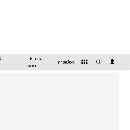
&
ยาน
การเมือง
ยนต์