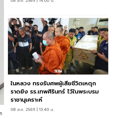
08 ส.ค. 2569 | 14:00 น.
ในหลวง ทรงรับศพผู้เสียชีวิตเหตุก
ราดยิง รร.เทพศิรินทร์ ไว้ในพระบรม
ราชานุเคราะห์
08 ส.ค. 2569 | 13:40 น.
ึก