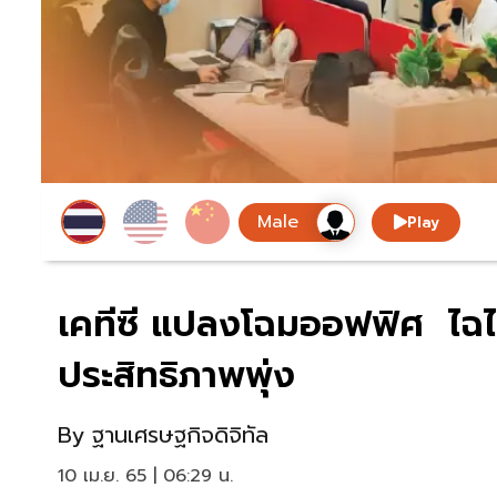
Play
เคทีซี แปลงโฉมออฟฟิศ ไฉ
ประสิทธิภาพพุ่ง
By
ฐานเศรษฐกิจดิจิทัล
10 เม.ย. 65 | 06:29 น.