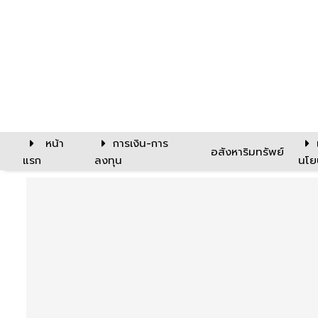
หน้า
การเงิน-การ
อสังหาริมทรัพย์
แรก
ลงทุน
นโย