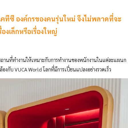
ทีซี องค์กรของคนรุ่นใหม่ จึงไม่พลาดที่จะ
่องเล็กหรือเรื่องใหญ่
ศ สถานที่ทำงานให้เหมาะกับการทำงานของพนักงานในแต่ละแผนก
้องกับ VUCA World โลกที่มีการเปี่ยนแปลงอย่างรวดเร็ว