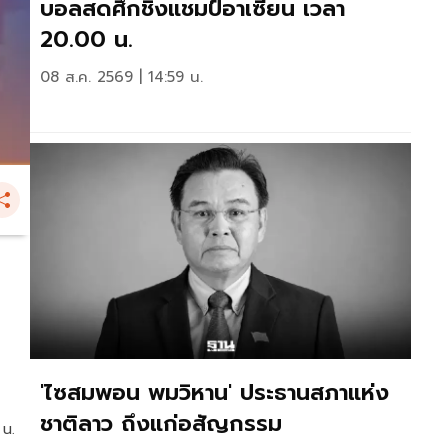
บอลสดศึกชิงแชมป์อาเซียน เวลา
20.00 น.
08 ส.ค. 2569 | 14:59 น.
'ไซสมพอน พมวิหาน' ประธานสภาแห่ง
ชาติลาว ถึงแก่อสัญกรรม
 น.