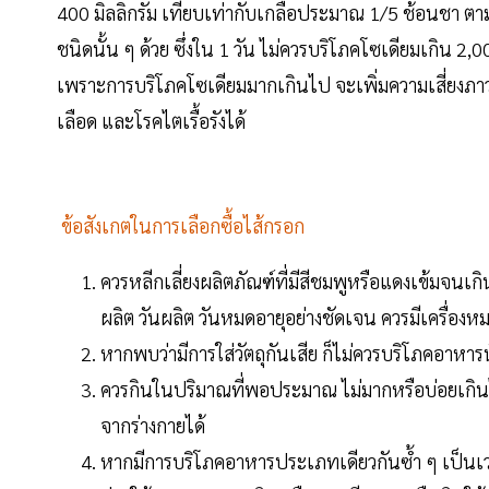
400 มิลลิกรัม เทียบเท่ากับเกลือประมาณ 1/5 ช้อนชา ตาม
ชนิดนั้น ๆ ด้วย ซึ่งใน 1 วัน ไม่ควรบริโภคโซเดียมเกิน 2
เพราะการบริโภคโซเดียมมากเกินไป จะเพิ่มความเสี่ยงภา
เลือด และโรคไตเรื้อรังได้
ข้อสังเกตในการเลือกซื้อไส้กรอก
ควรหลีกเลี่ยงผลิตภัณฑ์ที่มีสีชมพูหรือแดงเข้มจนเก
ผลิต วันผลิต วันหมดอายุอย่างชัดเจน ควรมีเครื่องหม
หากพบว่ามีการใส่วัตถุกันเสีย ก็ไม่ควรบริโภคอาหา
ควรกินในปริมาณที่พอประมาณ ไม่มากหรือบ่อยเกิน
จากร่างกายได้
หากมีการบริโภคอาหารประเภทเดียวกันซ้ำ ๆ เป็นเวล