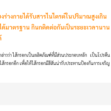
่ยงร่างกายได้รับสารไนไตรต์ในปริมาณสูงเกิน
ม่ได้มาตรฐาน กินกติดต่อกันเป็นระยะเวลานาน
้
กล่าวว่า ไส้กรอกเป็นผลิตภัณฑ์ที่มีส่วนประกอบหลัก เป็นโปรตีน
ไส้กรอกอีก เพื่อให้ไส้กรอกมีสีสันน่ารับประทานป้องกันการเจริญ