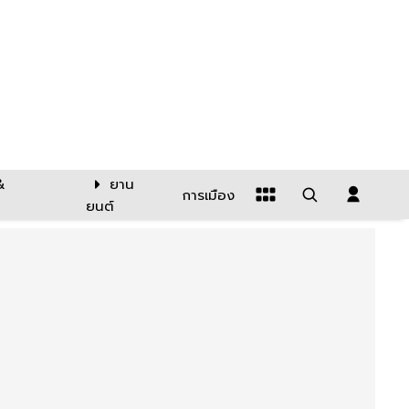
&
ยาน
การเมือง
ยนต์