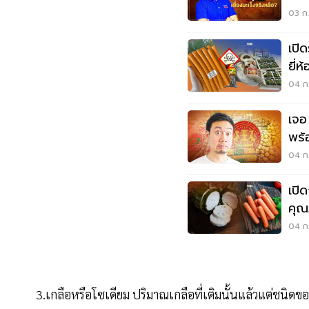
03 ก.
เปิ
ยี่ห
04 ก.
เจอ
พร้
04 ก.
เปิ
คุณ
04 ก.
3.เกลือหรือโซเดียม ปริมาณเกลือที่เติมนั้นแล้วแต่ชนิด