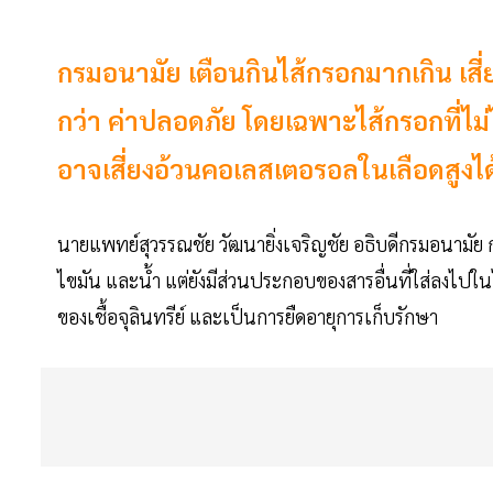
กรมอนามัย เตือนกินไส้กรอกมากเกิน เสี
กว่า ค่าปลอดภัย โดยเฉพาะไส้กรอกที่ไ
อาจเสี่ยงอ้วนคอเลสเตอรอลในเลือดสูงได
นายแพทย์สุวรรณชัย วัฒนายิ่งเจริญชัย อธิบดีกรมอนามัย 
ไขมัน และน้ำ แต่ยังมีส่วนประกอบของสารอื่นที่ใส่ลงไปใน
ของเชื้อจุลินทรีย์ และเป็นการยืดอายุการเก็บรักษา