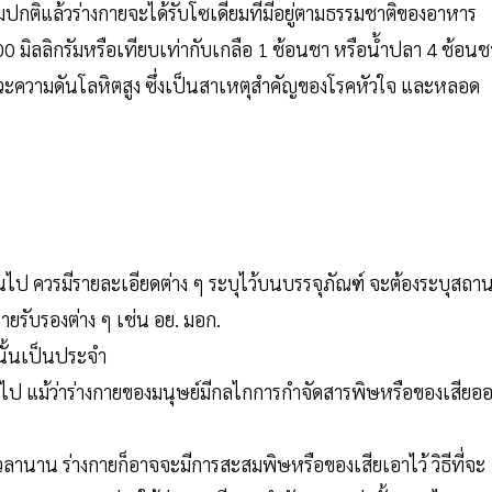
ปกติแล้วร่างกายจะได้รับโซเดียมที่มีอยู่ตามธรรมชาติของอาหาร
,000 มิลลิกรัมหรือเทียบเท่ากับเกลือ 1 ช้อนชา หรือน้ำปลา 4 ช้อนช
วะความดันโลหิตสูง ซึ่งเป็นสาเหตุสำคัญของโรคหัวใจ และหลอด
ินไป ควรมีรายละเอียดต่าง ๆ ระบุไว้บนบรรจุภัณฑ์ จะต้องระบุสถานท
ายรับรองต่าง ๆ เช่น อย. มอก.
รนั้นเป็นประจำ
ไป แม้ว่าร่างกายของมนุษย์มีกลไกการกำจัดสารพิษหรือของเสียอ
านาน ร่างกายก็อาจจะมีการสะสมพิษหรือของเสียเอาไว้ วิธีที่จะ