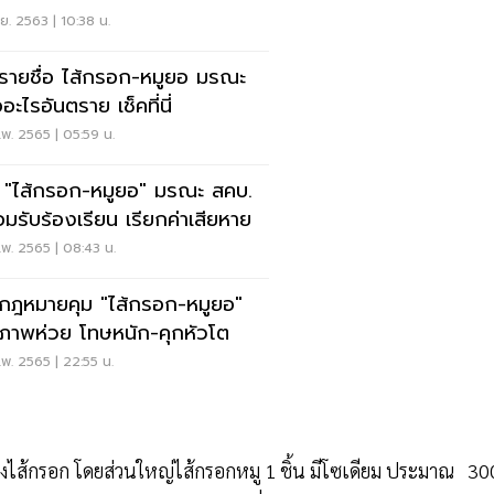
ย. 2563 | 10:38 น.
ดรายชื่อ ไส้กรอก-หมูยอ มรณะ
้ออะไรอันตราย เช็คที่นี่
พ. 2565 | 05:59 น.
 "ไส้กรอก-หมูยอ" มรณะ สคบ.
อมรับร้องเรียน เรียกค่าเสียหาย
พ. 2565 | 08:43 น.
ดกฎหมายคุม "ไส้กรอก-หมูยอ"
ภาพห่วย โทษหนัก-คุกหัวโต
พ. 2565 | 22:55 น.
ของไส้กรอก โดยส่วนใหญ่ไส้กรอกหมู 1 ชิ้น มีโซเดียม ประมาณ 30