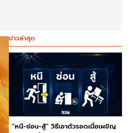
ข่าวล่าสุด
“หนี-ซ่อน-สู้” วิธีเอาตัวรอดเมื่อเผขิญ