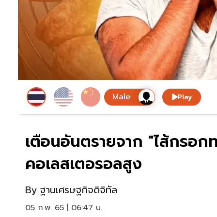
Play
เตือนอันตรายจาก "ไส้กรอกทอ
คอเลสเตอรอลสูง
By
ฐานเศรษฐกิจดิจิทัล
05 ก.พ. 65 | 06:47 น.