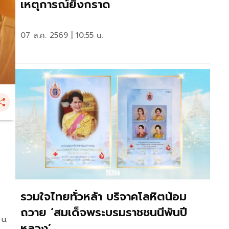
เหตุการณ์ยิงกราด
07 ส.ค. 2569 | 10:55 น.
รวมใจไทยทั่วหล้า บริจาคโลหิตน้อม
ถวาย ‘สมเด็จพระบรมราชชนนีพันปี
 น.
หลวง’