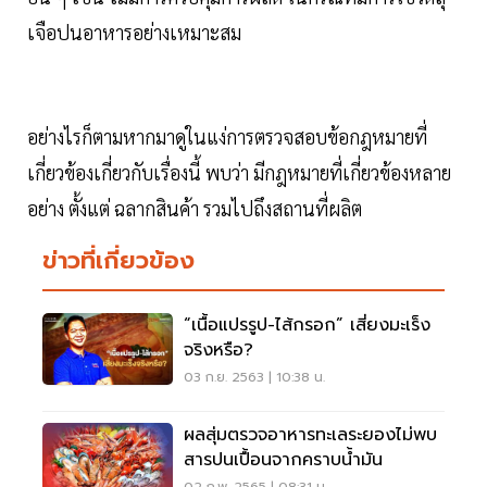
เจือปนอาหารอย่างเหมาะสม
อย่างไรก็ตามหากมาดูในแง่การตรวจสอบข้อกฎหมายที่
เกี่ยวข้องเกี่ยวกับเรื่องนี้ พบว่า มีกฎหมายที่เกี่ยวข้องหลาย
อย่าง ตั้งแต่ ฉลากสินค้า รวมไปถึงสถานที่ผลิต
ข่าวที่เกี่ยวข้อง
“เนื้อแปรรูป-ไส้กรอก” เสี่ยงมะเร็ง
จริงหรือ?
03 ก.ย. 2563 | 10:38 น.
ผลสุ่มตรวจอาหารทะเลระยองไม่พบ
สารปนเปื้อนจากคราบน้ำมัน