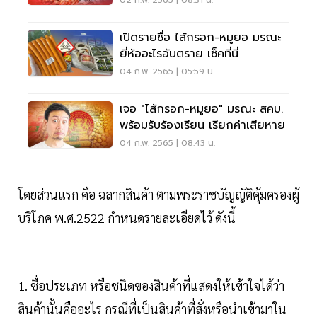
02 ก.พ. 2565 | 08:31 น.
เปิดรายชื่อ ไส้กรอก-หมูยอ มรณะ
ยี่ห้ออะไรอันตราย เช็คที่นี่
04 ก.พ. 2565 | 05:59 น.
เจอ "ไส้กรอก-หมูยอ" มรณะ สคบ.
พร้อมรับร้องเรียน เรียกค่าเสียหาย
04 ก.พ. 2565 | 08:43 น.
โดยส่วนแรก คือ ฉลากสินค้า ตามพระราชบัญญัติคุ้มครองผู้
บริโภค พ.ศ.2522 กำหนดรายละเอียดไว้ ดังนี้
1. ชื่อประเภท หรือชนิดของสินค้าที่แสดงให้เข้าใจได้ว่า
สินค้านั้นคืออะไร กรณีที่เป็นสินค้าที่สั่งหรือนำเข้ามาใน