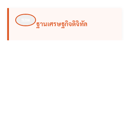
ฐานเศรษฐกิจดิจิทัล