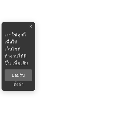
×
เราใช้คุกกี้
เพื่อให้
เว็บไซต์
ทำงานได้ดี
ขึ้น
เพิ่มเติม
ยอมรับ
ตั้งค่า