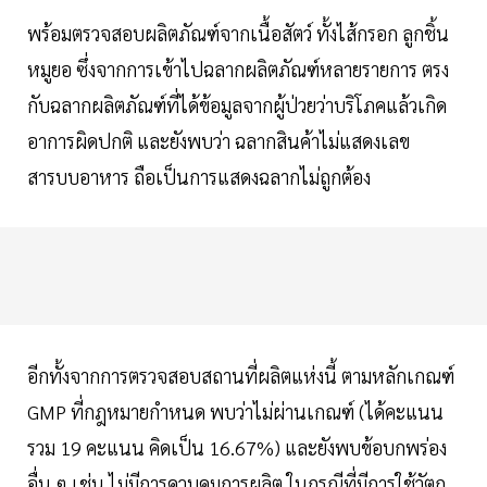
พร้อมตรวจสอบผลิตภัณฑ์จากเนื้อสัตว์ ทั้งไส้กรอก ลูกชิ้น
หมูยอ ซึ่งจากการเข้าไปฉลากผลิตภัณฑ์หลายรายการ ตรง
กับฉลากผลิตภัณฑ์ที่ได้ข้อมูลจากผู้ป่วยว่าบริโภคแล้วเกิด
อาการผิดปกติ และยังพบว่า ฉลากสินค้าไม่แสดงเลข
สารบบอาหาร ถือเป็นการแสดงฉลากไม่ถูกต้อง
อีกทั้งจากการตรวจสอบสถานที่ผลิตแห่งนี้ ตามหลักเกณฑ์
GMP ที่กฎหมายกำหนด พบว่าไม่ผ่านเกณฑ์ (ได้คะแนน
รวม 19 คะแนน คิดเป็น 16.67%) และยังพบข้อบกพร่อง
อื่น ๆ เช่น ไม่มีการควบคุมการผลิต ในกรณีที่มีการใช้วัตถุ