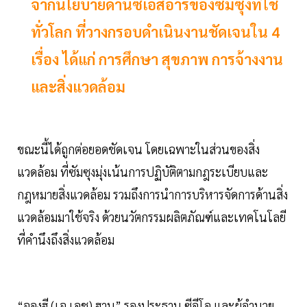
จากนโยบายด้านซีเอสอาร์ของซัมซุงที่ใช้
ทั่วโลก ที่วางกรอบดำเนินงานชัดเจนใน 4
เรื่อง ได้แก่ การศึกษา สุขภาพ การจ้างงาน
และสิ่งแวดล้อม
ขณะนี้ได้ถูกต่อยอดชัดเจน โดยเฉพาะในส่วนของสิ่ง
แวดล้อม ที่ซัมซุงมุ่งเน้นการปฏิบัติตามกฎระเบียบและ
กฎหมายสิ่งแวดล้อม รวมถึงการนําการบริหารจัดการด้านสิ่ง
แวดล้อมมาใช้จริง ด้วยนวัตกรรมผลิตภัณฑ์และเทคโนโลยี
ที่คำนึงถึงสิ่งแวดล้อม
“จองฮี (เจ เอช) ฮาน” รองประธาน ซีอีโอ และผู้อำนวย