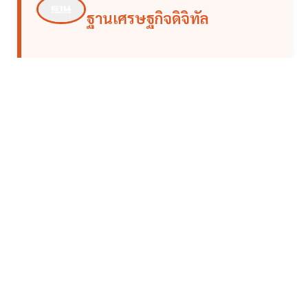
ฐานเศรษฐกิจดิจิทัล