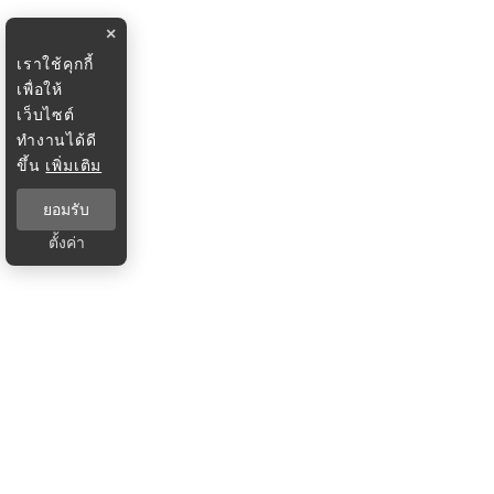
×
เราใช้คุกกี้
เพื่อให้
เว็บไซต์
ทำงานได้ดี
ขึ้น
เพิ่มเติม
ยอมรับ
ตั้งค่า