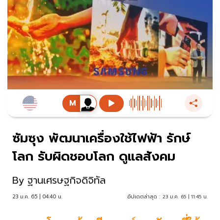
ซัมซุง พัฒนาเครื่องใช้ไฟฟ้า รักษ์
โลก รับผิดชอบโลก ดูแลสังคม
By
ฐานเศรษฐกิจดิจิทัล
23 ม.ค. 65 | 04:40 น.
อัปเดตล่าสุด :
23 ม.ค. 65 | 11:45 น.