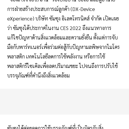
การฝ่ายสร้างประสบการณ์ลูกค้า (DX-Device
eXperience) บริษัท ซัมซุง อิเลคโทรนิคส์ จำกัด เปิดเผย
ว่า ซัมซุงได้ประกาศในงาน CES 2022 ถึงแนวทางการ
แก้ไขปัญหาด้านสิ่งแวดล้อมและความยั่งยืน ตั้งแต่การจับ
มือกับพาร์ทเนอร์เพื่อร่วมต่อสู้กับปัญหามลพิษจากไมโคร
พลาสติก เทคโนโลยีลดการใช้พลังงาน หรือการใช้
พลาสติกรีไซเคิลเพื่อลดปริมาณขยะ ไปจนถึงการปรับใช้
บรรจุภัณฑ์ที่คำนึงถึงสิ่งแวดล้อม
ซัมซุงได้ต่อยอดการใช้บรรจุภัณฑ์ที่เป็นมิตรกับสิ่ง