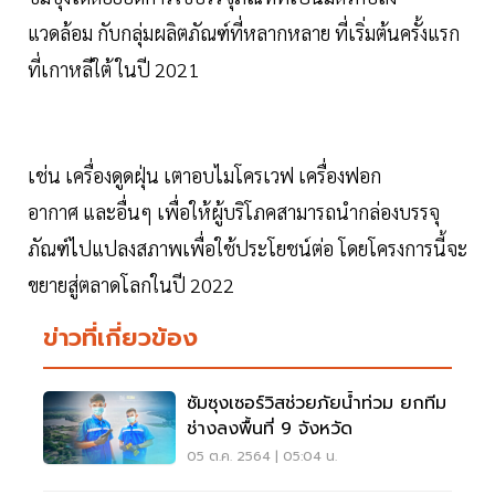
แวดล้อม กับกลุ่มผลิตภัณฑ์ที่หลากหลาย ที่เริ่มต้นครั้งแรก
ที่เกาหลีใต้ ในปี 2021
เช่น เครื่องดูดฝุ่น เตาอบไมโครเวฟ เครื่องฟอก
อากาศ และอื่นๆ เพื่อให้ผู้บริโภคสามารถนำกล่องบรรจุ
ภัณฑ์ไปแปลงสภาพเพื่อใช้ประโยชน์ต่อ โดยโครงการนี้จะ
ขยายสู่ตลาดโลกในปี 2022
ข่าวที่เกี่ยวข้อง
ซัมซุงเซอร์วิสช่วยภัยน้ำท่วม ยกทีม
ช่างลงพื้นที่ 9 จังหวัด
05 ต.ค. 2564 | 05:04 น.