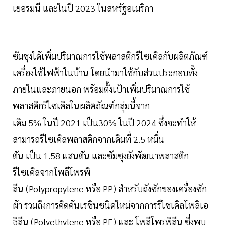
เยอรมนี และในปี 2023 ในสหรัฐอเมริกา
ซัมซุงได้เพิ่มปริมาณการใช้พลาสติกรีไซเคิลกับผลิตภัณฑ์
เครื่องใช้ไฟฟ้าในบ้าน โดยนำมาใช้กับส่วนประกอบทั้ง
ภายในและภายนอก พร้อมตั้งเป้าเพิ่มปริมาณการใช้
พลาสติกรีไซเคิลในผลิตภัณฑ์กลุ่มนี้จาก
เดิม 5% ในปี 2021 เป็น30% ในปี 2024 ซึ่งจะทำให้
สามารถรีไซเคิลพลาสติกจากเดิมที่ 2.5 หมื่น
ตัน เป็น 1.58 แสนตัน และซัมซุงยังพัฒนาพลาสติก
รีไซเคิลจากโพลีโพรพิ
ลีน (Polypropylene หรือ PP) สำหรับถังซักของเครื่องซัก
ผ้า รวมถึงการคิดค้นเรซินชนิดใหม่จากการรีไซเคิลโพลิเอ
ธิลีน (Polyethylene หรือ PE) และ โพลีโพรพิลีน ซึ่งพบ