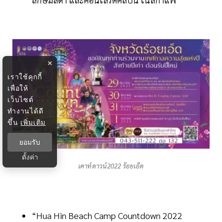
×
เราใช้คุกกี้
เพื่อให้
เว็บไซต์
ทำงานได้ดี
ขึ้น
เพิ่มเติม
ยอมรับ
ตั้งค่า
เคาท์ดาวน์2022 ร้อยเอ็ด
“Hua Hin Beach Camp Countdown 2022