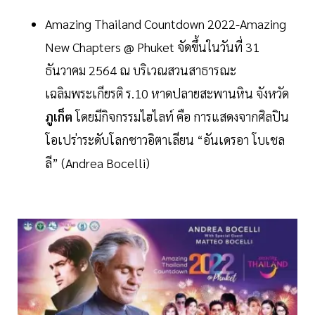
Amazing Thailand Countdown 2022-Amazing
New Chapters @ Phuket จัดขึ้นในวันที่ 31
ธันวาคม 2564 ณ บริเวณสวนสาธารณะ
เฉลิมพระเกียรติ ร.10 หาดปลายสะพานหิน จังหวัด
ภูเก็ต
โดยมีกิจกรรมไฮไลท์ คือ การแสดงจากศิลปิน
โอเปร่าระดับโลกชาวอิตาเลียน “อันเดรอา โบเชล
ลี” (Andrea Bocelli)