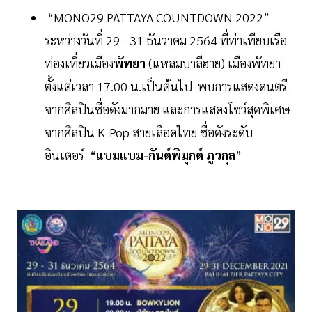
“MONO29 PATTAYA COUNTDOWN 2022”
ระหว่างวันที่ 29 - 31 ธันวาคม 2564 ที่ท่าเทียบเรือ
ท่องเที่ยวเมือง
พัทยา
(แหลมบาลีฮาย) เมืองพัทยา
ตั้งแต่เวลา 17.00 น.เป็นต้นไป พบการแสดงดนตรี
จากศิลปินชื่อดังมากมาย และการแสดงโชว์สุดพิเศษ
จากศิลปิน K-Pop สายเลือดไทย ชื่อดังระดับ
อินเตอร์ “
แบมแบม-กันต์พิมุกต์ ภูวกุล
”