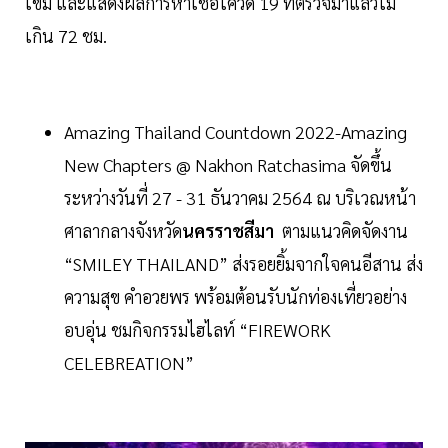
เข็ม และแสดงผลการหาเชื้อโควิด 19 ที่ตรวจมาแล้วไม่
เกิน 72 ชม.
Amazing Thailand Countdown 2022-Amazing
New Chapters @ Nakhon Ratchasima จัดขึ้น
ระหว่างวันที่ 27 - 31 ธันวาคม 2564 ณ บริเวณหน้า
ศาลากลางจังหวัด
นครราชสีมา
ตามแนวคิดจัดงาน
“SMILEY THAILAND” ส่งรอยยิ้มจากใจคนอีสาน ส่ง
ความสุข คำอวยพร พร้อมต้อนรับนักท่องเที่ยวอย่าง
อบอุ่น ชมกิจกรรมไฮไลท์ “FIREWORK
CELEBREATION”