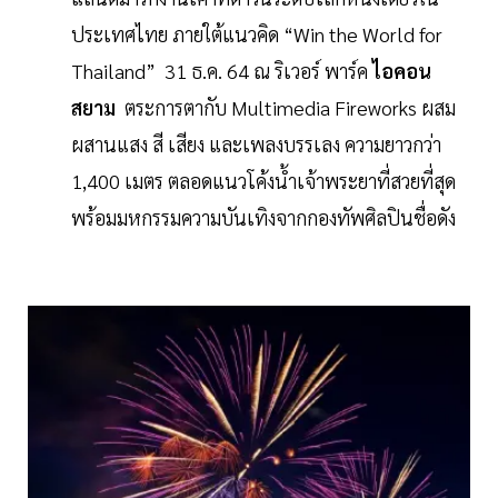
ประเทศไทย ภายใต้แนวคิด “Win the World for
Thailand” 31 ธ.ค. 64 ณ ริเวอร์ พาร์ค
ไอคอน
สยาม
ตระการตากับ Multimedia Fireworks ผสม
ผสานแสง สี เสียง และเพลงบรรเลง ความยาวกว่า
1,400 เมตร ตลอดแนวโค้งน้ำเจ้าพระยาที่สวยที่สุด
พร้อมมหกรรมความบันเทิงจากกองทัพศิลปินชื่อดัง