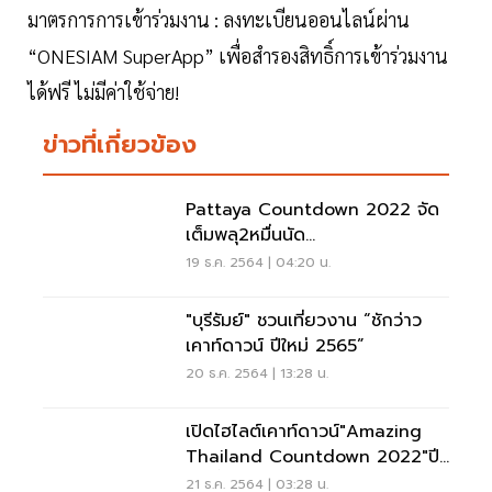
มาตรการการเข้าร่วมงาน : ลงทะเบียนออนไลน์ผ่าน
“ONESIAM SuperApp” เพื่อสำรองสิทธิ์การเข้าร่วมงาน
ได้ฟรี ไม่มีค่าใช้จ่าย!
ข่าวที่เกี่ยวข้อง
Pattaya Countdown 2022 จัด
เต็มพลุ2หมื่นนัด
คอนเสิร์ตBamBam ก็อตเซเวนร่วม
19 ธ.ค. 2564 | 04:20 น.
แจม
"บุรีรัมย์" ชวนเที่ยวงาน “ชักว่าว
เคาท์ดาวน์ ปีใหม่ 2565”
20 ธ.ค. 2564 | 13:28 น.
เปิดไฮไลต์เคาท์ดาวน์"Amazing
Thailand Countdown 2022"ปี
ใหม่นี้เที่ยวไหนดี
21 ธ.ค. 2564 | 03:28 น.