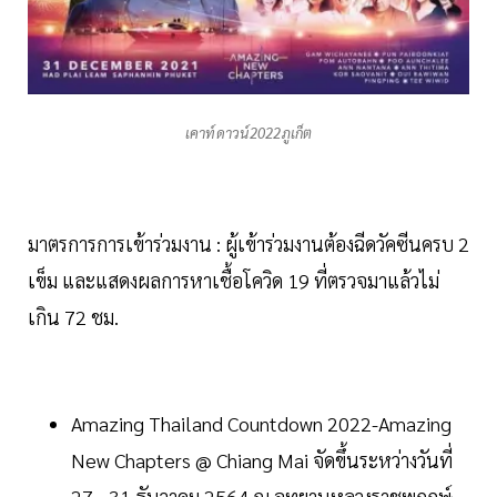
เคาท์ดาวน์2022ภูเก็ต
มาตรการการเข้าร่วมงาน : ผู้เข้าร่วมงานต้องฉีดวัคซีนครบ 2
เข็ม และแสดงผลการหาเชื้อโควิด 19 ที่ตรวจมาแล้วไม่
เกิน 72 ชม.
Amazing Thailand Countdown 2022-Amazing
New Chapters @ Chiang Mai จัดขึ้นระหว่างวันที่
27 - 31 ธันวาคม 2564 ณ อุทยานหลวงราชพฤกษ์