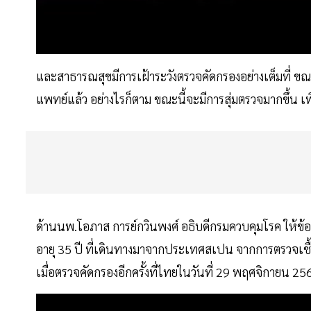
และสาธารณสุขมีการเฝ้าระวังตรวจคัดกรองอย่างเต็มที่ ขณะน
แพทย์แล้ว อย่างไรก็ตาม ขณะนี้จะมีการสุ่มตรวจมากขึ้น เพ
ด้านนพ.โอภาส การย์กวินพงศ์ อธิบดีกรมควบคุมโรค ให้ข้อ
อายุ 35 ปี ที่เดินทางมาจากประเทศสเปน จากการตรวจเชื้อ
เมื่อตรวจคัดกรองอีกครั้งที่ไทยในวันที่ 29 พฤศจิกายน 2