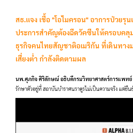
สธ.แจง เชื้อ "โอไมครอน" อาการป่วยรุ
ประการสำคัญต้องฉีดวัคซีนให้ครอบคลุมด
ธุรกิจคนไทยสัญชาติอเมริกัน ที่เดินทาง
เสี่ยงต่ำ กำลังติดตามผล
นพ.ศุภกิจ ศิริลักษณ์ อธิบดีกรมวิทยาศาสตร์การแพทย์
รักษาตัวอยู่ที่ สถาบันบำราศนราดูรไม่เป็นความจริง แต่ยื