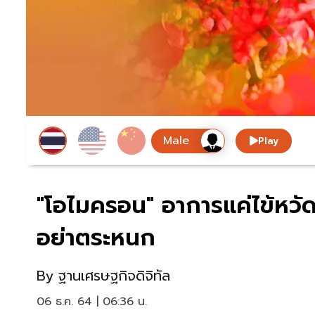
Play
"โอไมครอน" อาการแค่ไข้หวัด
อย่าตระหนก
By
ฐานเศรษฐกิจดิจิทัล
06 ธ.ค. 64 | 06:36 น.