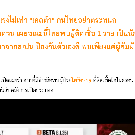
นแรงไม่เท่า "เดลต้า" คนไทยอย่าตระหนก
่วน เผยขณะนี้ไทยพบผู้ติดเชื้อ 1 ราย เป็นนั
มาจากสเปน ป้องกันตัวเองดี พบเพียงแค่ผู้สัมผ
เปิดเผยว่า จากที่มีข่าวลือพบผู้ป่วย
โควิด-19
ที่ติดเชื้อโอไมครอน
นยันว่า หลังการเปิดประเทศ