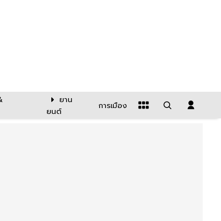
&
ยาน
การเมือง
ยนต์