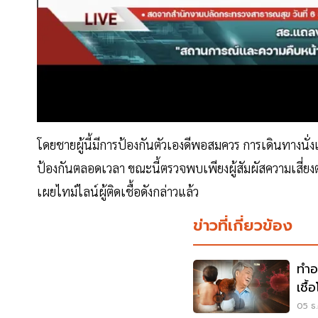
โดยชายผู้นี้มีการป้องกันตัวเองดีพอสมควร การเดินทางนั่งเ
ป้องกันตลอดเวลา ขณะนี้ตรวจพบเพียงผู้สัมผัสความเสี่ยง
เผยไทม์ไลน์ผู้ติดเชื้อดังกล่าวแล้ว
ข่าวที่เกี่ยวข้อง
ทำอ
เชื
05 ธ.