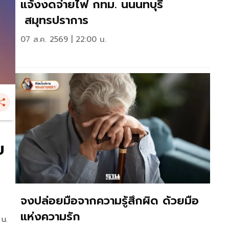
แจ้งงดจ่ายไฟ กทม. นนนทบุรี
สมุทรปราการ
07 ส.ค. 2569 | 22:00 น.
ย
จงปล่อยมือจากความรู้สึกผิด ด้วยมือ
แห่งความรัก
 น.