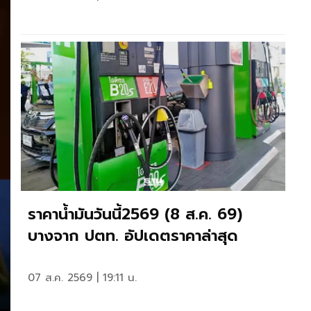
ราคาน้ำมันวันนี้2569 (8 ส.ค. 69)
บางจาก ปตท. อัปเดตราคาล่าสุด
07 ส.ค. 2569 | 19:11 น.