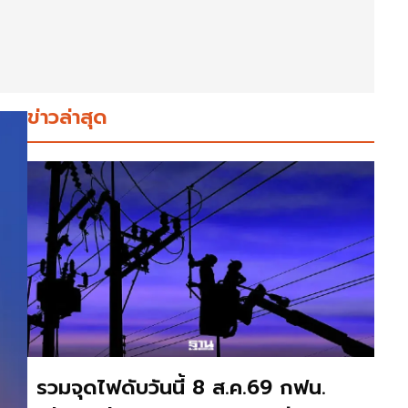
ข่าวล่าสุด
รวมจุดไฟดับวันนี้ 8 ส.ค.69 กฟน.