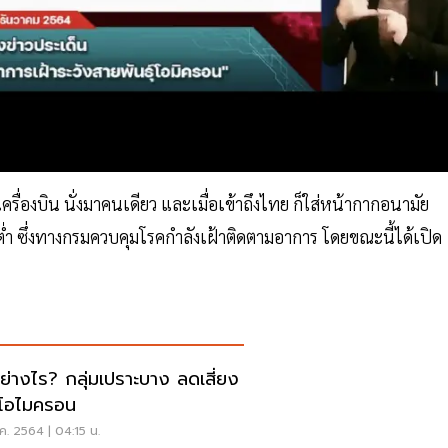
ครื่องบิน นั่งมาคนเดียว และเมื่อเข้าถึงไทย ก็ใส่หน้ากากอนามัย
ต่ำ ซึ่งทางกรมควบคุมโรคกำลังเฝ้าติดตามอาการ โดยขณะนี้ได้เปิด
ย่างไร? กลุ่มเปราะบาง ลดเสี่ยง
้อโอไมครอน
ค. 2564 | 04:15 น.