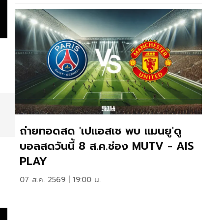
ถ่ายทอดสด 'เปแอสเช พบ แมนยู'ดู
บอลสดวันนี้ 8 ส.ค.ช่อง MUTV - AIS
PLAY
07 ส.ค. 2569 | 19:00 น.