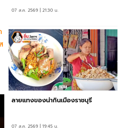
07 ส.ค. 2569 | 21:30 น.
ก
ัส
ลายแทงของน่ากินเมืองราชบุรี
07 ส.ค. 2569 | 19:45 น.