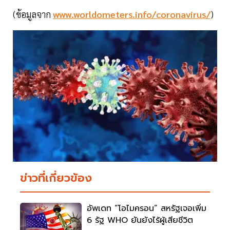
(ข้อมูลจาก
www.worldometers.info/coronavirus/
)
ข่าวที่เกี่ยวข้อง
อัพเดท “โอไมครอน” สหรัฐเจอเพิ่ม
6 รัฐ WHO ยันยังไร้ผู้เสียชีวิต