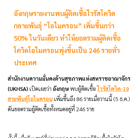
อังกฤษรายงานพบผู้ติดเชื้อไวรัสโควิด
กลายพันธุ์ “โอไมครอน” เพิ่มขึ้นกว่า
50% ในวันเดียว ทำให้ยอดรวมผู้ติดเชื้อ
โควิดโอไมครอนพุ่งขึ้นเป็น 246 รายทั่ว
ประเทศ
สำนักงานความมั่นคงด้านสุขภาพแห่งสหราชอาณาจักร
(UKHSA)
เปิดเผยว่า
อังกฤษ
พบผู้ติดเชื้อ
ไวรัสโควิด-19
สายพันธุ์โอไมครอน
เพิ่มขึ้นถึง 86 รายเมื่อวานนี้ (5 ธ.ค.)
ดันยอดรวมผู้ติดเชื้อทั้งหมดอยู่ที่ 246 ราย