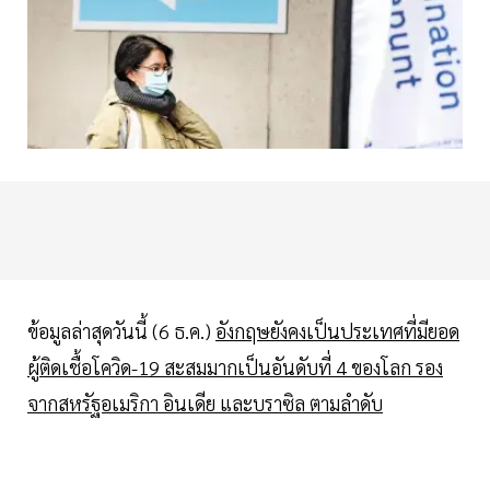
ข้อมูลล่าสุดวันนี้ (6 ธ.ค.)
อังกฤษยังคงเป็นประเทศที่มียอด
ผู้ติดเชื้อโควิด-19 สะสมมากเป็นอันดับที่ 4 ของโลก รอง
จากสหรัฐอเมริกา อินเดีย และบราซิล ตามลำดับ