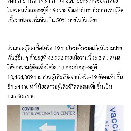
ทั้งนี้ เมื่อวันเสาร์ที่ผ่านมา (4 ธ.ค.) ยอดผู้ติดเชื้อไวรัสโอ
ไมครอนทั้งหมดอยู่ที่ 160 ราย จึงเท่ากับว่า อังกฤษพบผู้ติด
เชื้อรายใหม่เพิ่มขึ้นเกิน 50% ภายในวันเดียว
ส่วนยอดผู้ติดเชื้อโควิด-19 รายใหม่ทั้งหมดเมื่อนับรวมสาย
พันธุ์อื่น ๆ ด้วยอยู่ที่ 43,992 รายเมื่อวานนี้ (5 ธ.ค.) ส่งผล
ให้ยอดรวมผู้ติดเชื้อโควิด-19 ของอังกฤษอยู่ที่
10,464,389 ราย ส่วนผู้เสียชีวิตจากโควิด-19 ยังคงเพิ่มขึ้น
อีก 54 ราย ทำให้ยอดรวมผู้เสียชีวิตสะสมเพิ่มขึ้นเป็น
145,605 ราย