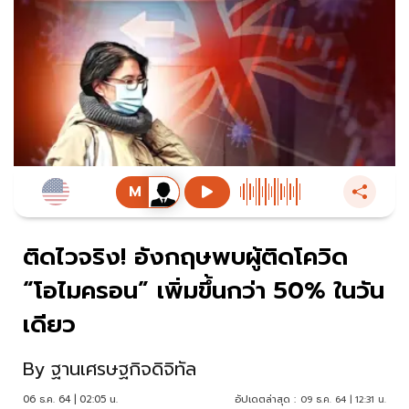
ติดไวจริง! อังกฤษพบผู้ติดโควิด
“โอไมครอน” เพิ่มขึ้นกว่า 50% ในวัน
เดียว
By
ฐานเศรษฐกิจดิจิทัล
06 ธ.ค. 64 | 02:05 น.
อัปเดตล่าสุด :
09 ธ.ค. 64 | 12:31 น.