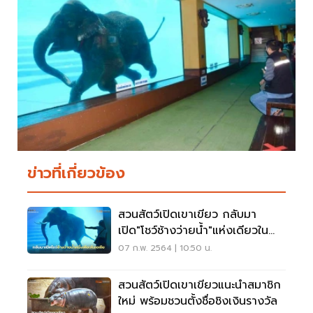
ข่าวที่เกี่ยวข้อง
สวนสัตว์เปิดเขาเขียว กลับมา
เปิด"โชว์ช้างว่ายน้ำ"แห่งเดียวใน
เอเชียแล้ว
07 ก.พ. 2564 | 10:50 น.
สวนสัตว์เปิดเขาเขียวแนะนำสมาชิก
ใหม่ พร้อมชวนตั้งชื่อชิงเงินรางวัล