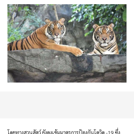
โดยทางสวนสัตว์ ยังคงเข้มมาตรการป้องกันโควิด -19 ซึ่ง