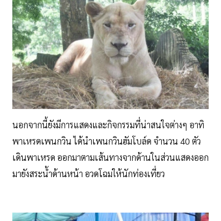
นอกจากนี้ยังมีการแสดงและกิจกรรมที่น่าสนใจต่างๆ อาทิ
พาเหรดเพนกวิน ได้นำเพนกวินฮัมโบล์ด จำนวน 40 ตัว
เดินพาเหรด ออกมาตามเส้นทางจากด้านในส่วนแสดงออก
มายังสระน้ำด้านหน้า อวดโฉมให้นักท่องเที่ยว