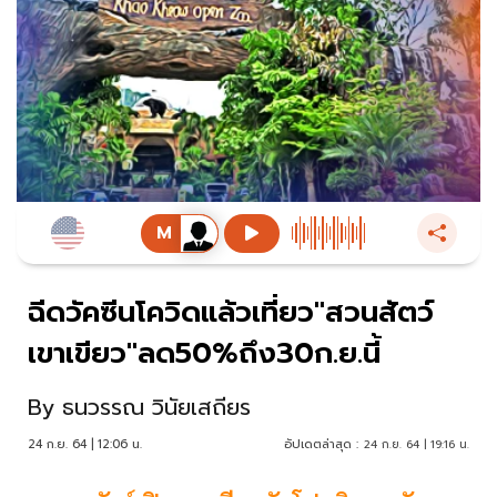
ฉีดวัคซีนโควิดแล้วเที่ยว"สวนสัตว์
เขาเขียว"ลด50%ถึง30ก.ย.นี้
By
ธนวรรณ วินัยเสถียร
24 ก.ย. 64 | 12:06 น.
อัปเดตล่าสุด :
24 ก.ย. 64 | 19:16 น.