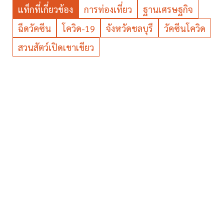
แท็กที่เกี่ยวข้อง
การท่องเที่ยว
ฐานเศรษฐกิจ
ฉีดวัคซีน
โควิด-19
จังหวัดชลบุรี
วัคซีนโควิด
สวนสัตว์เปิดเขาเขียว