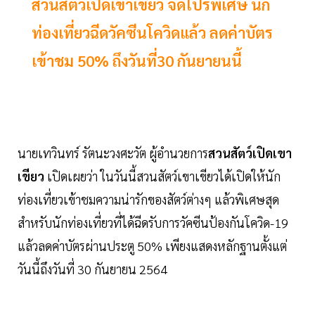
สวนสัตว์เปิดเขาเขียว จัดโปรพิเศษ นัก
ท่องเที่ยวฉีดวัคซีนโควิดแล้ว ลดค่าบัตร
เข้าชม 50% ถึงวันที่30 กันยายนนี้
นายเทวินทร์ รัตนะวงศะวัต ผู้อำนวยการ
สวนสัตว์เปิดเขา
เขียว
เปิดเผยว่า ในวันนี้สวนสัตว์เขาเขียวได้เปิดให้นัก
ท่องเที่ยวเข้าชมความน่ารักของสัตว์ต่างๆ แล้วพิเศษสุด
สำหรับนักท่องเที่ยวที่ได้ฉีดรับการวัคซีนป้องกันโควิด-19
แล้วลดค่าบัตรผ่านประตู 50% เพียงแสดงหลักฐานตั้งแต่
วันนี้ถึงวันที่ 30 กันยายน 2564