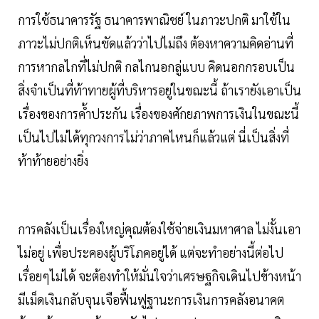
การใช้ธนาคารรัฐ ธนาคารพาณิชย์ ในภาวะปกติ มาใช้ใน
ภาวะไม่ปกติเห็นชัดแล้วว่าไปไม่ถึง ต้องหาความคิดอ่านที่
การหากลไกที่ไม่ปกติ กลไกนอกลู่แบบ คิดนอกกรอบเป็น
สิ่งจำเป็นที่ท้าทายผู้ที่บริหารอยู่ในขณะนี้ ถ้าเรายังเอาเป็น
เรื่องของการค้ำประกัน เรื่องของศักยภาพการเงินในขณะนี้
เป็นไปไม่ได้ทุกวงการไม่ว่าภาคไหนก็แล้วแต่ นี่เป็นสิ่งที่
ท้าท้ายอย่างยิ่ง
การคลังเป็นเรื่องใหญ่คุณต้องใช้จ่ายเงินมหาศาล ไม่งั้นเอา
ไม่อยู่ เพื่อประคองผู้บริโภคอยู่ได้ แต่จะทำอย่างนี้ต่อไป
เรื่อยๆไม่ได้ จะต้องทำให้มั่นใจว่าเศรษฐกิจเดินไปข้างหน้า
มีเม็ดเงินกลับจุนเจือฟื้นฟูฐานะการเงินการคลังอนาคต