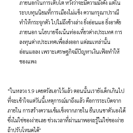
ภายนอกในการเติบโต หวังว่าจะมีความมั่งคั่ง แต่ใน
ระบบทุนนิยมที่การเมืองไม่แข็ง ความกรุณาปราณี
ทำให้กระจุกตัว ไปไม่ถึงข้างล่าง ยิ่งอ่อนแอ ยิ่งอาศัย
ภายนอก นโยบายจึงเน้นท่องเที่ยวต่างประเทศ การ
ลงทุนต่างประเทศเพื่อส่งออก แต่ลมเหล่านั้น
อ่อนแอลง เพราะเศรษฐกิจมีปัญหาเงินเฟ้อทำให้
ของแพง
“ในหลวง ร.9 เคยตรัสเอาไว้แล้ว ตอนนั้นเรายังเด็กเกินไป
ที่จะเข้าใจแต่วันนี้เหตุการณ์มาถึงแล้ว คือการระเบิดจาก
ภายใน การสร้างความเข้มเข็งจากภายใน ยืนบนขาตัวเองได้
ซึ่งไม่ใช่ของง่ายเลย ช่วงเวลาที่ผ่านมาพอจะรู้ไม่ใช่ของง่าย
ถ้าปรับโหมดได้"