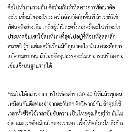
คือไปทำงานร่วมกัน คิดร่วมกันว่าทิศทางการพัฒนาคือ
อะไร เชื่อมโยงอะไร ระหว่างจังหวัดกับพื้นที่ ถ้าเรายังใช้
ทัศนคติอย่างเดิม เกลี่ยผู้ว่าปีละครั้งสองครั้งจะไปทำอะไร
ประเทศจีนเขาใช้คนที่เก่งที่สุดไปอยู่ที่ที่จนที่สุดลงลึก
หลายปี รู้ว่าแต่ละครัวเรือนมีปัญหาอะไร นั่นแหละคือการ
แก้ความยากจน ถ้าไม่ขจัดอุปสรรคจะไม่สามารถสร้างความ
เข้มแข็งบนฐานรากได้
“ผมไม่ได้กล่าวจากการไปท่องตำรา 30-40 ปีที่แล้วทุกคน
เหมือนกันคือท่องจำจากตะวันตก คิดวิพากย์กัน ถ้าคุณใช้
เวลาทั้งชีวิตใช้เวลาซึมซับความเป็นไทยคุณก็จะรู้ว่า มันไม่
ง่าย และเราต้องมีกลไกของเราเอง เพื่อให้พลังลงไปถึงข้าง