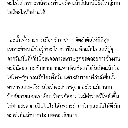
อะไรได้ เพราะพลังของท่านจริงๆแล้วสี่สถาบันี้ยิ่งใหญ่มาก
ไม่มีอะไรทำท่านได้
“ฉะนั้นทั้งฝ่ายการเมือง ข้าราชการ จัดลำดับให้ดีที่สุด
เพราะข้างหน้าไม่รู้ว่าจะไปจบที่ไหน อีกเมื่อไร แต่ที่รู้ๆ
จากวันนั้นถึงวันนี้จะเจอภาวะเศรษฐกจถดถอยการจ้างงาน
จะมีน้อย ภาวะข้าวยากมากแพงเห็นชัดแล้วมันเกิดแล้ว ไม่
ได้โทษรัฐบาลหรือใครทั้งนั้น แต่ระดับราคาที่กำลังขึ้นทั้ง
อาหารและพลังงานไม่ว่าจะสาเหตุจากอะไร แม้มาจาก
ปัจจัยภายนอกเราต้องบริหารจัดการ ไม่มีคำว่าฟรีโฟล์วขึ้น
ได้ตามสะดวก เป็นไปไมได้เพราะถ้าเราไม่ดูแลมันให้ดี มัน
จะพันกันลำบากประเทศจะเสียหาย