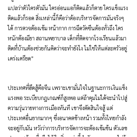
แปลว่าตัวใครตัวมัน ใครอ่อนแอก็ติดแล้วก็ตาย ใครแข็งแรง
ติดแล้วก็รอด สิ่งเหล่านี้ก็คือว่าต้องบริหารจัดการมันจริงๆ
ได้ การตวจต้องเข้ม หน้ากาก การฉีดวัคซีนต้องทั่วถึง ใคร
หนักต้องมียา สถานพยาบาล เด็กที่ติดจากโรงเรียนแล้วมา
ติดที่บ้านต้องช่วยกันคิดว่าจะทำยังไง ไม่ใช่ให้แต่ละครัวอยู่
เคร่งเครียด”
ประเทศที่ฮึดสู้คือจีน เพราะเขามั่นใจในฐานะการเงินแข็ง
แรงพอ ระเบียบกฎเกณฑ์ก็สูงพอ แต่ถ้าคุมไม่ได้จะนำไปสู่
ความวุ่นวายทางการเมืองทันที เขาจึงตัดสินใจสู้ แต่
ประเทศอื่นยากมากๆ ซึ่งอนาคตข้างหน้า รวมทั้งไทยกำลัง
จะอยู่กับมัน หวังว่าการบริหารจัดการจะต้องเข้มข้น ตัวเลข