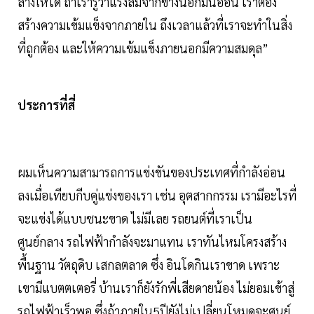
ล่างให้ได้ ถ้าเรารู้ว่าแรงลมจากข้างนอกมันอ่อน เราต้อง
สร้างความเข้มแข็งจากภายใน ถึงเวลาแล้วที่เราจะทำในสิ่ง
ที่ถูกต้อง และให้ความเข้มแข็งภายนอกมีความสมดุล”
ประการที่สี่
ผมเห็นความสามารถการแข่งขันของประเทศที่กำลังอ่อน
ลงเมื่อเทียบกีบคู่แข่งของเรา เช่น อุตสากกรรม เรามีอะไรที่
จะแข่งได้แบบชนะขาด ไม่มีเลย รถยนต์ที่เราเป็น
ศูนย์กลาง รถไฟฟ้ากำลังจะมาแทน เราทันไหมโครงสร้าง
พื้นฐาน วัตถุดิบ เสกลตลาด ซึ่ง อินโดกินเราขาด เพราะ
เขามีแบตตเตอรี่ บ้านเราก็ยังรักพี่เสียดายน้อง ไม่ยอมเข้าสู่
รถไฟฟ้าเร็วพอ ซึ่งถ้าภายใน5ปียังไม่เปลี่ยนโหมดจะศูนย์