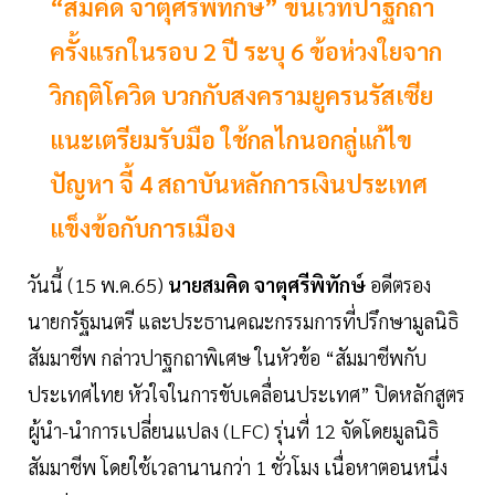
“สมคิด จาตุศรีพิทักษ์” ขึ้นเวทีปาฐกถา
ครั้งแรกในรอบ 2 ปี ระบุ 6 ข้อห่วงใยจาก
วิกฤติโควิด บวกกับสงครามยูครนรัสเซีย
แนะเตรียมรับมือ ใช้กลไกนอกลู่แก้ไข
ปัญหา จี้ 4 สถาบันหลักการเงินประเทศ
แข็งข้อกับการเมือง
วันนี้ (15 พ.ค.65)
นายสมคิด จาตุศรีพิทักษ์
อดีตรอง
นายกรัฐมนตรี และประธานคณะกรรมการที่ปรึกษามูลนิธิ
สัมมาชีพ กล่าวปาฐกถาพิเศษ ในหัวข้อ “สัมมาชีพกับ
ประเทศไทย หัวใจในการขับเคลื่อนประเทศ” ปิดหลักสูตร
ผู้นำ-นำการเปลี่ยนแปลง (LFC) รุ่นที่ 12 จัดโดยมูลนิธิ
สัมมาชีพ โดยใช้เวลานานกว่า 1 ชั่วโมง เนื่อหาตอนหนึ่ง