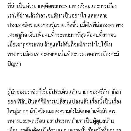
ที่น่าเป็นห่วงมากๆคือผลกระทบทางสังคมและการเมือง
เราได้ข่าวแล้วว่าอาเจนตินาเป็นอย่างไร และหลาย
ประเทศมีความจราจลวุ่นวายเกิดขึ้น เมื่อไรที่ส่งกระทบทาง
เศรษฐกิจ เงินเฟ้อคนที่กระทบมากที่สุดคือคนที่ยากจน
เมื่อเขาถูกกระทบ ถ้าดูแลไม่ทันก็จะมีการนำไปใช้ใน
ทางการเมือง เราจะค่อยๆเห็นทีละประเทศการเมืองจะมี
ปัญหา
ผู้นำของบราซิลก็เริ่มมีประเด็นแล้ว นายกของศรีลังกาก็ลา
ออก ฟิลิปปินสก์ก็มีการเปลี่ยนแปลงแล้ว เรื่องนี้เป็นเรื่อง
ใหญ่มากๆ ถ้าโควิดและสงครามยังไม่จบอย่าเพิ่งนับศพ
ทหารและพลเรือน อย่าประมาทถ้าเราเป็นผู้ดูแลบ้าน
เมือง เราต้องคิดหนึ่งก้าวเสมอ เพราะนั่นคือหน้าที่ของเรา