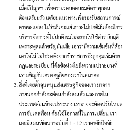
เมื่อมีปัญหา เพื่อความรอบคอบผมคิดว่าทุกคน
ต้องเตรียมตัว เตรียมแนวทางเพื่อรองรับสถานการณ์
อาจจะแย่ลง ไม่ว่ามันจะแย่ ภาวะไม่ปกติมันต้องมีการ
บริหารจัดการที่ไม่ปกติ ผมไม่อยากให่ใช้คำว่าวิกฤติ
เพราะพูดแล้วขวัญมันเสีย เอาว่ามีความเข้มข้นที่ต้อง
เอาใจใส่ ไม่ใช่รอฟังจากข้าราชการซึ่งถูกคุมเข้มด้วย
กฎและระเบียบ นี่คือข้อห่วงใยถึงความเปราะบางที่
เราผชิญกับเศรษศฐกิจของเราในอนาคต
สิ่งที่เคยค้ำจุนหนุนส่งเศรษฐกิจของเรา มาจาก
ภายนอกกำลังจะอ่อนกำลังลงแล้ว และภายใน
ประเทศค่อนข้างเปราะบาง เราอาจจะต้องปรับโหมด
การขับเคลทื่อน ต้องใช้โอกาสนี้ในการเปลี่ยน เรา
เคยมีแผนพัฒนาฯฉบับที่ 1 - 12 เราอาศัยปัจจัย