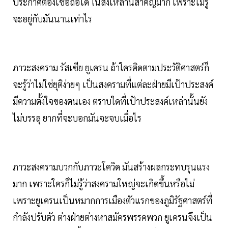
ประกาศต้องเชื่อถือได้ ในสิ่งเหล่านี้สำคัญมาก เพราะไม่รู้
จะอยู่กับมันนานเท่าไร
ภาวะสงคราม รัสเซีย ยูเครน ถ้าใครติดตามประวัติศาสตร์ก็
จะรู้ว่าไม่ใช่ยุติง่ายๆ เป็นสงครามที่แต่ละฝ่ายมีเป้าประสงค์
มีความตั้งใจของตนเอง ตราบใดที่เป้าประสงค์เหล่านั้นยัง
ไม่บรรลุ ยากที่จะบอกมันจะจบเมื่อไร
ภาวะสงครามบวกกับภาวะโควิด มันสร้างผลกระทบรุนแรง
มาก เพราะใครก็ไม่รู้ว่าสงครามใหญ่จะเกิดขึ้นหรือไม่
เพราะยูเครนเป็นหมากการเมืองตัวแรกของภูมิรัฐศาสตร์ที่
กำลังปรับตัว ต่างฝ่ายต่างหาสมัครพรรคพวก ยูเครนจึงเป็น