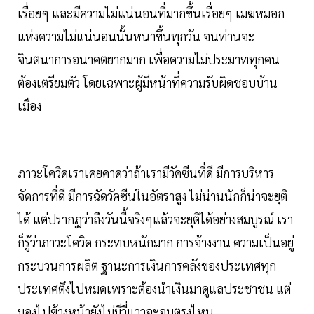
เรื่อยๆ และมีความไม่แน่นอนที่มากขึ้นเรื่อยๆ เมฆหมอก
แห่งความไม่แน่นอนนั้นหนาขึ้นทุกวัน จนท่านจะ
จินตนาการอนาคตยากมาก เพื่อความไม่ประมาททุกคน
ต้องเตรียมตัว โดยเฉพาะผู้มีหน้าที่ความรับผิดชอบบ้าน
เมือง
ภาวะโควิดเราเคยคาดว่าถ้าเรามีวัคซีนที่ดี มีการบริหาร
จัดการที่ดี มีการฉัดวัคซีนในอัตราสูง ไม่น่านนักก็น่าจะยุติ
ได้ แต่ปรากฏว่าถึงวันนี้จริงๆแล้วจะยุติได้อย่างสมบูรณ์ เรา
ก็รู้ว่าภาวะโควิด กระทบหนักมาก การจ้างงาน ความเป็นอยู่
กระบวนการผลิต ฐานะการเงินการคลังของประเทศทุก
ประเทศตึงไปหมดเพราะต้องนำเงินมาดูแลประชาชน แต่
มองไปข้างหน้ายังไม่มีวี่แววจะจบตรงไหน