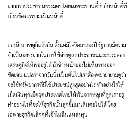
มากกว่าประชาชนธรรมดา โดยเฉพาะท่านที่กำกับหน้าที่ที่
เกี่ยวข้อง เพราะเป็นหน้าที่
ลองนึกภาพดูก็แล้วกัน ตั้งแต่มีโควิดมาสองปี รัฐบาลมีความ
จำเป็นอย่างมากในการใช้จ่ายดูแลประชาชนและประคอง
เศรษฐกิจให้พออยู่ได้ ถ้าข้างหน้ามองไม่เห็นทางออก
ชัดเจน แปลว่าจากวันนี้เเป็นต้นไปเราต้องพยายายามดูว่า
จะใช้ทรัพยากรที่มีใช้ประยชน์สูงสุดอย่างไร ทำอย่างไรให้
เม็ดเงินทุกเม็ดฉุดประเทศไทยให้พ้นจากหลุมที่ดูดเราอยู่
ทำอย่างไรที่จะให้ธุรกิจนั้นลุกขึ้นมาเดินต่อไปได้ โดย
เฉพาะธุรกิจเล็กๆที่เข้าไม่ถึงเแหล่งทุน