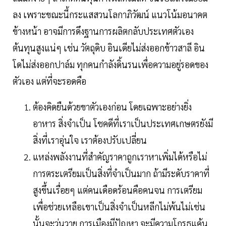
ลง เพราะขณะนี้กระแสสวนโลกาภิวัฒน์ แนวโน้มอนาคต
ข้างหน้า อาจมีการดึงฐานการผลิตกลับประเทศตัวเอง
ต้นทุนสูงแน่ๆ เช่น วัตถุดิบ อินเดียไม่ส่งออกข้าวสาลี อิน
โดไม่ส่งออกปาล์ม ทุกคนกำลังดิ้นรนเพื่อความอยู่รอดของ
ตัวเอง แต่ที่จะรอดคือ
ต้องคิดยืนด้วยขาตัวเองก่อน โดยเฉพาะอย่างยิ่ง
อาหาร สิ่งจำเป็น โชคดีที่เราเป็นประเทศเกษตรยังมี
สิ่งที่เราอุ่นใจ เราต้องปรับเปลี่ยน
แหล่งพลังงานที่สำคัญราคาถูกเราหาเพิ่มได้หรือไม่
การตระเตรียมเป็นสิ่งที่จำเป็นมาก ถ้ามีระดับราคาที่
สูงขึ้นเรื่อยๆ แต่คนเดือดร้อนคือคนจน การเตรียม
เพื่อช่วยเหลือเขาเป็นสิ่งจำเป็นหลีกไม่พ้นไม่เช่น
นั้นจะวุ่นวาย การเมืองมีปัญหา จะมีความโกรธแค้น