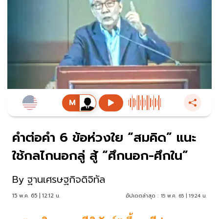
คำต่อคำ 6 ข้อห่วงใย “สมคิด” แนะ
ใช้กลไกนอกลู่ สู้ “ศึกนอก-ศึกใน”
By
ฐานเศรษฐกิจดิจิทัล
15 พ.ค. 65 | 12:12 น.
อัปเดตล่าสุด :
15 พ.ค. 65 | 19:24 น.