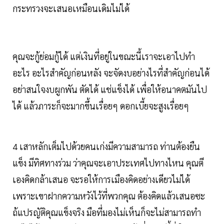
กระทรวงจะเสนอเหมือนเดิมไม่ได้
คุณจะกู้ย่อมกู้ได้ แต่เงินที่อยู่ในขณะนี้เราจะเอาไปทำ
อะไร อะไรสำคัญก่อนหลัง จะจัดงบอย่างไรที่สำคัญก่อนได้
อย่าสนใจงบผูกพัน ตัดได้ แช่แข็งได้ เพื่อให้อนาคตมันไป
ได้ แล้วภาระก็จะมากขึ้นเรื่อยๆ ดอกเบี้ยจะสูงเรื่อยๆ
4 เสาหลักเต็มไปด้วยคนเก่งมีความสามารถ ท่านต้องยืน
แข็ง มีทิศทางร่วม ว่าคุณจะเอาประเทศไปทางไหน คุณตี
เองคิดกล้าเสนอ จะรอให้การเมืองคิดอย่างเดียวไม่ได้
เพราะเขาฝากความหวังไว้ที่พวกคุณ ต้องคิดแล้วเสนอซะ
ถ้แปรญัติคุณแข็งจริง มือที่มองไม่เห็นก็จะไม่สามารถทำ