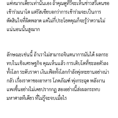
แค่หมากเดียวเท่านั้นเอง ถ้าคุณดูทีวีจะเห็นข่าวสวีเดนขอ
เข้าร่วมนาโต แต่รัสเซียบอกว่าการเข้าร่วมจะเป็นการ
ตัดสินใจที่ผิดพลาด แค่ไม่กี่ประโยคคุณก็จะรู้ว่าความไม่
แน่นอนนั้นสูงมาก
ลักษณะเช่นนี้ ถ้าเราไม่สามารถจินตนาการมันได้ ผลกระ
ทบในเชิงเศรษฐกิจ คุณเห็นแล้ว การเติบโตที่ชะลอตัวลง
ทั้งโลก ระดับราคา เงินเฟ้อทั้งโลกกำลังพุ่งทะยานอย่างน่า
กลัว เรื่องราคาของอาหาร โภคภัณฑ์ พุ่งกระฉุด พลังงาน
แพงขึ้นอย่างไม่เคยปรากกฏ สองอย่างนี้ส่งผลกระทบ
มหาศาลทีเดียว ที่ไม่รู้จะจบเมื่อไร