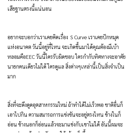
เสียฐานตรงนี้แน่นอน
อยากจะบอกว่าเราเคยคิดเรื่อง S Curve เราเคยปักหมุด
แห่งอนาคต วันนี้อยู่ที่ไหน จะเกิดขึ้นมาได้คุณต้องมีเบ้า
หลอมคือEEC วันนี้ใครรับผิดชอบ ใครกำกับทิศทางจะอาศัย
นายกคนเดียวไม่ได้ ใครดูแล สิ่งต่างๆเหล่านี้เป็นสิ่งจำเป็น
มาก
สิ่งที่จะดึงดูดอุตสาหกรรมใหม่ ถ้าทำได้ไม่เร็วพอ ชาติอื่นก็
เอาไปกิน ความสมารถการแข่งขันจะอยู่ตรงไหน ข้างในก็
อ่อน ข้างนอกก็อ่อนแล้วจะมาแข่งกับเขาไม่ได้ อันนี้ผมจะ