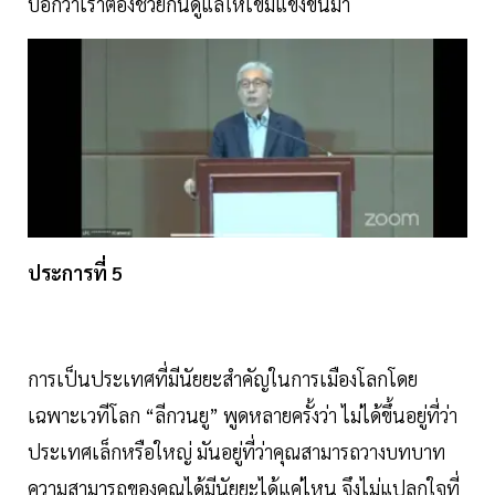
บอกว่าเราต้องช่วยกันดูแลให้เข้มแข็งขึ้นมา
ประการที่ 5
การเป็นประเทศที่มีนัยยะสำคัญในการเมืองโลกโดย
เฉพาะเวทีโลก “ลีกวนยู” พูดหลายครั้งว่า ไม่ได้ขึ้นอยู่ที่ว่า
ประเทศเล็กหรือใหญ่ มันอยู่ที่ว่าคุณสามารถวางบทบาท
ความสามารถของคุณได้มีนัยยะได้แค่ไหน จึงไม่แปลกใจที่