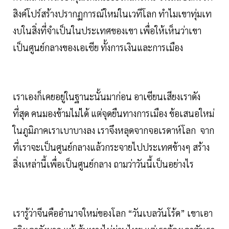
สิงค์โปร์สร้างปรากฏการณ์ใหม่ในเวทีโลก ทำไมเขาทุ่มเท
งบในสิ่งที่จำเป็นในประเทศของเขา เพื่อให้เห็นว่าเขา
เป็นศูนย์กลางของเอเชีย ทั้งการเงินและการเมือง
เราเองก็เคยอยู่ในฐานะนั้นมาก่อน อาเซียนเสียงเราดัง
ที่สุด คนมองข้ามไม่ได้ แต่จุดยืนทางการเมือง ข้อเสนอใหม่
ในภูมิภาคเราเบาบางลง เราจึงหลุดจากจอเรดาห์โลก จาก
ที่เราจะเป็นศูนย์กลางแล้วกระจายไปประเทศข้างๆ สร้าง
สิ่งเหล่านี้เพื่อเป็นศูนย์กลาง ถามว่าวันนี้เป็นอย่างไร
เรารู้ว่าจีนคืออำนาจใหม่ของโลก “วันเบลวันโร้ด” เขาเอา