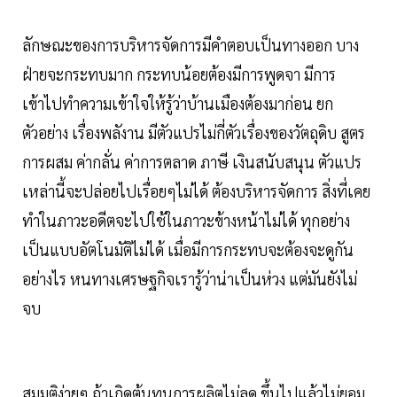
ลักษณะของการบริหารจัดการมีคำตอบเป็นทางออก บาง
ฝ่ายจะกระทบมาก กระทบน้อยต้องมีการพูดจา มีการ
เข้าไปทำความเข้าใจให้รู้ว่าบ้านเมืองต้องมาก่อน ยก
ตัวอย่าง เรื่องพลังาน มีตัวแปรไม่กี่ตัวเรื่องของวัตถุดิบ สูตร
การผสม ค่ากลั่น ค่าการตลาด ภาษี เงินสนับสนุน ตัวแปร
เหล่านี้จะปล่อยไปเรื่อยๆไม่ได้ ต้องบริหารจัดการ สิ่งที่เคย
ทำในภาวะอดีตจะไปใช้ในภาวะข้างหน้าไม่ได้ ทุกอย่าง
เป็นแบบอัตโนมัติไม่ได้ เมื่อมีการกระทบจะต้องจะดูกัน
อย่างไร หนทางเศรษฐกิจเรารู้ว่าน่าเป็นห่วง แต่มันยังไม่
จบ
สมมติง่ายๆ ถ้าเกิดต้นทุนการผลิตไม่ลด ขึ้นไปแล้วไม่ยอม