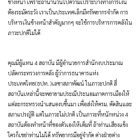
ข้างหน้า เพราะถ้านานวันไปความเปราะบางทางการเงิน
ต้องระมัดระวัง เราเป็นประเทศเล็กมีทรัพยากรจำกัด การ
บริหารเงินข้างหน้าสำคัญมากๆ จะใช้การบริหารการคลังใน
ภาวะปกติไม่ได้
คุณมีผู้แทน 4 สถาบัน มีผู้อำนวยการสำนักงบประมาณ
ปลัดกระทรวงการคลัง ผู้ว่าการธนาคารแห่ง
ประเทศไทย(ธปท. )เลขาสภาพัฒน์ ในภาวะปกติ สี่
สถาบันเหล่านี้จะพยายามประณีประนอมภาคการเมืองให้
แต่ละกระทรวงนำเสนองบขึ้นมา เพื่อส่งให้ครม. ตัดสินและ
สภาแปรญัติ แต่ในภาวะไม่ปกติ เป็นภาวะที่หนักหน่วง 4
สถาบันต้องทำหน้าที่ของตัวเองให้เต็มที่ ถ้าท่านเสียงแข็ง
ใครก็เขย่าท่านไม่ได้ ทรัพยากรมีอยู่จำกัด ต่างฝ่ายต่าง