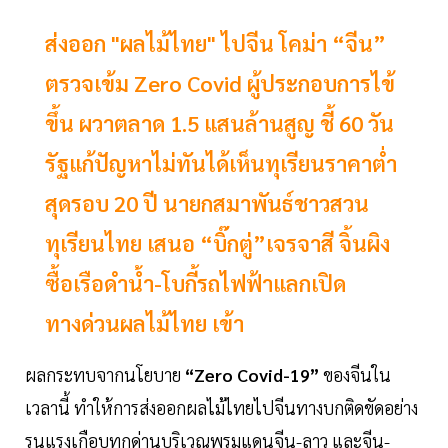
ส่งออก "ผลไม้ไทย" ไปจีน โคม่า “จีน”
ตรวจเข้ม Zero Covid ผู้ประกอบการไข้
ขึ้น ผวาตลาด 1.5 แสนล้านสูญ ชี้ 60 วัน
รัฐแก้ปัญหาไม่ทันได้เห็นทุเรียนราคาต่ำ
สุดรอบ 20 ปี นายกสมาพันธ์ชาวสวน
ทุเรียนไทย เสนอ “บิ๊กตู่”เจรจาสี จิ้นผิง
ซื้อเรือดำน้ำ-โบกี้รถไฟฟ้าแลกเปิด
ทางด่วนผลไม้ไทย เข้า
ผลกระทบจากนโยบาย
“Zero Covid-19”
ของจีนใน
เวลานี้ ทำให้การส่งออกผลไม้ไทยไปจีนทางบกติดขัดอย่าง
รุนแรงเกือบทุกด่านบริเวณพรมแดนจีน-ลาว และจีน-