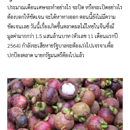
ประมาณเดือนเศษจะทำอย่างไร จะปิด หรือจะเปิดอย่างไร
ต้องบอกให้ชัดเจน จะได้หาทางออก ตอนนี้ยังไม่มีความ
ชัดเจนเลย วันนี้เรื่องเกิดขึ้นตลาดผลไม้ไทยในจีนซึ่งมี
มูลค่ามากกว่า 1.5 แสนล้านบาท (ตัวเลข 11 เดือนแรกปี
2564) กำลังจะเสียหายรัฐบาลจะต้องเร่งไปเจรจาเพื่อ
ปกป้องตลาด นายกรัฐมนตรีต้องไปแล้ว