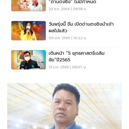
“ด่านตงชิง” ไม่มีกำหนด
23 ธ.ค. 2564 | 08:58 น.
วันพรุ่งนี้ จีน เปิดด่านตงชิงนำเข้า
ผลไม้แล้ว
09 ม.ค. 2565 | 10:22 น.
เดินหน้า “5 ยุทธศาสตร์เฉลิม
ชัย”ปี2565
13 ม.ค. 2565 | 08:07 น.