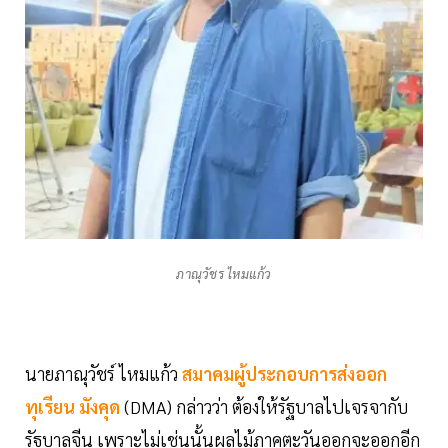
ภาณุวัชร ไหมแก้ว
นายภาณุวัชร์ ไหมแก้ว
สมาคมผู้ประกอบการส่งออก
ทุเรียน มังคุด
(DMA) กล่าวว่า ต้องให้รัฐบาลไปเจรจากับ
รัฐบาลจีน เพราะไม่เช่นนั้นผลไม้ภาคตะวันออกจะออกอีก