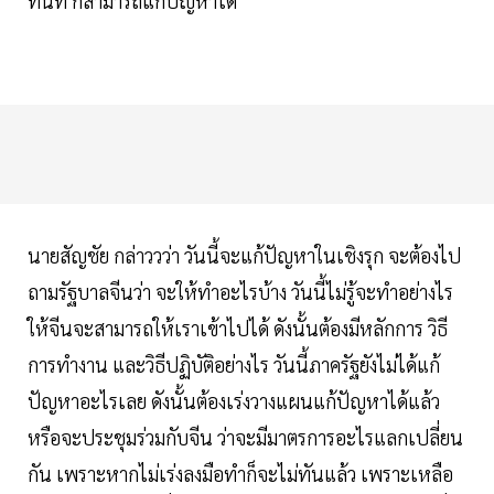
ทันที ก็สามารถแก้ปัญหาได้”
นายสัญชัย กล่าววว่า วันนี้จะแก้ปัญหาในเชิงรุก จะต้องไป
ถามรัฐบาลจีนว่า จะให้ทำอะไรบ้าง วันนี้ไม่รู้จะทำอย่างไร
ให้จีนจะสามารถให้เราเข้าไปได้ ดังนั้นต้องมีหลักการ วิธี
การทำงาน และวิธีปฏิบัติอย่างไร วันนี้ภาครัฐยังไม่ได้แก้
ปัญหาอะไรเลย ดังนั้นต้องเร่งวางแผนแก้ปัญหาได้แล้ว
หรือจะประชุมร่วมกับจีน ว่าจะมีมาตรการอะไรแลกเปลี่ยน
กัน เพราะหากไม่เร่งลงมือทำก็จะไม่ทันแล้ว เพราะเหลือ