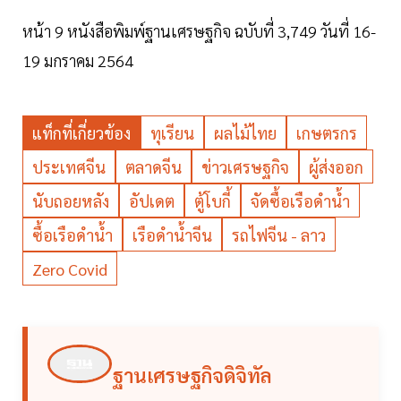
หน้า 9 หนังสือพิมพ์ฐานเศรษฐกิจ ฉบับที่ 3,749 วันที่ 16-
19 มกราคม 2564
แท็กที่เกี่ยวข้อง
ทุเรียน
ผลไม้ไทย
เกษตรกร
ประเทศจีน
ตลาดจีน
ข่าวเศรษฐกิจ
ผู้ส่งออก
นับถอยหลัง
อัปเดต
ตู้โบกี้
จัดซื้อเรือดำน้ำ
ซื้อเรือดำน้ำ
เรือดำน้ำจีน
รถไฟจีน - ลาว
Zero Covid
ฐานเศรษฐกิจดิจิทัล