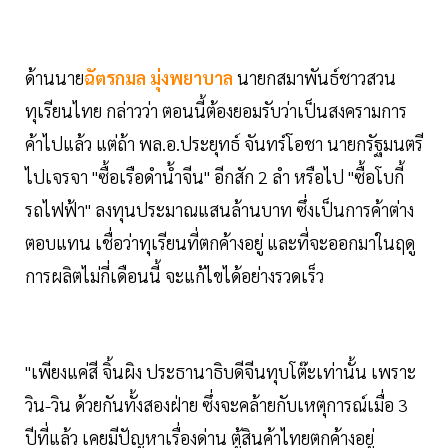
ด้านนาย
ฉัตรกมล มุ่งพยาบาล
นายกสมาพันธ์ชาวสวน
ทุเรียนไทย กล่าวว่า ตอนนี้ต้องยอมรับว่าเป็นสงครามการ
ค้าไปแล้ว แต่ถ้า พล.อ.ประยุทธ์ จันทร์โอชา นายกรัฐมนตรี
ไปเจรจา "ซื้อเรือดำน้ำจีน" อีกสัก 2 ลำ หรือไป "ซื้อโบกี้
รถไฟฟ้า" ลงทุนประมาณแสนล้านบาท ซึ่งเป็นการค้าต่าง
ตอบแทน เชื่อว่าทุเรียนที่ตกค้างอยู่ และที่จะออกมาในฤดู
การผลิตไม่กี่เดือนนี้ จะแก้ไขได้อย่างรวดเร็ว
"เพียงแค่สี จิ้นผิง ประธานาธิบดีจีนทุบโต๊ะเท่านั้น เพราะ
วิน-วิน ด้วยกันทั้งสองฝ่าย ซึ่งจะคล้ายกับเหตุการณ์เมื่อ 3
ปีที่แล้ว เคยมีปัญหาเรื่องด่าน ตู้สินค้าไทยตกค้างอยู่