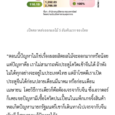
เปิดตลาดส่งออกผลไม้ 5 อันดับแรก ของไทย
“ตอนนี้ปัญหาไม่ใช่เรื่องผลผลิตผลไม้จะออกมากหรือน้อย
แต่ปัญหาคือ เราไม่สามารถพังประตูโควิดเข้าจีนได้ ถ้าพัง
ไม่ได้ทุกอย่างจะอยู่ในประเทศไทย แต่ถ้าโชคดีเราเปิด
ประตูจีนได้ก่อนปลายเดือนมีนาคม หรือก่อนเดือน
เมษายน โดยวิธีการเดียวก็คือต้องเจรจากับจีน ซึ่งเอวาดอร์
ก็เคยเจอปัญหามีเชื้อโควิดปนเปื้อนในแพ็กเกจจิ้งสินค้า
พอเกิดปัญหานายกรัฐมนตรีเขาก็เดินทางไปเจรจากับจีน