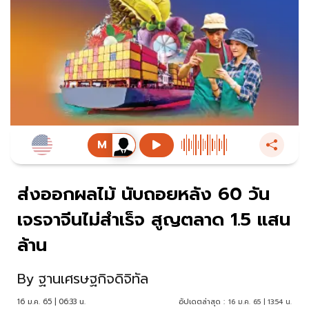
ส่งออกผลไม้ นับถอยหลัง 60 วัน
เจรจาจีนไม่สำเร็จ สูญตลาด 1.5 แสน
ล้าน
By
ฐานเศรษฐกิจดิจิทัล
16 ม.ค. 65 | 06:33 น.
อัปเดตล่าสุด :
16 ม.ค. 65 | 13:54 น.