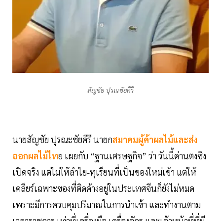
สัญชัย ปุรณชัยคีรี
นายสัญชัย ปุรณะชัยคีรี นายก
สมาคมผู้ค้าผลไม้และส่ง
ออกผลไม้ไท
ย เผยกับ “ฐานเศรษฐกิจ” ว่า วันนี้ด่านตงซิง
เปิดจริง แต่ไม่ให้ลำไย-ทุเรียนที่เป็นของใหม่เข้า แต่ให้
เคลียร์เฉพาะของที่ติดค้างอยู่ในประเทศจีนก็ยังไม่หมด
เพราะมีการควบคุมปริมาณในการนำเข้า และทำงานตาม
เวลาราชการ เท่าที่เครื่องมือ เครื่องจักร และเจ้าหน้าที่ที่มี