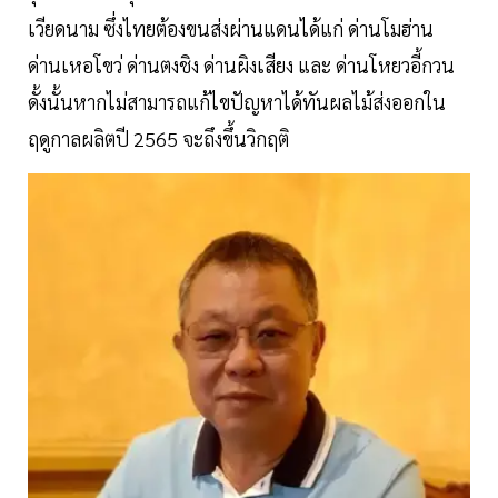
เวียดนาม ซึ่งไทยต้องขนส่งผ่านแดนได้แก่ ด่านโมฮ่าน
ด่านเหอโขว่ ด่านตงชิง ด่านผิงเสียง และ ด่านโหยวอี้กวน
ดั้งนั้นหากไม่สามารถแก้ไขปัญหาได้ทันผลไม้ส่งออกใน
ฤดูกาลผลิตปี 2565 จะถึงขึ้นวิกฤติ