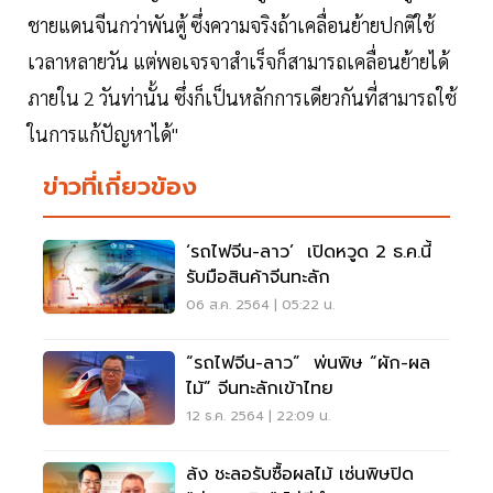
ชายแดนจีนกว่าพันตู้ ซึ่งความจริงถ้าเคลื่อนย้ายปกติใช้
เวลาหลายวัน แต่พอเจรจาสำเร็จก็สามารถเคลื่อนย้ายได้
ภายใน 2 วันท่านั้น ซึ่งก็เป็นหลักการเดียวกันที่สามารถใช้
ในการแก้ปัญหาได้"
ข่าวที่เกี่ยวข้อง
‘รถไฟจีน-ลาว’ เปิดหวูด 2 ธ.ค.นี้
รับมือสินค้าจีนทะลัก
06 ส.ค. 2564 | 05:22 น.
“รถไฟจีน-ลาว” พ่นพิษ “ผัก-ผล
ไม้” จีนทะลักเข้าไทย
12 ธ.ค. 2564 | 22:09 น.
ล้ง ชะลอรับซื้อผลไม้ เซ่นพิษปิด