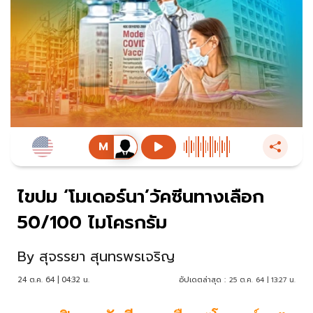
ไขปม ‘โมเดอร์นา’วัคซีนทางเลือก
50/100 ไมโครกรัม
By
สุจรรยา สุนทรพรเจริญ
24 ต.ค. 64 | 04:32 น.
อัปเดตล่าสุด :
25 ต.ค. 64 | 13:27 น.