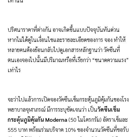
เท่านั้น
ปริศนาราคาที่ต่างกัน อาจเกิดขึ้นแบบปัจจุบันทันด่วน
หากไม่ได้ดูในเงื่อนไขและรายละเอียดของการ จอง ทำให้
หลายคนต้องย้อนกลับไปดูเอกสารหลักฐานว่า วัคซีนที่
ตนเองจองไปนั้นมีปริมาณหรือที่เรียกว่า “ขนาดความแรง”
เท่าไร
จะว่าไปแล้วการเปิดจองวัคซีนเข็มกระตุ้นภูมิคุ้มกันของโรง
พยาบาลจุฬาภรณ์ มีการระบุชัดเจนว่า เป็น
วัคซีนเข็ม
กระตุ้นภูมิคุ้มกัน
Moderna
(50 ไมโครกรัม) อัตราเข็มละ
555 บาท พร้อมร่วมบริจาค 10% ของจำนวนวัคซีนที่ขอรับ