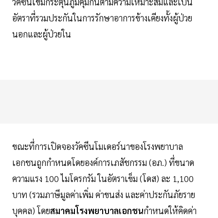
วัคซีนเข็มกระตุ้นภูมิคุ้มกันตามความเหมาะสมและเป็น
อัตราที่รวมประกันในการรักษาอาการข้างเคียงทั้งผู้ป่วย
นอกและผู้ป่วยใน
ขณะที่การเปิดจองวัคซีนโมเดอร์นาของโรงพยาบาล
เอกชนถูกกำหนดโดยองค์การเภสัชกรรม (อภ.) ที่ขนาด
ความแรง 100 ไมโครกรัม ในอัตราเข็ม (โดส) ละ 1,100
บาท (รวมภาษีมูลค่าเพิ่ม ค่าขนส่ง และค่าประกันภัยราย
บุคคล) โดย
สมาคมโรงพยาบาลเอกชน
กำหนดให้คิดค่า