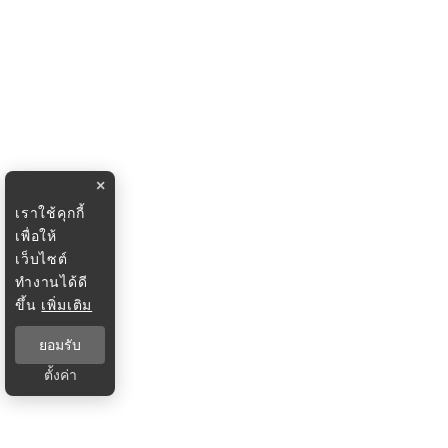
×
เราใช้คุกกี้
เพื่อให้
เว็บไซต์
ทำงานได้ดี
ขึ้น
เพิ่มเติม
ยอมรับ
ตั้งค่า