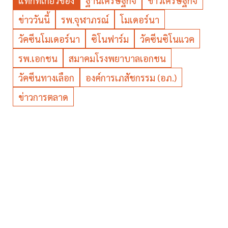
แท็กที่เกี่ยวข้อง
ฐานเศรษฐกิจ
ข่าวเศรษฐกิจ
ข่าววันนี้
รพ.จุฬาภรณ์
โมเดอร์นา
วัคซีนโมเดอร์นา
ซิโนฟาร์ม
วัคซีนซิโนแวค
รพ.เอกชน
สมาคมโรงพยาบาลเอกชน
วัคซีนทางเลือก
องค์การเภสัชกรรม (อภ.)
ข่าวการตลาด