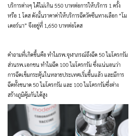
บริการต่างๆ ได้ไม่เกิน 550 บาทต่อการให้บริการ 1 ครั้ง
หรือ 1 โดส ดังนั้นราคาค่าให้บริการฉีดวัคซีนทางเลือก “โม
เดอร์นา” จึงอยู่ที่ 1,650 บาทต่อโดส
คำถามที่เกิดขึ้นคือ ทำไมรพ.จุฬาภรณ์ถึงฉีด 50 ไมโครกรัม
ส่วนรพ.เอกชน ทำไมฉีด 100 ไมโครกรัม ซึ่งแน่นอนว่า
การฉีดเข็มกระตุ้นในหลายประเทศเริ่มขึ้นแล้ว และมีการ
ฉีดทั้งขนาด 50 ไมโครกรัม และ 100 ไมโครกรัมซึ่งต่าง
สร้างภูมิคุ้มกันได้สูง