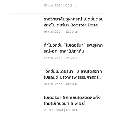
15 ต.ค. 2564 | 02:21 น.
ราชวิทยาลัยจุฬาภรณ์ เปิดขั้นตอน
จองโมเดอร์นา Booster Dose
16 ต.ค. 2564 | 12:20 น.
ทำไมวัคซีน “โมเดอร์นา” รพ.จุฬาภ
รณ์-อภ. ราคาไม่เท่ากัน
17 ต.ค. 2564 | 04:25 น.
“วัคซีนโมเดอร์นา” 3 ล้านโดสจาก
โปแลนด์ บริจาครพ.ธรรมศาสตร์
ปลายตค. นี้
19 ต.ค. 2564 | 10:40 น.
โมเดอร์นา 5.6 แสนโดสจัดส่งถึง
ไทยไม่เกินวันที่ 5 พ.ย.นี้
23 ต.ค. 2564 | 02:30 น.