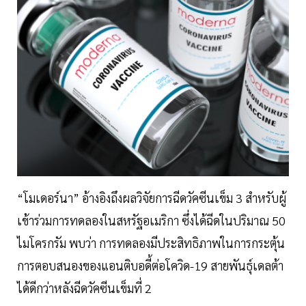
“โมเดอร์นา” อ้างอิงถึงผลวิจัยการฉีดวัคซีนเข็ม 3 สำหรับผู้
เข้าร่วมการทดลองในสหรัฐอเมริกา ซึ่งได้ฉีดในปริมาณ 50
ไมโครกรัม พบว่า การทดลองมีประสิทธิภาพในการกระตุ้น
การตอบสนองของแอนติบอดี้ต่อโควิด-19 สายพันธุ์เดลต้า
ได้ดีกว่าหลังฉีดวัคซีนเข็มที่ 2