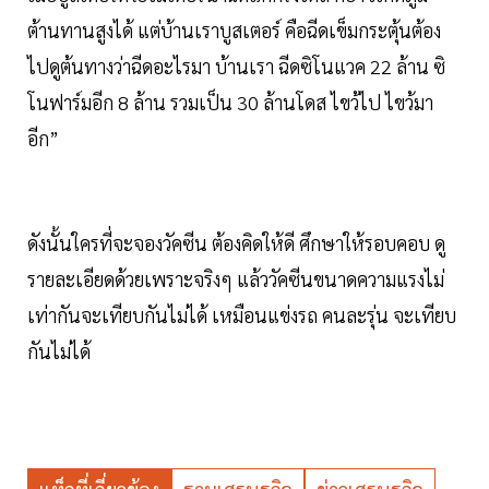
ต้านทานสูงได้ แต่บ้านเราบูสเตอร์ คือฉีดเข็มกระตุ้นต้อง
ไปดูต้นทางว่าฉีดอะไรมา บ้านเรา ฉีดซิโนแวค 22 ล้าน ซิ
โนฟาร์มอีก 8 ล้าน รวมเป็น 30 ล้านโดส ไขว้ไป ไขว้มา
อีก”
ดังนั้นใครที่จะจองวัคซีน ต้องคิดให้ดี ศึกษาให้รอบคอบ ดู
รายละเอียดด้วยเพราะจริงๆ แล้ววัคซีนขนาดความแรงไม่
เท่ากันจะเทียบกันไม่ได้ เหมือนแข่งรถ คนละรุ่น จะเทียบ
กันไม่ได้