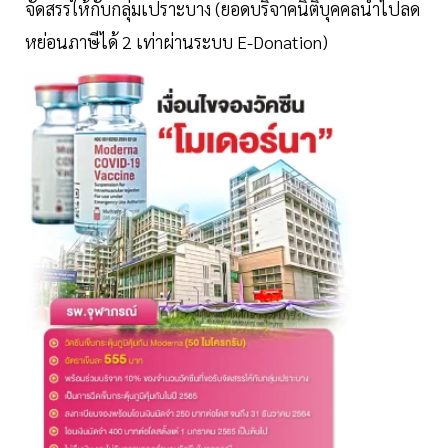
จัดสรรให้กับกลุ่มเปราะบาง (ยอดบริจาคนิติบุคคลนำไปลด
หย่อนภาษีได้ 2 เท่าผ่านระบบ E-Donation)