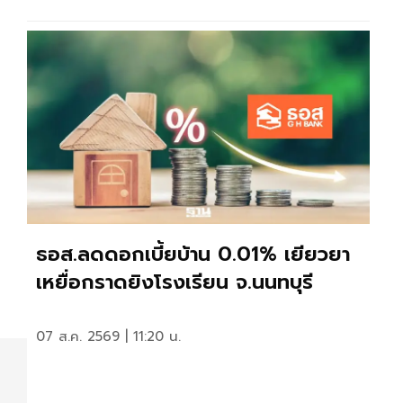
ธอส.ลดดอกเบี้ยบ้าน 0.01% เยียวยา
เหยื่อกราดยิงโรงเรียน จ.นนทบุรี
07 ส.ค. 2569 | 11:20 น.