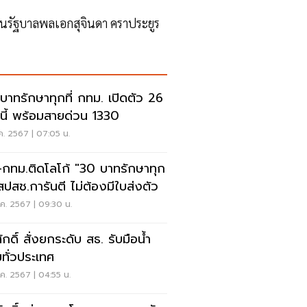
ในรัฐบาลพลเอกสุจินดา คราประยูร
บาทรักษาทุกที่ กทม. เปิดตัว 26
.นี้ พร้อมสายด่วน 1330
ค. 2567 | 07:05 น.
-กทม.ติดโลโก้ "30 บาทรักษาทุก
" สปสช.การันตี ไม่ต้องมีใบส่งตัว
ค. 2567 | 09:30 น.
กดิ์ สั่งยกระดับ สธ. รับมือน้ำ
มทั่วประเทศ
ค. 2567 | 04:55 น.