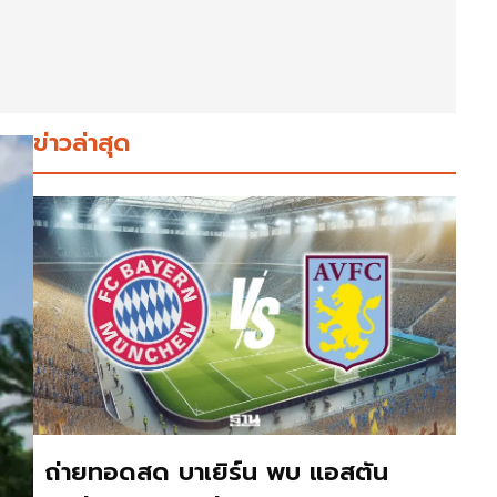
ข่าวล่าสุด
ถ่ายทอดสด บาเยิร์น พบ แอสตัน