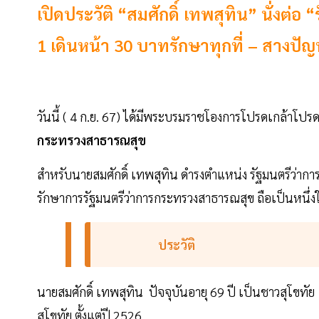
เปิดประวัติ “สมศักดิ์ เทพสุทิน” นั่งต่
1 เดินหน้า 30 บาทรักษาทุกที่ – สางปัญ
วันนี้ ( 4 ก.ย. 67) ได้มีพระบรมราชโองการโปรดเกล้าโปรด
กระทรวงสาธารณสุข
สำหรับนายสมศักดิ์ เทพสุทิน ดำรงตำแหน่ง รัฐมนตรีว่ากา
รักษาการรัฐมนตรีว่าการกระทรวงสาธารณสุข ถือเป็นหนึ่งใ
ประวัติ
นายสมศักดิ์ เทพสุทิน ปัจจุบันอายุ 69 ปี เป็นชาวสุโขทัย
สุโขทัย ตั้งแต่ปี 2526