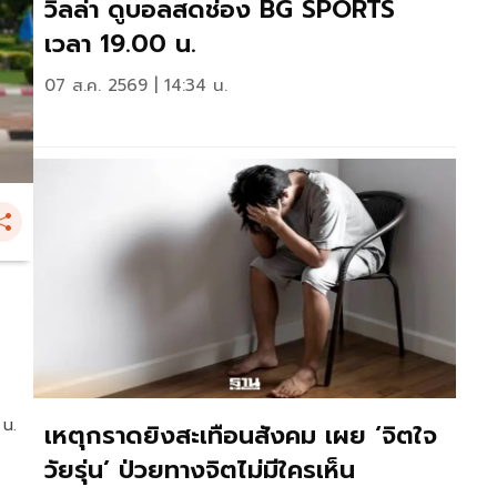
วิลล่า ดูบอลสดช่อง BG SPORTS
เวลา 19.00 น.
07 ส.ค. 2569 | 14:34 น.
 น.
เหตุกราดยิงสะเทือนสังคม เผย ‘จิตใจ
วัยรุ่น’ ป่วยทางจิตไม่มีใครเห็น