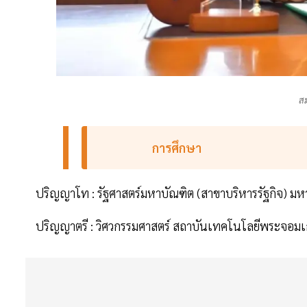
สม
การศึกษา
ปริญญาโท : รัฐศาสตร์มหาบัณฑิต (สาขาบริหารรัฐกิจ) มห
ปริญญาตรี : วิศวกรรมศาสตร์ สถาบันเทคโนโลยีพระจอมเ