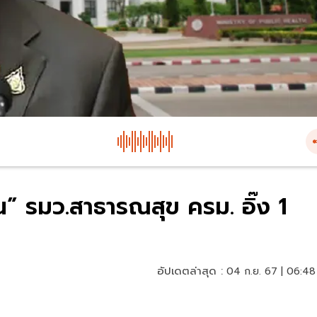
ิน” รมว.สาธารณสุข ครม. อิ๊ง 1
อัปเดตล่าสุด :
04 ก.ย. 67 | 06:48