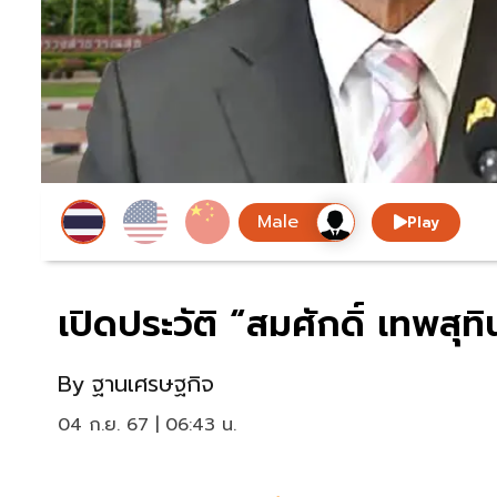
Play
เปิดประวัติ “สมศักดิ์ เทพสุท
By
ฐานเศรษฐกิจ
04 ก.ย. 67 | 06:43 น.