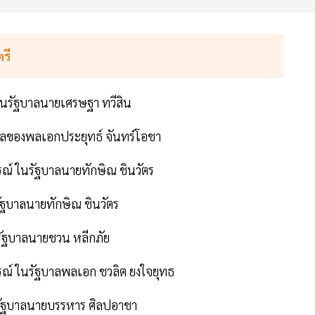
รี
ในรัฐบาลนายเศรษฐา ทวีสิน
บาลของพลเอกประยุทธ์ จันทร์โอชา
ณ์ ในรัฐบาลนายทักษิณ ชินวัตร
ัฐบาลนายทักษิณ ชินวัตร
รัฐบาลนายชวน หลีกภัย
ณ์ ในรัฐบาลพลเอก ชวลิต ยงใจยุทธ
รัฐบาลนายบรรหาร ศิลปอาชา