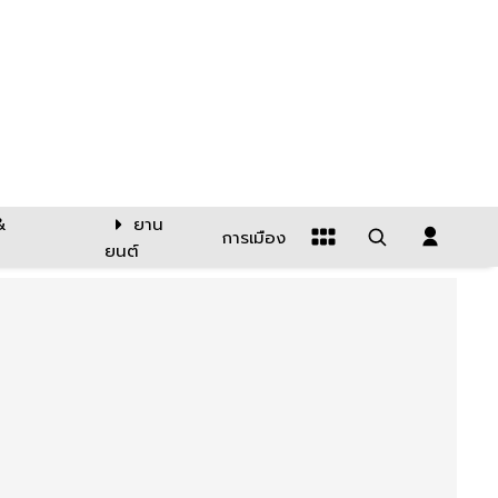
&
ยาน
การเมือง
ยนต์