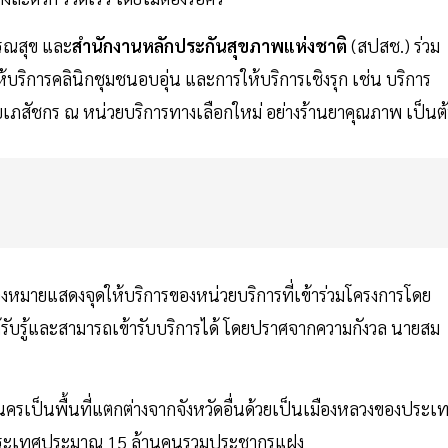
ารณสุข และ
สำนักงานหลักประกันสุขภาพแห่งชาติ
(สปสช.) ร่วม
้บริการคลินิกชุมชนอบอุ่น และการให้บริการเชิงรุก เช่น บริการ
ดยเภสัชกร ณ หน่วยบริการทางเลือกใหม่ อย่างร้านยาคุณภาพ เป็นต
ื่องหมายแสดงจุดให้บริการของหน่วยบริการที่เข้าร่วมโครงการโดย
้รับรู้และสามารถเข้ารับบริการได้ โดยปราศจากความกังวล นายสม
านครเป็นพื้นที่แตกต่างจากจังหวัดอื่นด้วยเป็นเมืองหลวงของประเ
องประเทศประมาณ 15 ล้านคนรวมประชากรแฝง