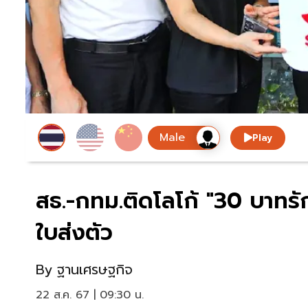
Play
สธ.-กทม.ติดโลโก้ "30 บาทรัก
ใบส่งตัว
By
ฐานเศรษฐกิจ
22 ส.ค. 67 | 09:30 น.