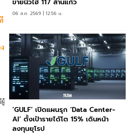
ขายนิวไฮ 117 ล้านแก้ว
06 ส.ค. 2569 | 12:56 น.
ที
ดง
ผู้
‘GULF’ เปิดแผนรุก ‘Data Center-
AI’ ตั้งเป้ารายได้โต 15% เดินหน้า
ลงทุนยุโรป