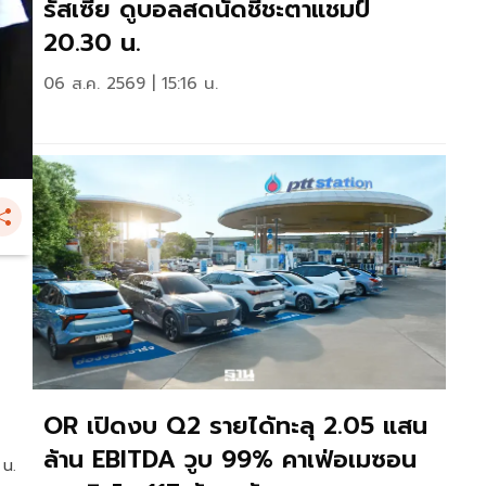
รัสเซีย ดูบอลสดนัดชี้ชะตาแชมป์
20.30 น.
06 ส.ค. 2569 | 15:16 น.
OR เปิดงบ Q2 รายได้ทะลุ 2.05 แสน
ล้าน EBITDA วูบ 99% คาเฟ่อเมซอน
 น.