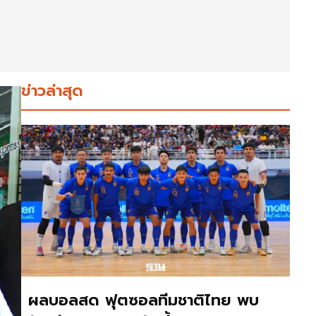
ข่าวล่าสุด
ผลบอลสด ฟุตซอลทีมชาติไทย พบ