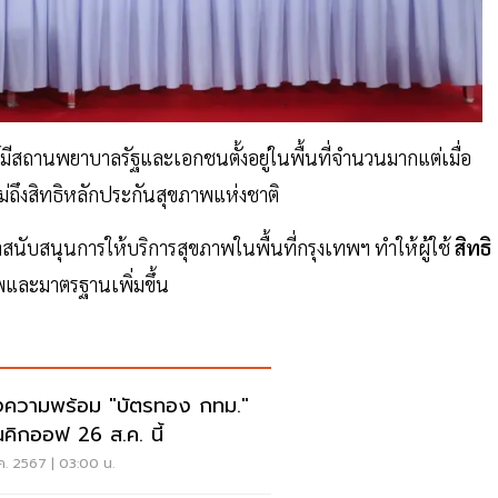
ีสถานพยาบาลรัฐและเอกชนตั้งอยู่ในพื้นที่จํานวนมากแต่เมื่อ
ไม่ถึงสิทธิหลักประกันสุขภาพแห่งชาติ
าสนับสนุนการให้บริการสุขภาพในพื้นที่กรุงเทพฯ ทําให้ผู้ใช้
สิทธิ
าพและมาตรฐานเพิ่มขึ้น
งความพร้อม "บัตรทอง กทม."
นคิกออฟ 26 ส.ค. นี้
ค. 2567 | 03:00 น.