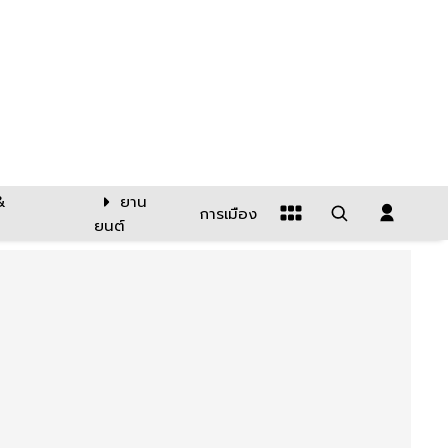
&
ยาน
การเมือง
ยนต์