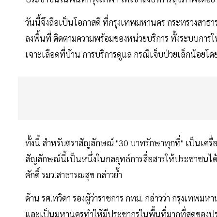
วันนี้จึงถือเป็นโอกาสดี ที่กรุงเทพมหานคร กระทรวงสาธ
ลงพื้นที่ ติดตามความพร้อมของหน่วยบริการ ทั้งระบบการให
เจาะเลือดที่บ้าน การบริการดูแล กรณีเจ็บป่วยเล็กน้อยโ
ทั้งนี้ สำหรับตราสัญลักษณ์ "30 บาทรักษาทุกที่" เป็นเคร
สัญลักษณ์นี้เป็นหนึ่งในกลยุทธ์การสื่อสารให้ประชาชนได
ศักดิ์ รมว.สาธารณสุข กล่าวย้ำ
ด้าน รศ.ทวิดา รองผู้ว่าราชการ กทม. กล่าวว่า กรุงเทพมห
และเป็นมหานครทําให้มีประชากรในพื้นที่มากที่สุดข