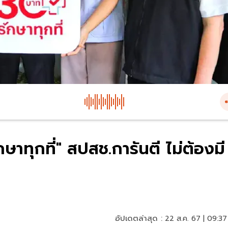
ษาทุกที่" สปสช.การันตี ไม่ต้องมี
อัปเดตล่าสุด :
22 ส.ค. 67 | 09:37