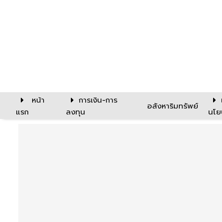
หน้า
การเงิน-การ
อสังหาริมทรัพย์
แรก
ลงทุน
นโย