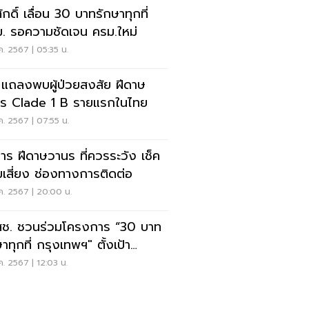
กดิ์ เลื่อน 30 บาทรักษาทุกที่
. รอความชัดเจน ครม.ใหม่
ค. 2567 | 05:35 น.
 แถลงพบผู้ป่วยสงสัย ฝีดาษ
ร Clade 1 B รายแรกในไทย
ค. 2567 | 07:55 น.
าร ฝีดาษวานร ที่ควรระวัง เช็ค
่มเสี่ยง ช่องทางการติดต่อ
ค. 2567 | 20:00 น.
ช. ชวนร่วมโครงการ “30 บาท
าทุกที่ กรุงเทพฯ" ตั้งเป้า
บคลุมครบ 50 เขต
ค. 2567 | 12:03 น.