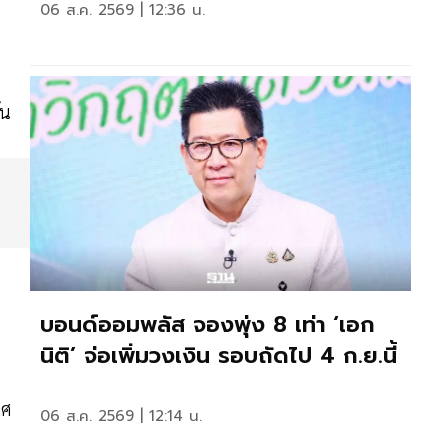
06 ส.ค. 2569 | 12:36 น.
้น
บอนด์ออมพลัส จองพุ่ง 8 เท่า ‘เอก
นิติ’ จ่อเพิ่มวงเงิน รอบถัดไป 4 ก.ย.นี้
ทศ
06 ส.ค. 2569 | 12:14 น.