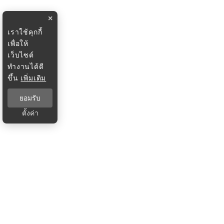
×
เราใช้คุกกี้
เพื่อให้
เว็บไซต์
ทำงานได้ดี
ขึ้น
เพิ่มเติม
ยอมรับ
ตั้งค่า