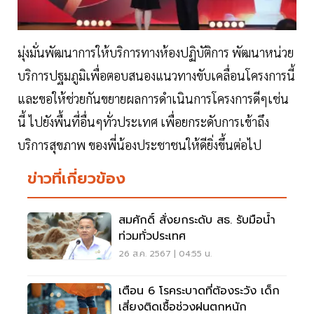
มุ่งมั่นพัฒนาการให้บริการทางห้องปฏิบัติการ พัฒนาหน่วย
บริการปฐมภูมิเพื่อตอบสนองแนวทางขับเคลื่อนโครงการนี้
และขอให้ช่วยกันขยายผลการดำเนินการโครงการดีๆเช่น
นี้ ไปยังพื้นที่อื่นๆทั่วประเทศ เพื่อยกระดับการเข้าถึง
บริการสุขภาพ ของพี่น้องประชาชนให้ดียิ่งขึ้นต่อไป
ข่าวที่เกี่ยวข้อง
สมศักดิ์ สั่งยกระดับ สธ. รับมือน้ำ
ท่วมทั่วประเทศ
26 ส.ค. 2567 | 04:55 น.
เตือน 6 โรคระบาดที่ต้องระวัง เด็ก
เสี่ยงติดเชื้อช่วงฝนตกหนัก