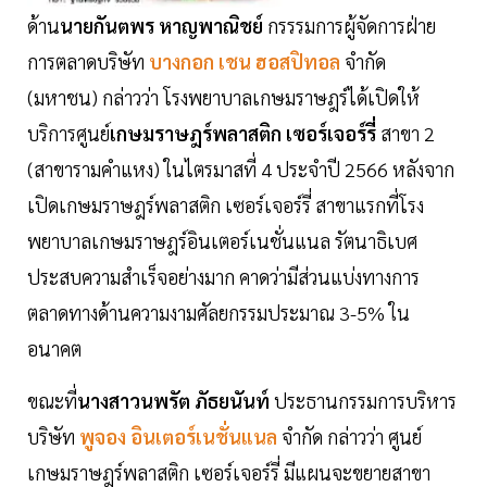
ด้าน
นายกันตพร หาญพาณิชย์
กรรรมการผู้จัดการฝ่าย
การตลาดบริษัท
บางกอก เชน ฮอสปิทอล
จำกัด
(มหาชน) กล่าวว่า โรงพยาบาลเกษมราษฎร์ได้เปิดให้
บริการศูนย์
เกษมราษฎร์พลาสติก เซอร์เจอร์รี่
สาขา 2
(สาขารามคำแหง) ในไตรมาสที่ 4 ประจำปี 2566 หลังจาก
เปิดเกษมราษฎร์พลาสติก เซอร์เจอร์รี่ สาขาแรกที่โรง
พยาบาลเกษมราษฎร์อินเตอร์เนชั่นแนล รัตนาธิเบศ
ประสบความสำเร็จอย่างมาก คาดว่ามีส่วนแบ่งทางการ
ตลาดทางด้านความงามศัลยกรรมประมาณ 3-5% ใน
อนาคต
ขณะที่
นางสาวนพรัต ภัธยนันท์
ประธานกรรมการบริหาร
บริษัท
พูจอง อินเตอร์เนชั่นแนล
จำกัด กล่าวว่า ศูนย์
เกษมราษฎร์พลาสติก เซอร์เจอร์รี่ มีแผนจะขยายสาขา