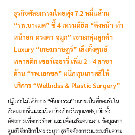
ธุรกิจศัลยกรรมไทยพุ่ง 7.2 หมื่นล้าน
“รพ.บางมด” ชี้ 4 เทรนด์ฮิต “ดึงหน้า-ทำ
หน้าอก-ดวงตา-จมูก” เจาะกลุ่มลูกค้า
Luxury “เกษมราษฎร์” เล็งตั้งศูนย์
พลาสติก เซอร์เจอรรี่ เพิ่ม 2 - 4 สาขา
ด้าน “รพ.เอกชล” ผนึกทุนเกาหลีให้
บริการ “Wellndss & Plastic Surgery”
ปฏิเสธไม่ได้ว่าการ
“ศัลยกรรม”
กลายเป็นที่ยอมรับใน
สังคมมากขึ้นและเปิดกว้างสำหรับทุกเพศทุกวัย ทั้ง
หัตถการเพื่อการรักษาและเพื่อเสริมความงาม ข้อมูลจาก
ศูนย์วิจัยกสิกรไทย ระบุว่า ธุรกิจศัลยกรรมและเสริมความ