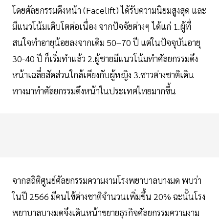
โดยศัลยกรรมดึงหน้า (Facelift) ได้รับความนิยมสูงสุด และ
มีแนวโน้มเติบโตต่อเนื่อง จากปัจจัยต่างๆ ได้แก่ 1.ผู้ที่
สนใจทำอายุน้อยลงจากเดิม 50–70 ปี แต่ในปัจจุบันอายุ
30-40 ปี ก็เริ่มทำแล้ว 2.ผู้ชายมีแนวโน้มทำศัลยกรรมดึง
หน้าเฉลี่ยสัดส่วนใกล้เคียงกับผู้หญิง 3.ชาวต่างชาติเดิน
ทางมาทำศัลยกรรมดึงหน้าในประเทศไทยมากขึ้น
จากสถิติศูนย์ศัลยกรรมความงามโรงพยาบาลบางมด พบว่า
ในปี 2566 มีคนไข้ต่างชาติจำนวนเพิ่มขึ้น 20% ฉะนั้นโรง
พยาบาลบางมดจึงเดินหน้าขยายธุรกิจศัลยกรรมความงาม