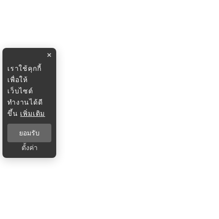
×
เราใช้คุกกี้
เพื่อให้
เว็บไซต์
ทำงานได้ดี
ขึ้น
เพิ่มเติม
ยอมรับ
ตั้งค่า