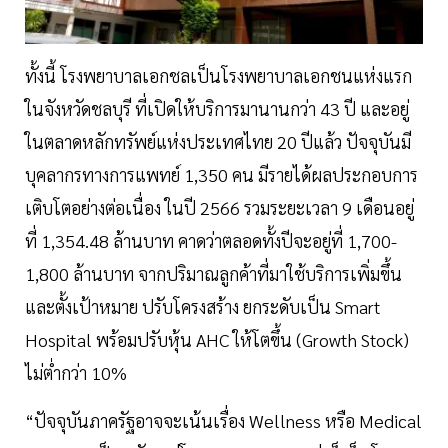
ทั้งนี้ โรงพยาบาลเอกชลเป็นโรงพยาบาลเอกชนแห่งแรก
ในจังหวัดชลบุรี ที่เปิดให้บริการมานานกว่า 43 ปี และอยู่
ในตลาดหลักทรัพย์แห่งประเทศไทย 20 ปีแล้ว ปัจจุบันมี
บุคลากรทางการแพทย์ 1,350 คน มีรายได้ผลประกอบการ
เติบโตอย่างต่อเนื่อง ในปี 2566 รวมระยะเวลา 9 เดือนอยู่
ที่ 1,354.48 ล้านบาท คาดว่าตลอดทั้งปีจะอยู่ที่ 1,700-
1,800 ล้านบาท จากปริมาณลูกค้าที่มาใช้บริการเพิ่มขึ้น
และตั้งเป้าหมาย ปรับโครงสร้าง ยกระดับเป็น Smart
Hospital พร้อมปรับหุ้น AHC ให้โตขึ้น (Growth Stock)
ไม่ต่ำกว่า 10%
“ปัจจุบันภาครัฐอาจจะเน้นเรื่อง Wellness หรือ Medical