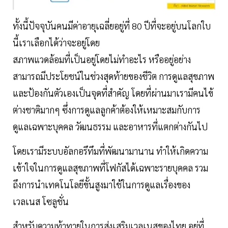
ทั้งนี้ปัจจุบันคนมีค่าอายุเฉลี่ยอยู่ที่ 80 ปีที่จะอยู่บนโลกใบ
นี้เราเลือกได้ว่าจะอยู่โดย
สภาพแวดล้อมที่เป็นอยู่โดยไม่ทำอะไร หรืออยู่อย่าง
สามารถมีประโยชน์ในช่วงสุดท้ายของชีวิต การดูแลสุขภาพ
และป้องกันตัวเองเป็นจุดที่สำคัญ โดยที่ผ่านมาเรามีคนไข้
ต่างชาติมากๆ ซึ่งการดูแลลูกค้าต้องให้เหมาะสมกับการ
ดูแลเฉพาะบุคคล วัฒนธรรม และอาหารที่แตกต่างกันไป
โดยเรามีระบบอัลกอรึทึมที่พัฒนามานาน ทำให้เกิดความ
เข้าใจในการดูแลสุขภาพที่โฟกัสได้เฉพาะรายบุคคล รวม
ถึงการนำเทคโนโลยีขั้นสูงมาใช้ในการดูแลเรื่องของ
เวลเนส โซลูชั่น
สำหรับความท้าทายในการส่งเสริมเวลเนสของไทย อยู่ที่