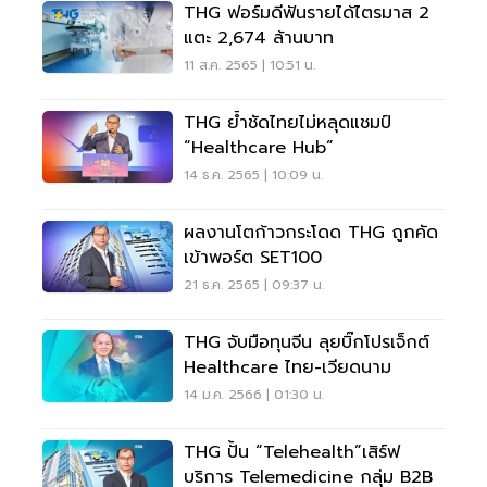
THG ฟอร์มดีฟันรายได้ไตรมาส 2
แตะ 2,674 ล้านบาท
11 ส.ค. 2565 | 10:51 น.
THG ย้ำชัดไทยไม่หลุดแชมป์
“Healthcare Hub”
14 ธ.ค. 2565 | 10:09 น.
ผลงานโตก้าวกระโดด THG ถูกคัด
เข้าพอร์ต SET100
21 ธ.ค. 2565 | 09:37 น.
THG จับมือทุนจีน ลุยบิ๊กโปรเจ็กต์
Healthcare ไทย-เวียดนาม
14 ม.ค. 2566 | 01:30 น.
THG ปั้น “Telehealth”เสิร์ฟ
บริการ Telemedicine กลุ่ม B2B