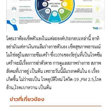
โดยเราต้องเช็คตัวเองในแต่ละองค์ประกอบเหล่านี้ อาทิ
อย่ามัวแต่หาเงินจนลืมร่างกายตัวเอง เช็คสุขภาพอารมณ์
ไม่ใช่อยู่ในสภาวะซึมเศร้า ซึ่ง10%ของวัยรุ่นที่เป็นโรคซึม
เศร้าจะมีเรื่องการฆ่าตัวตาย การดูแลสภาพร่างกาย สภาพ
สังคมที่เราอยู่ เป็นต้น เพราะวันนี้มีแรงกดดันใน 6 เรื่อง
เกิดขึ้น ไม่ว่าจะเป็น โรคอุบัติใหม่ โควิด-19 ,PM 2.5,โรค
อ้วน,โรคเบาหวาน เป็นต้น
ข่าวที่เกี่ยวข้อง