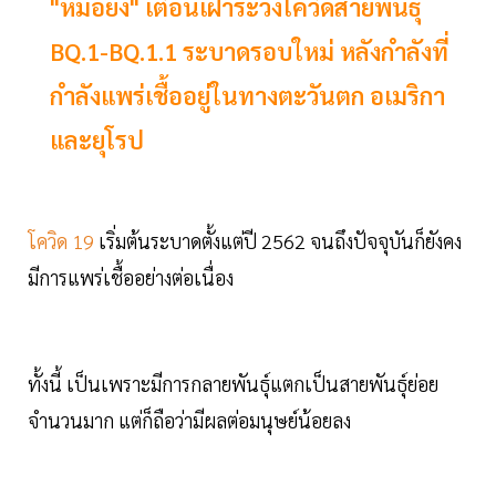
"หมอยง" เตือนเฝ้าระวังโควิดสายพันธุ์
BQ.1-BQ.1.1 ระบาดรอบใหม่ หลังกำลังที่
กำลังแพร่เชื้ออยู่ในทางตะวันตก อเมริกา
และยุโรป
โควิด 19
เริ่มต้นระบาดตั้งแต่ปี 2562 จนถึงปัจจุบันก็ยังคง
มีการแพร่เชื้ออย่างต่อเนื่อง
ทั้งนี้ เป็นเพราะมีการกลายพันธุ์แตกเป็นสายพันธุ์ย่อย
จำนวนมาก แต่ก็ถือว่ามีผลต่อมนุษย์น้อยลง