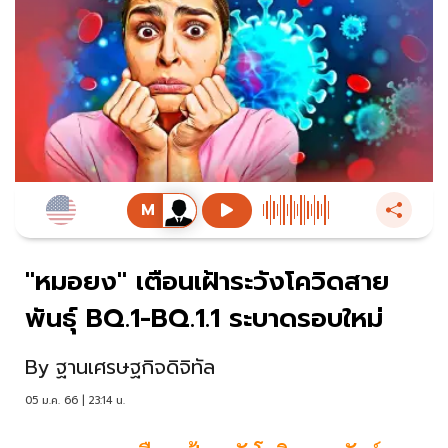
"หมอยง" เตือนเฝ้าระวังโควิดสาย
พันธุ์ BQ.1-BQ.1.1 ระบาดรอบใหม่
By
ฐานเศรษฐกิจดิจิทัล
05 ม.ค. 66 | 23:14 น.