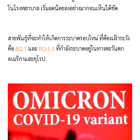
ในโรงพยาบาล เริ่มลดน้อยลงอย่างมากจนเห็นได้ชัด
สายพันธุ์ที่จะทำให้เกิดการระบาดรอบใหม่ ที่ต้องเฝ้าระวัง
คือ
BQ.1
และ
BQ.1.1
ที่กำลังระบาดอยู่ในทางตะวันตก
อเมริกาและยุโรป