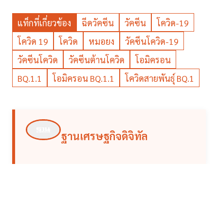
แท็กที่เกี่ยวข้อง
ฉีดวัคซีน
วัคซีน
โควิด-19
โควิด 19
โควิด
หมอยง
วัคซีนโควิด-19
วัคซีนโควิด
วัคซีนต้านโควิด
โอมิครอน
BQ.1.1
โอมิครอน BQ.1.1
โควิดสายพันธุ์ BQ.1
ฐานเศรษฐกิจดิจิทัล