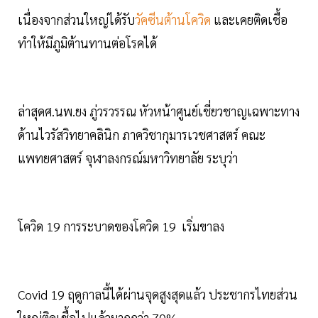
เนื่องจากส่วนใหญ่ได้รับ
วัคซีนต้านโควิด
และเคยติดเชื้อ
ทำให้มีภูมิต้านทานต่อโรคได้
ล่าสุดศ.นพ.ยง ภู่วรวรรณ หัวหน้าศูนย์เชี่ยวชาญเฉพาะทาง
ด้านไวรัสวิทยาคลินิก ภาควิชากุมารเวชศาสตร์ คณะ
แพทยศาสตร์ จุฬาลงกรณ์มหาวิทยาลัย ระบุว่า
โควิด 19 การระบาดของโควิด 19 เริ่มขาลง
Covid 19 ฤดูกาลนี้ได้ผ่านจุดสูงสุดแล้ว ประชากรไทยส่วน
ใหญ่ติดเชื้อไปแล้วมากกว่า 70%