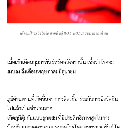
เตือนเฝ้าระวังโควิดสายพันธุ์ BQ.1-BQ.1.1 ระบาดรอบใหม่
เมื่อเข้าเดือนกุมภาพันธ์หรือหลังจากนั้น เชื่อว่า โรคจะ
สงบลง ถึงเดือนพฤษภาคมมิถุนายน
ภูมิต้านทานที่เกิดขึ้นจากการติดเชื้อ ร่วมกับการฉีดวัคซีน
ไปแล้วเป็นจำนวนมาก
เกิดภูมิคุ้มกันแบบลูกผสม ที่มีประสิทธิภาพสูง ในการ
ป้องกันและลดความรุนแรงของโรคโดยเฉพาะสายพันธุ์ โอ