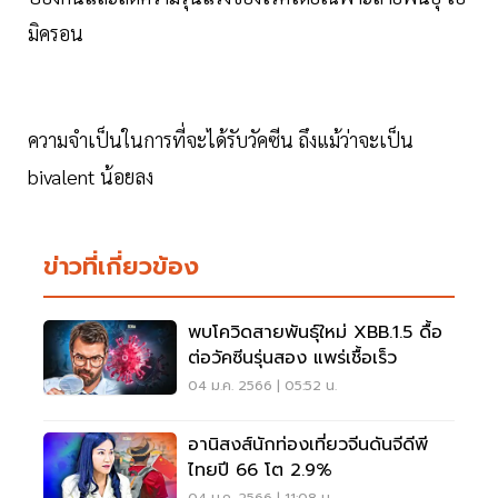
มิครอน
ความจำเป็นในการที่จะได้รับวัคซีน ถึงแม้ว่าจะเป็น
bivalent น้อยลง
ข่าวที่เกี่ยวข้อง
พบโควิดสายพันธุ์ใหม่ XBB.1.5 ดื้อ
ต่อวัคซีนรุ่นสอง แพร่เชื้อเร็ว
04 ม.ค. 2566 | 05:52 น.
อานิสงส์นักท่องเที่ยวจีนดันจีดีพี
ไทยปี 66 โต 2.9%