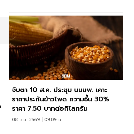
จับตา 10 ส.ค. ประชุม นบขพ. เคาะ
ราคาประกันข้าวโพด ความชื้น 30%
ง
ราคา 7.50 บาทต่อกิโลกรัม
08 ส.ค. 2569 | 09:09 น.