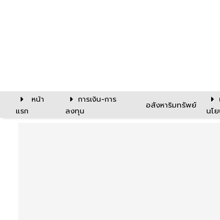
หน้า
การเงิน-การ
อสังหาริมทรัพย์
แรก
ลงทุน
นโย