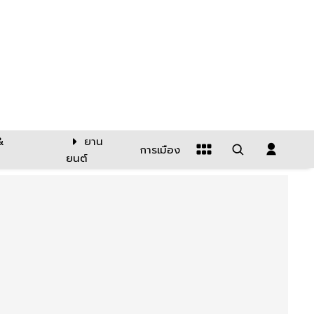
&
ยาน
การเมือง
ยนต์