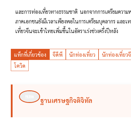
และการท่องเที่ยวทางธรรมชาติ นอกจากการเตรียมความพร้อ
ภาคเอกชนยังมีเวลาเพียงพอในการเตรียมบุคลากร และเทคโน
เที่ยวจีนจะเข้าไทยเพิ่มขึ้นในอัตราเร่งช่วงครึ่งปีหลัง
แท็กที่เกี่ยวข้อง
จีดีพี
นักท่องเที่ยว
นักท่องเที่ยวจ
โควิด
ฐานเศรษฐกิจดิจิทัล