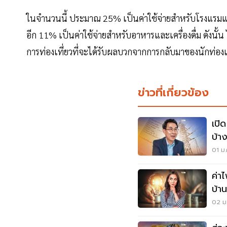
ในจำนวนนี้ ประมาณ 25% เป็นค่าใช้จ่ายสำหรับโรงแรมและท
อีก 11% เป็นค่าใช้จ่ายสำหรับอาหารและเครื่องดื่ม ดังนั้น ไ
การท่องเที่ยวที่จะได้รับผลบวกจากการกลับมาของนักท่องเท
ข่าวที่เกี่ยวข้อง
เปิ
บ้าง
01 ม.
ค่า
บ้า
02 ม.