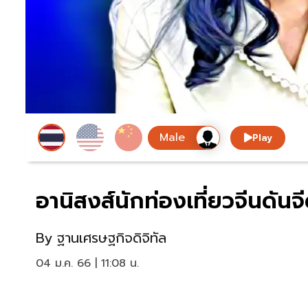
Play
อานิสงส์นักท่องเที่ยวจีนดัน
By
ฐานเศรษฐกิจดิจิทัล
04 ม.ค. 66 | 11:08 น.