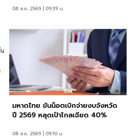
08 ส.ค. 2569 | 09:39 น.
ีน
ว
มหาดไทย ขันน็อตเบิกจ่ายงบจังหวัด
ปี 2569 หลุดเป้าไกลเฉียด 40%
08 ส.ค. 2569 | 09:10 น.