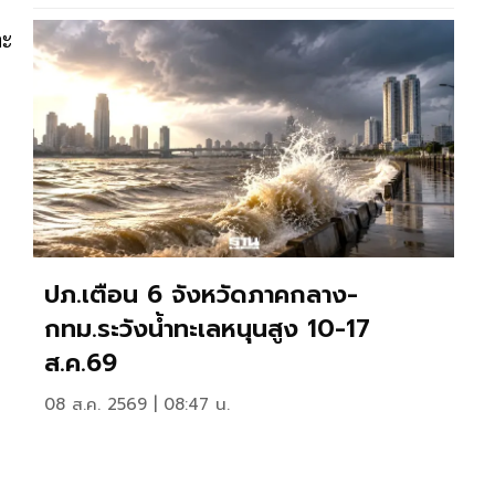
ละ
ปภ.เตือน 6 จังหวัดภาคกลาง-
กทม.ระวังน้ำทะเลหนุนสูง 10-17
ส.ค.69
08 ส.ค. 2569 | 08:47 น.