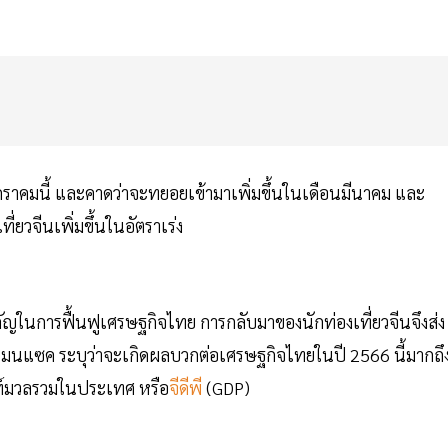
มกราคมนี้ และคาดว่าจะทยอยเข้ามาเพิ่มขึ้นในเดือนมีนาคม และ
่ยวจีนเพิ่มขึ้นในอัตราเร่ง
สำคัญในการฟื้นฟูเศรษฐกิจไทย การกลับมาของนักท่องเที่ยวจีนจึงส่ง
นแซค ระบุว่าจะเกิดผลบวกต่อเศรษฐกิจไทยในปี 2566 นี้มากถึ
ฑ์มวลรวมในประเทศ หรือ
จีดีพี
(GDP)