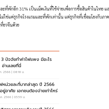
ี่พักอีก 31% เป็นเม็ดเงินที่ใช้จ่ายเพื่อการซื้อสินค้าในไทย แ
ม่ใช่แค่ธุรกิจโรงแรมและที่พักเท่านั้น แต่ธุรกิจที่เชื่อมโยงกับภาค
ี่ยวจีนด้วย
ด 3 ปัจจัยทำค่าไฟแพง มีอะไร
 อ่านเลยที่นี่
ค. 2566 | 08:18 น.
ไฟหน่วยละกี่บาทล่าสุด ปี 2566
นอยู่อาศัย เอกชนต้องจ่ายเท่าไหร่
ค. 2566 | 05:59 น.