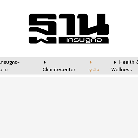
เศรษฐกิจ-
Health 
บาย
Climatecenter
ธุรกิจ
Wellness