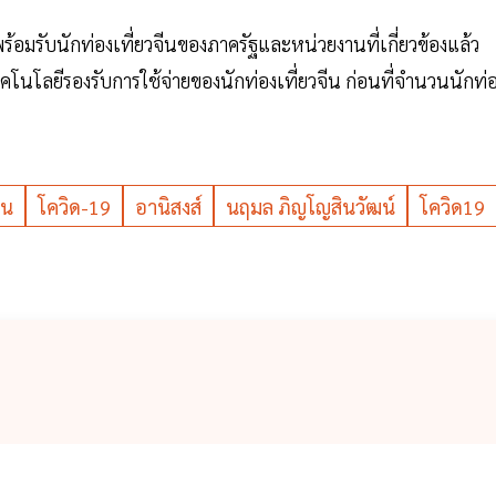
มรับนักท่องเที่ยวจีนของภาครัฐและหน่วยงานที่เกี่ยวข้องแล้ว
โลยีรองรับการใช้จ่ายของนักท่องเที่ยวจีน ก่อนที่จำนวนนักท่
ีน
โควิด-19
อานิสงส์
นฤมล ภิญโญสินวัฒน์
โควิด19