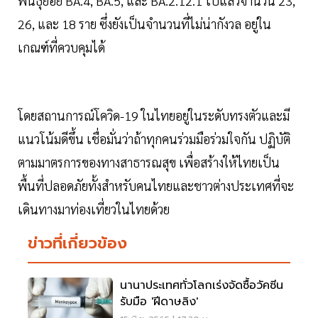
พันธุ์ย่อย BA.4, BA.5, และ BA.2.12.1 ไปแล้วจำนวน 23,
26, และ 18 ราย ซึ่งยังเป็นจำนวนที่ไม่น่ากังวล อยู่ใน
เกณฑ์ที่ควบคุมได้
โดยสถานการณ์โควิด-19 ในไทยอยู่ในระดับทรงตัวและมี
แนวโน้มดีขึ้น เชื่อมั่นว่าถ้าทุกคนร่วมมือร่วมใจกัน ปฏิบัติ
ตามมาตรการของทางสาธารณสุข เพื่อสร้างให้ไทยเป็น
พื้นที่ปลอดภัยทั้งสำหรับคนไทยและชาวต่างประเทศที่จะ
เดินทางมาท่องเที่ยวในไทยด้วย
ข่าวที่เกี่ยวข้อง
นานาประเทศทั่วโลกเร่งจัดซื้อวัคซีน
รับมือ 'ฝีดาษลิง'