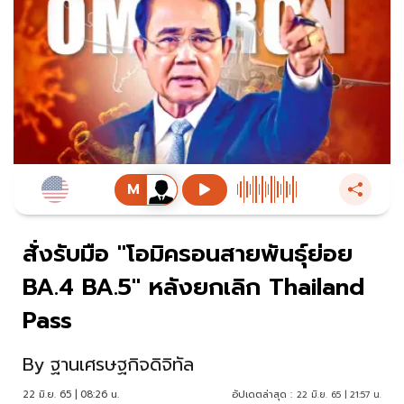
สั่งรับมือ "โอมิครอนสายพันธุ์ย่อย
BA.4 BA.5" หลังยกเลิก Thailand
Pass
By
ฐานเศรษฐกิจดิจิทัล
22 มิ.ย. 65 | 08:26 น.
อัปเดตล่าสุด :
22 มิ.ย. 65 | 21:57 น.