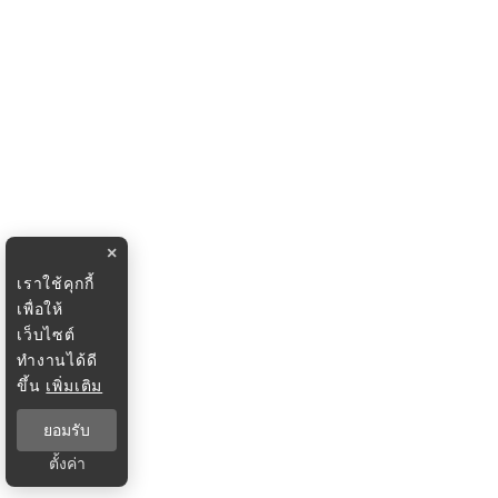
×
เราใช้คุกกี้
เพื่อให้
เว็บไซต์
ทำงานได้ดี
ขึ้น
เพิ่มเติม
ยอมรับ
ตั้งค่า