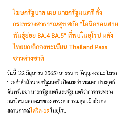
โฆษกรัฐบาล เผย นายกรัฐมนตรี สั่ง
กระทรวงสาธารณสุข สกัด "โอมิครอนสาย
พันธุ์ย่อย BA.4 BA.5" ที่พบในยุโรป หลัง
ไทยยกเลิกลงทะเบียน Thailand Pass
ชาวต่างชาติ
วันนี้ (22 มิถุนายน 2565) นายธนกร วังบุญคงชนะ โฆษก
ประจำสำนักนายกรัฐมนตรี เปิดเผยว่า พลเอก ประยุทธ์
จันทร์โอชา นายกรัฐมนตรีและรัฐมนตรีว่าการกระทรวง
กลาโหม มอบหมายกระทรวงสาธารณสุข เฝ้าสังเกต
สถานการณ์
โควิด-19
ในยุโรป