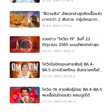
15 มิ.ย. 2565 | 17:30 น.
"ฝีดาษลิง" อัพเดทล่าสุดติดเชื้อแล้ว
มากกว่า 2 พันราย กลุ่มไหนมาก
สุด เช็คเลย
18 มิ.ย. 2565 | 21:11 น.
รวมข่าว "โควิด-19" วันที่ 22
มิถุนายน 2565 แบบอัพเดทล่าสุด
22 มิ.ย. 2565 | 14:32 น.
โควิดโอมิครอนสายพันธุ์ BA.4-
BA.5 น่ากลัวแค่ไหน อันตรายหรือไม่
เช็คเลย
22 มิ.ย. 2565 | 02:39 น.
โควิด-19 สายพันธุ์ย่อย BA.4-BA.5
พบเชื้อในไทยแล้ว หลบภูมิได้
22 มิ.ย. 2565 | 07:40 น.