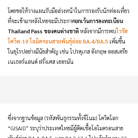
โดยขอให้วางแผนรับมือล่วงหน้าในการรองรับนักท่องเที่ยว
ที่จะเข้ามาหลังไทยจะมีประกาศ
ยกเว้นการลงทะเบียน
Thailand Pass ของคนต่างชาติ
หลังจากมีการพบ
ไวรัส
โควิด-19 โอมิครอนสายพันธุ์ย่อย BA.4/BA.5
เพิ่มขึ้น
ในยุโรปอย่างมีนัยสำคัญ เช่น โปรตุเกส อังกฤษ ออสเตรีย
เนเธอร์แลนด์ ฝรั่งเศส เยอรมัน
ซึ่งจากฐานข้อมูล (รหัสพันธุกรรมทั้งจีโนม) โควิดโลก
“GISAID” ระบุว่าประเทศไทยมีผู้ติดเชื้อโอไมครอนสาย