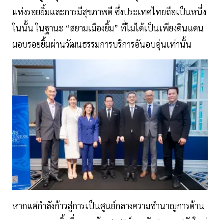
แห่งรอยยิ้มและการมีสุขภาพดี ซึ่งประเทศไทยถือเป็นหนึ่ง
ในนั้น ในฐานะ “สยามเมืองยิ้ม” ที่ไม่ได้เป็นเพียงดินแดน
มอบรอยยิ้มผ่านวัฒนธรรมการบริการอันอบอุ่นเท่านั้น
หากแต่กำลังก้าวสู่การเป็นศูนย์กลางความชำนาญการด้าน