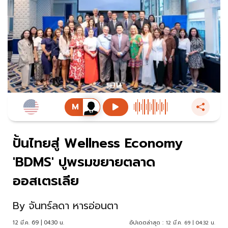
ปั้นไทยสู่ Wellness Economy
'BDMS' ปูพรมขยายตลาด
ออสเตรเลีย
By
จันทร์ลดา หารอ่อนตา
12 มี.ค. 69 | 04:30 น.
อัปเดตล่าสุด :
12 มี.ค. 69 | 04:32 น.