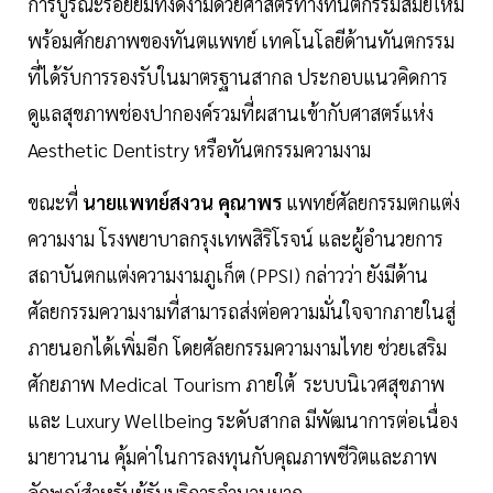
การบูรณะรอยยิ้มที่งดงามด้วยศาสตร์ทางทันตกรรมสมัยใหม่
พร้อมศักยภาพของทันตแพทย์ เทคโนโลยีด้านทันตกรรม
ที่ได้รับการรองรับในมาตรฐานสากล ประกอบแนวคิดการ
ดูแลสุขภาพช่องปากองค์รวมที่ผสานเข้ากับศาสตร์แห่ง
Aesthetic Dentistry หรือทันตกรรมความงาม
ขณะที่
นายแพทย์สงวน คุณาพร
แพทย์ศัลยกรรมตกแต่ง
ความงาม โรงพยาบาลกรุงเทพสิริโรจน์ และผู้อำนวยการ
สถาบันตกแต่งความงามภูเก็ต (PPSI) กล่าวว่า ยังมีด้าน
ศัลยกรรมความงามที่สามารถส่งต่อความมั่นใจจากภายในสู่
ภายนอกได้เพิ่มอีก โดยศัลยกรรมความงามไทย ช่วยเสริม
ศักยภาพ Medical Tourism ภายใต้ ระบบนิเวศสุขภาพ
และ Luxury Wellbeing ระดับสากล มีพัฒนาการต่อเนื่อง
มายาวนาน คุ้มค่าในการลงทุนกับคุณภาพชีวิตและภาพ
ลักษณ์สำหรับผู้รับบริการจำนวนมาก