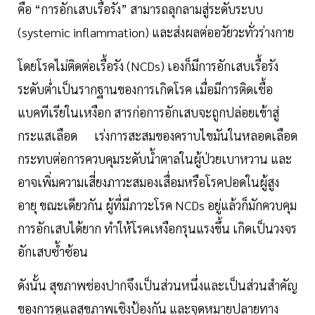
คือ “การอักเสบเรื้อรัง” สามารถลุกลามสู่ระดับระบบ
(systemic inflammation) และส่งผลต่ออวัยวะทั่วร่างกาย
โดยโรคไม่ติดต่อเรื้อรัง (NCDs) เองก็มีการอักเสบเรื้อรัง
ระดับต่ำเป็นรากฐานของการเกิดโรค เมื่อมีการติดเชื้อ
แบคทีเรียในเหงือก สารก่อการอักเสบจะถูกปล่อยเข้าสู่
กระแสเลือด เร่งการสะสมของคราบไขมันในหลอดเลือด
กระทบต่อการควบคุมระดับน้ำตาลในผู้ป่วยเบาหวาน และ
อาจเพิ่มความเสี่ยงภาวะสมองเสื่อมหรือโรคปอดในผู้สูง
อายุ ขณะเดียวกัน ผู้ที่มีภาวะโรค NCDs อยู่แล้วก็มักควบคุม
การอักเสบได้ยาก ทำให้โรคเหงือกรุนแรงขึ้น เกิดเป็นวงจร
อักเสบซ้ำซ้อน
ดังนั้น สุขภาพช่องปากจึงเป็นส่วนหนึ่งและเป็นส่วนสำคัญ
ของการดูแลสุขภาพเชิงป้องกัน และจุดหมายปลายทาง