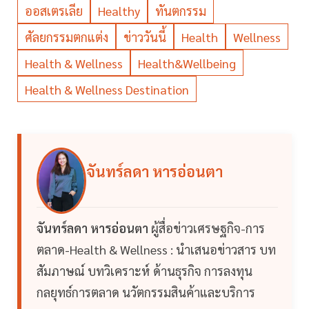
ออสเตรเลีย
Healthy
ทันตกรรม
ศัลยกรรมตกแต่ง
ข่าววันนี้
Health
Wellness
Health & Wellness
Health&Wellbeing
Health & Wellness Destination
จันทร์ลดา หารอ่อนตา
จันทร์ลดา หารอ่อนตา
ผู้สื่อข่าวเศรษฐกิจ-การ
ตลาด-Health & Wellness : นำเสนอข่าวสาร บท
สัมภาษณ์ บทวิเคราะห์ ด้านธุรกิจ การลงทุน
กลยุทธ์การตลาด นวัตกรรมสินค้าและบริการ