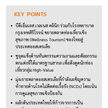
KEY
POINTS
บีดีเอ็มเอส เวลเนส คลินิก ร่วมกับโรงพยาบาล
กรุงเทพสิริโรจน์ ขยายตลาดท่องเที่ยวเชิง
สุขภาพ (Wellness Tourism) ของไทยสู่
ประเทศออสเตรเลีย
ชูจุดแข็งด้านทันตกรรมความงามและศัลยกรรม
ตกแต่งที่ได้มาตรฐานสากล เพื่อดึงดูดนักท่อง
เที่ยวกลุ่ม High-Value
มุ่งเจาะตลาดออสเตรเลียที่กำลังเผชิญความ
ท้าทายด้านโรคไม่ติดต่อเรื้อรัง (NCDs) โดยเน้น
การดูแลสุขภาพเชิงป้องกัน
ผลักดันประเทศไทยให้ก้าวจากการเป็น