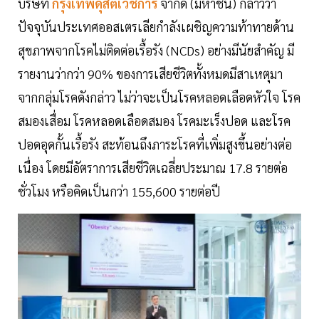
บริษัท
กรุงเทพดุสิตเวชการ
จำกัด (มหาชน) กล่าวว่า
ปัจจุบันประเทศออสเตรเลียกำลังเผชิญความท้าทายด้าน
สุขภาพจากโรคไม่ติดต่อเรื้อรัง (NCDs) อย่างมีนัยสำคัญ มี
รายงานว่ากว่า 90% ของการเสียชีวิตทั้งหมดมีสาเหตุมา
จากกลุ่มโรคดังกล่าว ไม่ว่าจะเป็นโรคหลอดเลือดหัวใจ โรค
สมองเสื่อม โรคหลอดเลือดสมอง โรคมะเร็งปอด และโรค
ปอดอุดกั้นเรื้อรัง สะท้อนถึงภาระโรคที่เพิ่มสูงขึ้นอย่างต่อ
เนื่อง โดยมีอัตราการเสียชีวิตเฉลี่ยประมาณ 17.8 รายต่อ
ชั่วโมง หรือคิดเป็นกว่า 155,600 รายต่อปี