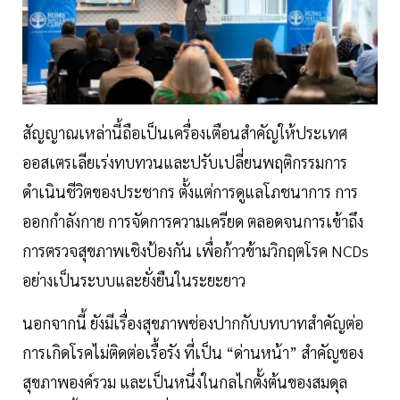
สัญญาณเหล่านี้ถือเป็นเครื่องเตือนสำคัญให้ประเทศ
ออสเตรเลียเร่งทบทวนและปรับเปลี่ยนพฤติกรรมการ
ดำเนินชีวิตของประชากร ตั้งแต่การดูแลโภชนาการ การ
ออกกำลังกาย การจัดการความเครียด ตลอดจนการเข้าถึง
การตรวจสุขภาพเชิงป้องกัน เพื่อก้าวข้ามวิกฤตโรค NCDs
อย่างเป็นระบบและยั่งยืนในระยะยาว
นอกจากนี้ ยังมีเรื่องสุขภาพช่องปากกับบทบาทสำคัญต่อ
การเกิดโรคไม่ติดต่อเรื้อรัง ที่เป็น “ด่านหน้า” สำคัญของ
สุขภาพองค์รวม และเป็นหนึ่งในกลไกตั้งต้นของสมดุล