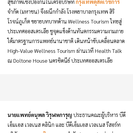
สุขภาพเชิงป้องกันในเครือบริษัท
กรุงเทพดุสิตเวชการ
จำกัด (มหาชน) จึงผนึกกำลัง โรงพยาบาลกรุงเทพ สิริ
โรจน์ภูเก็ต ขยายบทบาทด้าน Wellness Tourism ไทยสู่
ประเทศออสเตรเลีย ชูจุดแข็งด้านทันตกรรมความงามภาย
ใต้มาตรฐานการแพทย์นานาชาติ เดินหน้าขับเคลื่อนตลาด
High-Value Wellness Tourism ผ่านเวที Health Talk
ณ Doltone House นครซิดนีย์ ประเทศออสเตรเลีย
นายแพทย์ตนุพล วิรุฬหการุญ
ประธานคณะผู้บริหาร บีดี
เอ็มเอส เวลเนส คลินิก และ บีดีเอ็มเอส เวลเนส รีสอร์ท