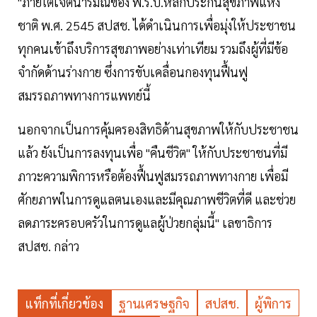
"ภายใต้เจตนารมณ์ของ พ.ร.บ.หลักประกันสุขภาพแห่ง
ชาติ พ.ศ. 2545 สปสช. ได้ดำเนินการเพื่อมุ่งให้ประชาชน
ทุกคนเข้าถึงบริการสุขภาพอย่างเท่าเทียม รวมถึงผู้ที่มีข้อ
จำกัดด้านร่างกาย ซึ่งการขับเคลื่อนกองทุนฟื้นฟู
สมรรถภาพทางการแพทย์นี้
นอกจากเป็นการคุ้มครองสิทธิด้านสุขภาพให้กับประชาชน
แล้ว ยังเป็นการลงทุนเพื่อ "คืนชีวิต" ให้กับประชาชนที่มี
ภาวะความพิการหรือต้องฟื้นฟูสมรรถภาพทางกาย เพื่อมี
ศักยภาพในการดูแลตนเองและมีคุณภาพชีวิตที่ดี และช่วย
ลดภาระครอบครัวในการดูแลผู้ป่วยกลุ่มนี้" เลขาธิการ
สปสช. กล่าว
แท็กที่เกี่ยวข้อง
ฐานเศรษฐกิจ
สปสช.
ผู้พิการ