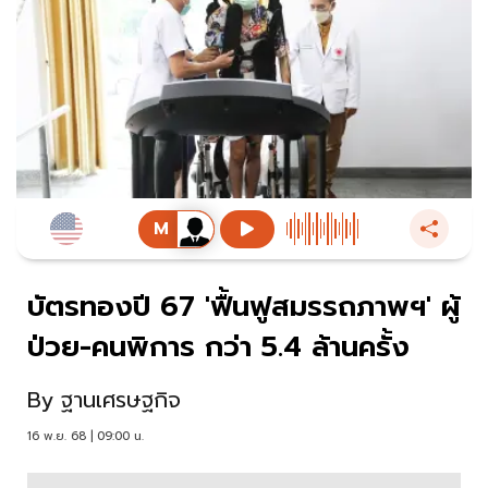
บัตรทองปี 67 'ฟื้นฟูสมรรถภาพฯ' ผู้
ป่วย-คนพิการ กว่า 5.4 ล้านครั้ง
By
ฐานเศรษฐกิจ
16 พ.ย. 68 | 09:00 น.