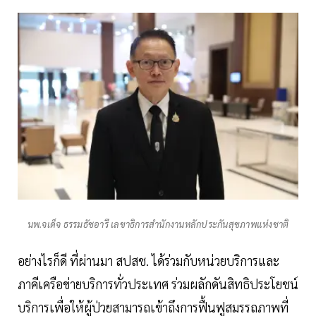
นพ.จเด็จ ธรรมธัชอารี เลขาธิการสำนักงานหลักประกันสุขภาพแห่งชาติ
อย่างไรก็ดี ที่ผ่านมา สปสช. ได้ร่วมกับหน่วยบริการและ
ภาคีเครือข่ายบริการทั่วประเทศ ร่วมผลักดันสิทธิประโยชน์
บริการเพื่อให้ผู้ป่วยสามารถเข้าถึงการฟื้นฟูสมรรถภาพที่