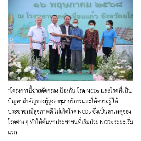
"โครงการนี้ช่วยคัดกรอง ป้องกัน โรค NCDs และโรคที่เป็น
ปัญหาสำคัญของผู้สูงอายุมาบริการและให้ความรู้ ให้
ประชาชนมีสุขภาพดี ไม่เกิดโรค NCDs ซึ่งเป็นสาเหตุของ
โรคต่าง ๆ ทำให้ค้นหาประชาชนที่เริ่มป่วย NCDs ระยะเริ่ม
แรก