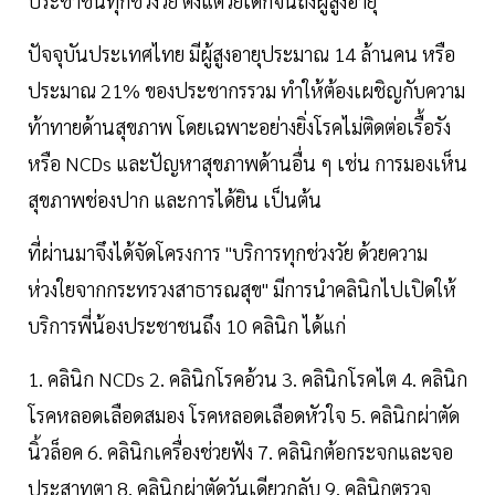
ประชาชนทุกช่วงวัย ตั้งแต่วัยเด็กจนถึงผู้สูงอายุ
ปัจจุบันประเทศไทย มีผู้สูงอายุประมาณ 14 ล้านคน หรือ
ประมาณ 21% ของประชากรรวม ทำให้ต้องเผชิญกับความ
ท้าทายด้านสุขภาพ โดยเฉพาะอย่างยิ่งโรคไม่ติดต่อเรื้อรัง
หรือ NCDs และปัญหาสุขภาพด้านอื่น ๆ เช่น การมองเห็น
สุขภาพช่องปาก และการได้ยิน เป็นต้น
ที่ผ่านมาจึงได้จัดโครงการ "บริการทุกช่วงวัย ด้วยความ
ห่วงใยจากกระทรวงสาธารณสุข" มีการนำคลินิกไปเปิดให้
บริการพี่น้องประชาชนถึง 10 คลินิก ได้แก่
1. คลินิก NCDs 2. คลินิกโรคอ้วน 3. คลินิกโรคไต 4. คลินิก
โรคหลอดเลือดสมอง โรคหลอดเลือดหัวใจ 5. คลินิกผ่าตัด
นิ้วล็อค 6. คลินิกเครื่องช่วยฟัง 7. คลินิกต้อกระจกและจอ
ประสาทตา 8. คลินิกผ่าตัดวันเดียวกลับ 9. คลินิกตรวจ