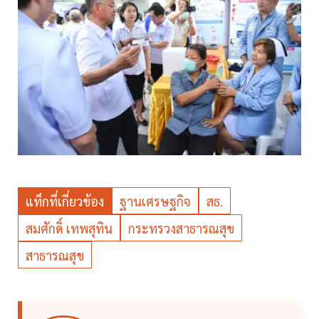
แท็กที่เกี่ยวข้อง
ฐานเศรษฐกิจ
สธ.
สมศักดิ์ เทพสุทิน
กระทรวงสาธารณสุข
สาธารณสุข