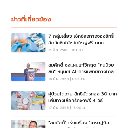
ข่าวที่เกี่ยวข้อง
7 กลุ่มเสี่ยง เช็กช่องทางจองสิทธิ์
ฉีดวัคซีนไข้หวัดใหญ่ฟรี กทม.
15 มิ.ย. 2568 | 18:00 น.
สมศักดิ์ ชงแผนแก้วิกฤต "คนป่วย
ล้น" หนุนใช้ AI-การแพทย์ทางไกล
16 มิ.ย. 2568 | 04:30 น.
ผู้ป่วยไตวาย สิทธิบัตรทอง 30 บาท
เพิ่มทางเลือกรักษาฟรี 4 วิธี
17 มิ.ย. 2568 | 18:00 น.
"สมศักดิ์" เร่งเครื่อง "เศรษฐกิจ