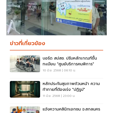
ข่าวที่เกี่ยวข้อง
บอร์ด สปสช. ปรับหลักเกณฑ์ขึ้น
ทะเบียน "ศูนย์บริการคนพิการ"
10 มิ.ย. 2568 | 06:10 น.
หลักประกันสุขภาพถ้วนหน้า ความ
ท้าทายที่ต้องเร่ง "ปฏิรูป"
11 มิ.ย. 2568 | 23:00 น.
แจ้งความคลินิกเอกชน จ.สกลนคร