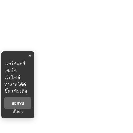
×
เราใช้คุกกี้
เพื่อให้
เว็บไซต์
ทำงานได้ดี
ขึ้น
เพิ่มเติม
ยอมรับ
ตั้งค่า