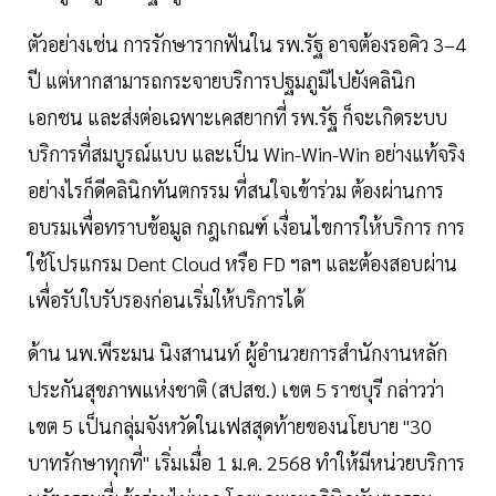
ตัวอย่างเช่น การรักษารากฟันใน รพ.รัฐ อาจต้องรอคิว 3–4
ปี แต่หากสามารถกระจายบริการปฐมภูมิไปยังคลินิก
เอกชน และส่งต่อเฉพาะเคสยากที่ รพ.รัฐ ก็จะเกิดระบบ
บริการที่สมบูรณ์แบบ และเป็น Win-Win-Win อย่างแท้จริง
อย่างไรก็ดีคลินิกทันตกรรม ที่สนใจเข้าร่วม ต้องผ่านการ
อบรมเพื่อทราบข้อมูล กฎเกณฑ์ เงื่อนไขการให้บริการ การ
ใช้โปรแกรม Dent Cloud หรือ FD ฯลฯ และต้องสอบผ่าน
เพื่อรับใบรับรองก่อนเริ่มให้บริการได้
ด้าน นพ.พีระมน นิงสานนท์ ผู้อำนวยการสำนักงานหลัก
ประกันสุขภาพแห่งชาติ (สปสช.) เขต 5 ราชบุรี กล่าวว่า
เขต 5 เป็นกลุ่มจังหวัดในเฟสสุดท้ายของนโยบาย "30
บาทรักษาทุกที่" เริ่มเมื่อ 1 ม.ค. 2568 ทำให้มีหน่วยบริการ