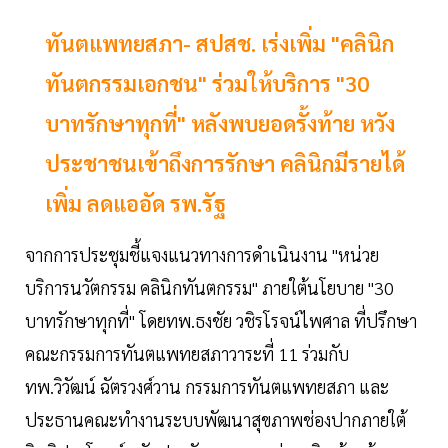
ทันตแพทยสภา- สปสช. เร่งเพิ่ม "คลินิก
ทันตกรรมเอกชน" ร่วมให้บริการ "30
บาทรักษาทุกที่" หลังพบยอดรั้งท้าย หวัง
ประชาชนเข้าถึงการรักษา คลินิกมีรายได้
เพิ่ม ลดแออัด รพ.รัฐ
จากการประชุมชี้แจงแนวทางการดำเนินงาน "หน่วย
บริการนวัตกรรม คลินิกทันตกรรม" ภายใต้นโยบาย "30
บาทรักษาทุกที่" โดยทพ.ธงชัย วชิรโรจน์ไพศาล ที่ปรึกษา
คณะกรรมการทันตแพทยสภาวาระที่ 11 ร่วมกับ
ทพ.วิวัฒน์ ฉัตรวงศ์วาน กรรมการทันตแพทยสภา และ
ประธานคณะทำงานระบบพัฒนาสุขภาพช่องปากภายใต้