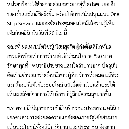
หน่วยบริการได้ย้ายจากส่วนกลางมาอยู่ที่ สปสช. เขต จึง
รวดเร็วและใกล้ชิดยิ่งขึ้น พร้อมให้การสนับสนุนแบบ One
Stop Service และจะจัดประชุมออนไลน์ให้ความรู้เพิ่ม
เติมกับคลินิกในวันที่ 20 มิ.ย.นี้
ขณะที่ ผศ.ทพ.นัฑวิชญ์ นิยมสุจริต ผู้ก่อตั้งคลินิกทันต
กรรมดีพร้อมท์ กล่าวว่า หลังเข้าร่วมนโยบาย “30 บาท
รักษาทุกที่” พบว่ามีประชาชนสนใจจำนวนมาก ปัจจุบัน
คิดเป็นจำนวนกว่าครึ่งหนึ่งของผู้รับบริการทั้งหมด แม้ช่วง
แรกต้องปรับตัวกับระบบใหม่ แต่เมื่อผ่านไปแล้วและได้
เห็นผลลัพธ์จากการให้บริการ ก็รู้สึกมีความสุขมากขึ้น
"เราทราบถึงปัญหาการเข้าถึงบริการของประชาชน คลินิก
เอกชนสามารถช่วยลดความแออัดของภาครัฐได้อย่างมาก
เป็นประโยชน์ทั้งคลินิก รัฐบาล และประชาชน จึงอยาก