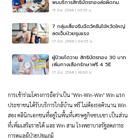
พบบริการสิทธิบัตรทองส่อผิดกม.
15 มิ.ย. 2568 | 09:35 น.
7 กลุ่มเสี่ยงรีบฉีดวัคซีนไข้หวัดใหญ่
ลดเจ็บป่วยรุนแรง
17 มิ.ย. 2568 | 04:05 น.
ผู้ป่วยไตวาย สิทธิบัตรทอง 30 บาท
เพิ่มทางเลือกรักษาฟรี 4 วิธี
17 มิ.ย. 2568 | 18:00 น.
การเข้าร่วมโครงการถือว่าเป็น "Win-Win-Win" Win แรก
ประชาชนได้รับบริการใกล้บ้าน ฟรี ไม่ต้องรอคิวนาน Win
สอง คลินิกเอกชนที่อยู่ในพื้นที่เศรษฐกิจซบเซา เป็นส่วน
ที่เพิ่มเสริมรายได้ และ Win สาม โรงพยาบาลรัฐลดภาระ
การดูแลผู้ป่วยปฐมภูมิ