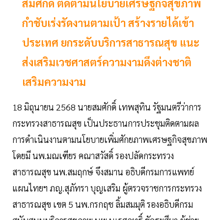
สมศักดิ์ ติดตามนโยบายเศรษฐกิจสุขภาพ
กำชับเร่งรัดงานตามเป้า สร้างรายได้เข้า
ประเทศ ยกระดับบริการสาธารณสุข แนะ
ส่งเสริมเวชศาสตร์ความงามดึงต่างชาติ
เสริมความงาม
18 มิถุนายน 2568 นายสมศักดิ์ เทพสุทิน รัฐมนตรีว่าการ
กระทรวงสาธารณสุข เป็นประธานการประชุมติดตามผล
การดำเนินงานตามนโยบายเพิ่มศักยภาพเศรษฐกิจสุขภาพ
โดยมี นพ.มณเฑียร คณาสวัสดิ์ รองปลัดกระทรวง
สาธารณสุข นพ.สมฤกษ์ จึงสมาน อธิบดีกรมการแพทย์
แผนไทยฯ ภญ.สุภัทรา บุญเสริม ผู้ตรวจราชการกระทรวง
สาธารณสุข เขต 5 นพ.กรกฤช ลิ้มสมมุติ รองอธิบดีกรม