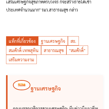
เสริมเศรษฐกิจสุขภาพครบวงจร ก็จะสร้างรายได้เข้า
ประเทศจำนวนมาก" รมว.สาธารณสุข กล่าว
แท็กที่เกี่ยวข้อง
ฐานเศรษฐกิจ
สธ.
สมศักดิ์ เทพสุทิน
สาธารณสุข
"สมศักดิ์"
เสริมความงาม
ฐานเศรษฐกิจ
กองบรรณาธิการฐานเศรษฐกิจ:
ทีมข่าวมืออาชีพ