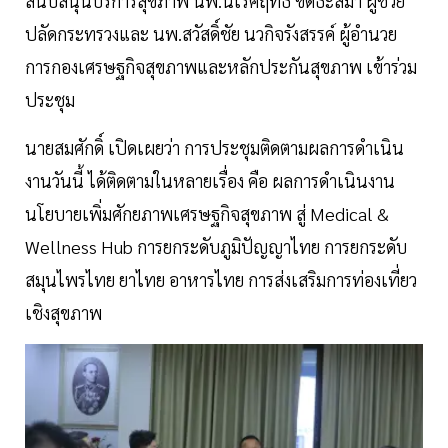
สนับสนุนบริการสุขภาพ นพ.นเรศฤทธิ์ ขัดธะสีมา ผู้ช่วย
ปลัดกระทรวงและ นพ.สวัสดิ์ชัย นวกิจรังสรรค์ ผู้อำนวย
การกองเศรษฐกิจสุขภาพและหลักประกันสุขภาพ เข้าร่วม
ประชุม
นายสมศักดิ์ เปิดเผยว่า การประชุมติดตามผลการดำเนิน
งานวันนี้ ได้ติดตามในหลายเรื่อง คือ ผลการดำเนินงาน
นโยบายเพิ่มศักยภาพเศรษฐกิจสุขภาพ สู่ Medical &
Wellness Hub การยกระดับภูมิปัญญาไทย การยกระดับ
สมุนไพรไทย ยาไทย อาหารไทย การส่งเสริมการท่องเที่ยว
เชิงสุขภาพ