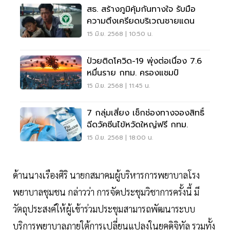
สธ. สร้างภูมิคุ้มกันทางใจ รับมือ
ความตึงเครียดบริเวณชายแดน
15 มิ.ย. 2568 | 10:50 น.
ป่วยติดโควิด-19 พุ่งต่อเนื่อง 7.6
หมื่นราย กทม. ครองแชมป์
15 มิ.ย. 2568 | 11:45 น.
7 กลุ่มเสี่ยง เช็กช่องทางจองสิทธิ์
ฉีดวัคซีนไข้หวัดใหญ่ฟรี กทม.
15 มิ.ย. 2568 | 18:00 น.
ด้านนางเรืองศิริ นายกสมาคมผู้บริหารการพยาบาลโรง
พยาบาลชุมชน กล่าวว่า การจัดประชุมวิชาการครั้งนี้ มี
วัตถุประสงค์ให้ผู้เข้าร่วมประชุมสามารถพัฒนาระบบ
บริการพยาบาลภายใต้การเปลี่ยนแปลงในยุคดิจิทัล รวมทั้ง