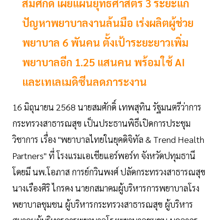
สมศักดิ์ เผยแผนยุทธศาสตร์ 3 ระยะแก้
ปัญหาพยาบาลงานล้นมือ เร่งผลิตผู้ช่วย
พยาบาล 6 พันคน ตั้งเป้าระยะยาวเพิ่ม
พยาบาลอีก 1.25 แสนคน พร้อมใช้ AI
และเทเลเมดิซีนลดภาระงาน
16 มิถุนายน 2568 นายสมศักดิ์ เทพสุทิน รัฐมนตรีว่าการ
กระทรวงสาธารณสุข เป็นประธานพิธีเปิดการประชุม
วิชาการ เรื่อง "พยาบาลไทยในยุคดิจิทัล & Trend Health
Partners" ที่ โรงแรมเอเชียแอร์พอร์ท จังหวัดปทุมธานี
โดยมี นพ.โอภาส การย์กวินพงศ์ ปลัดกระทรวงสาธารณสุข
นางเรืองศิริ ไกรคง นายกสมาคมผู้บริหารการพยาบาลโรง
พยาบาลชุมชน ผู้บริหารกระทรวงสาธารณสุข ผู้บริหาร