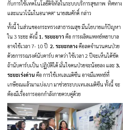
กับการใช้เทคโนโลยีดิจิทัลในระบบบริการสุขภาพ ทิศทาง
และแนวโน้มในอนาคต" นายสมศักดิ์ กล่าว
ทั้งนี้ ในส่วนของกระทรวงสาธารณสุข มีนโยบายแก้ปัญหา
ใน 3 ระยะ ดังนี้
1. ระยะยาว
คือ การผลิตแพทย์พยาบาล
อาจใช้เวลา 7- 10 ปี
2. ระยะกลาง
คือลดจำนวนคนป่วย
ด้วยการรณรงค์นับคาร์บ คาดว่า ใช้เวลา 2 ปีจะเห็นได้ชัด
ถ้านับคาร์บเป็น ปฏิบัติได้ มั่นใจคนป่วยจะน้อยลง และ
3.
ระยะเร่งด่วน
คือ การใช้เทเลเมดิซีน อาจมีแพทย์ที่
เกษียณแล้วมาแบ่งเบา มาช่วยระบบเทเลเมดิซีน ทั้งนี้ จะ
ต้องมีเรื่องการออกกำลังกายควบคู่ด้วย