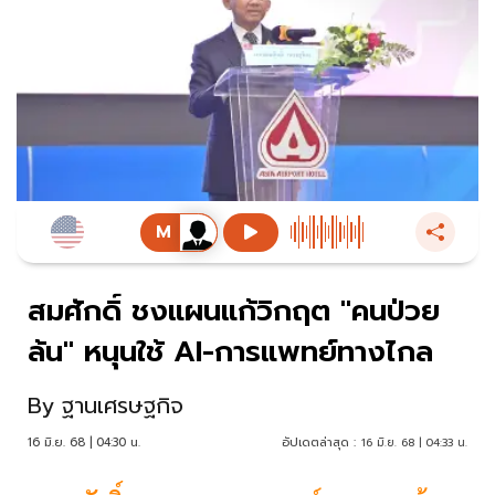
สมศักดิ์ ชงแผนแก้วิกฤต "คนป่วย
ล้น" หนุนใช้ AI-การแพทย์ทางไกล
By
ฐานเศรษฐกิจ
16 มิ.ย. 68 | 04:30 น.
อัปเดตล่าสุด :
16 มิ.ย. 68 | 04:33 น.