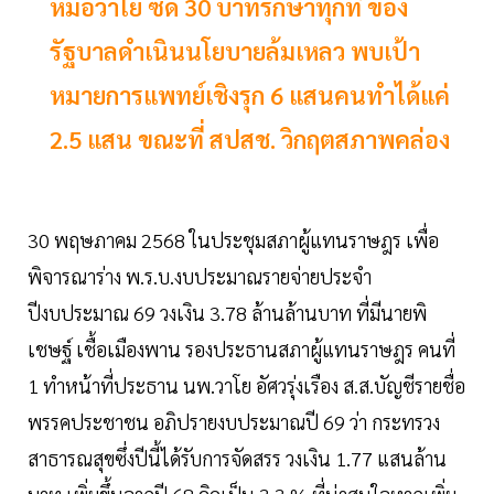
หมอวาโย ซัด 30 บาทรักษาทุกที่ ของ
รัฐบาลดำเนินนโยบายล้มเหลว พบเป้า
หมายการแพทย์เชิงรุก 6 แสนคนทำได้แค่
2.5 แสน ขณะที่ สปสช. วิกฤตสภาพคล่อง
30 พฤษภาคม 2568 ในประชุมสภาผู้แทนราษฎร เพื่อ
พิจารณาร่าง พ.ร.บ.งบประมาณรายจ่ายประจำ
ปีงบประมาณ 69 วงเงิน 3.78 ล้านล้านบาท ที่มีนายพิ
เชษฐ์ เชื้อเมืองพาน รองประธานสภาผู้แทนราษฎร คนที่
1 ทำหน้าที่ประธาน นพ.วาโย อัศวรุ่งเรือง ส.ส.บัญชีรายชื่อ
พรรคประชาชน อภิปรายงบประมาณปี 69 ว่า กระทรวง
สาธารณสุขซึ่งปีนี้ได้รับการจัดสรร วงเงิน 1.77 แสนล้าน