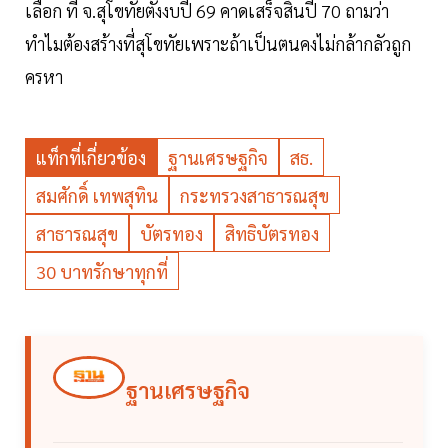
เลือก ที่ จ.สุโขทัยตั้งงบปี 69 คาดเสร็จสิ้นปี 70 ถามว่า
ทำไมต้องสร้างที่สุโขทัยเพราะถ้าเป็นตนคงไม่กล้ากลัวถูก
ครหา
แท็กที่เกี่ยวข้อง
ฐานเศรษฐกิจ
สธ.
สมศักดิ์ เทพสุทิน
กระทรวงสาธารณสุข
สาธารณสุข
บัตรทอง
สิทธิบัตรทอง
30 บาทรักษาทุกที่
ฐานเศรษฐกิจ