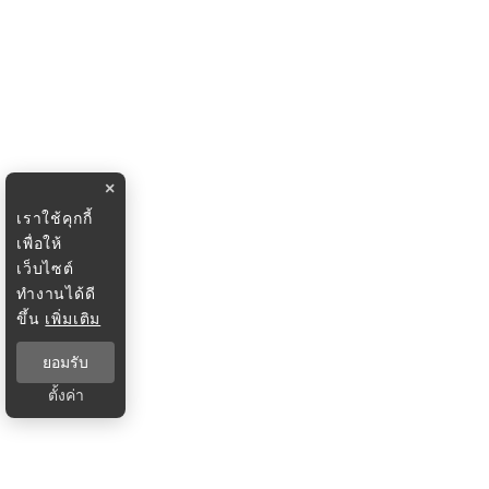
×
เราใช้คุกกี้
เพื่อให้
เว็บไซต์
ทำงานได้ดี
ขึ้น
เพิ่มเติม
ยอมรับ
ตั้งค่า