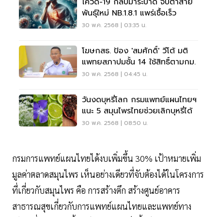
โควิด-19 กลับมาระบาด จับตาสาย
พันธุ์ใหม่ NB.1.8.1 แพร่เชื้อเร็ว
30 พ.ค. 2568 | 03:35 น.
โฆษกสธ. ป้อง 'สมศักดิ์' วีโต้ มติ
แพทยสภาปมชั้น 14 ใช้สิทธิ์ตามกม.
30 พ.ค. 2568 | 04:45 น.
วันงดบุหรี่โลก กรมแพทย์แผนไทยฯ
แนะ 5 สมุนไพรไทยช่วยเลิกบุหรี่ได้
30 พ.ค. 2568 | 08:50 น.
กรมการแพทย์แผนไทยได้งบเพิ่มขึ้น 30% เป้าหมายเพิ่ม
มูลค่าตลาดสมุนไพร เห็นอย่างเดียวที่จับต้องได้ในโครงการ
ที่เกี่ยวกับสมุนไพร คือ การสร้างตึก สร้างศูนย์อาคาร
สาธารณสุขเกี่ยวกับการแพทย์แผนไทยและแพทย์ทาง