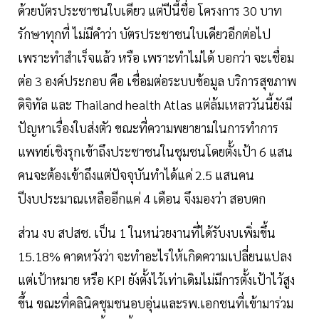
ด้วยบัตรประชาชนใบเดียว แต่ปีนี้ชื่อ โครงการ 30 บาท
รักษาทุกที่ ไม่มีคำว่า บัตรประชาชนใบเดียวอีกต่อไป
เพราะทำสำเร็จแล้ว หรือ เพราะทำไม่ได้ บอกว่า จะเชื่อม
ต่อ 3 องค์ประกอบ คือ เชื่อมต่อระบบข้อมูล บริการสุขภาพ
ดิจิทัล และ Thailand health Atlas แต่ล้มเหลววันนี้ยังมี
ปัญหาเรื่องใบส่งตัว ขณะที่ความพยายามในการทำการ
แพทย์เชิงรุกเข้าถึงประชาชนในชุมชนโดยตั้งเป้า 6 แสน
คนจะต้องเข้าถึงแต่ปัจจุบันทำได้แค่ 2.5 แสนคน
ปีงบประมาณเหลืออีกแค่ 4 เดือน จึงมองว่า สอบตก
ส่วน งบ สปสช. เป็น 1 ในหน่วยงานที่ได้รับงบเพิ่มขึ้น
15.18% คาดหวังว่า จะทำอะไรให้เกิดความเปลี่ยนแปลง
แต่เป้าหมาย หรือ KPI ยังตั้งไว้เท่าเดิมไม่มีการตั้งเป้าไว้สูง
ขึ้น ขณะที่คลินิคชุมชนอบอุ่นและรพ.เอกชนที่เข้ามาร่วม