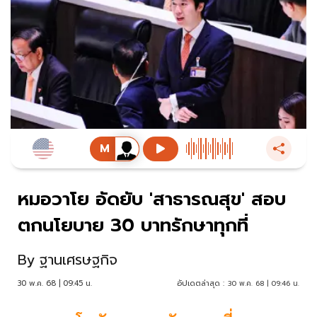
หมอวาโย อัดยับ 'สาธารณสุข' สอบ
ตกนโยบาย 30 บาทรักษาทุกที่
By
ฐานเศรษฐกิจ
30 พ.ค. 68 | 09:45 น.
อัปเดตล่าสุด :
30 พ.ค. 68 | 09:46 น.