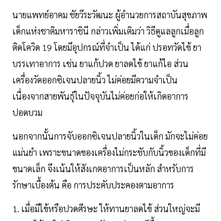
นายแพทย์อาคม ชัยวีระวัฒนะ ผู้อำนวยการสถาบันสุขภาพ
เด็กแห่งชาติมหาราชินี กล่าวเพิ่มเติมว่า วิธีดูแลลูกเมื่อลูก
ติดโควิด 19 โดยมีอุปกรณ์ที่จำเป็น ได้แก่ ปรอทวัดไข้ ยา
บรรเทาอาการ เช่น ยาแก้ปวด ยาลดไข้ ยาแก้ไอ ส่วน
เครื่องวัดออกซิเจนปลายนิ้ว ไม่ค่อยมีความจำเป็น
เนื่องจากสายพันธุ์ในปัจจุบันไม่ค่อยก่อให้เกิดอาการ
ปอดบวม
นอกจากนั้นการจับออกซิเจนปลายนิ้วในเด็ก มักจะไม่ค่อย
แม่นยำ เพราะขนาดของเครื่องไม่กระชับกับนิ้วของเด็กที่มี
ขนาดเล็ก จึงเน้นให้สังเกตอาการเป็นหลัก สำหรับการ
รักษาเบื้องต้น คือ การประคับประคองตามอาการ
1. เมื่อมีไข้หรือปวดศีรษะ ให้ทานยาลดไข้ ส่วนใหญ่จะมี