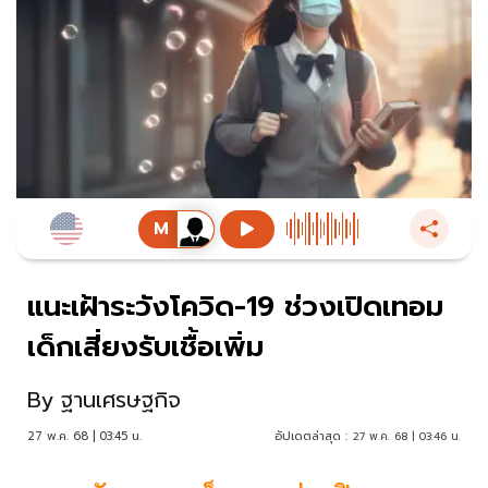
แนะเฝ้าระวังโควิด-19 ช่วงเปิดเทอม
เด็กเสี่ยงรับเชื้อเพิ่ม
By
ฐานเศรษฐกิจ
27 พ.ค. 68 | 03:45 น.
อัปเดตล่าสุด :
27 พ.ค. 68 | 03:46 น.