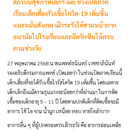
สถาบันสุขภาพเด็กฯ เผย ช่วงเปิดภาค
เรียนเด็กเสี่ยงรับเชื้อโควิด-19 เพิ่มขึ้น
แนะหมั่นสังเกต เฝ้าระวังให้สวมหน้ากาก
อนามัยไปโรงเรียนและฉีดวัคซีนให้ครบ
ตามช่วงวัย
27 พฤษภาคม 2568 นายแพทย์ธนินทร์ เวชชาภินันท์
รองอธิบดีกรมการแพทย์ เปิดเผยว่า ในช่วงเปิดภาคเรียนนี้
เด็กเสี่ยงที่จะได้รับเชื้อไวรัสโควิด 19 เพิ่มขึ้น โดยเฉพาะ
เด็กเล็กถึงแม้ความรุนแรงจะน้อยกว่าที่ผ่านมา ในการติด
เชื้อของเด็กอายุ 5 – 11 ปี โดยตามปกติเด็กที่ติดเชื้อจะมี
อาการ ไข้ ไอ จาม น้ำมูก เหนื่อย หอบ หายใจลำบาก
อาการอื่น ๆ ที่ผู้ปกครองควรเฝ้าระวัง คือ อาการอ่อนเพลีย