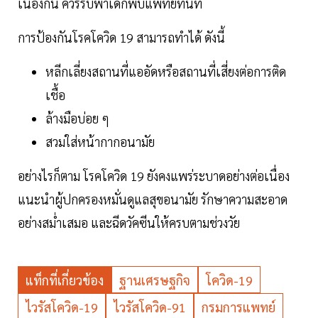
เนื่องกัน ควรรีบพาเด็กพบแพทย์ทันที
การป้องกันโรคโควิด 19 สามารถทำได้ ดังนี้
หลีกเลี่ยงสถานที่แออัดหรือสถานที่เสี่ยงต่อการติด
เชื้อ
ล้างมือบ่อย ๆ
สวมใส่หน้ากากอนามัย
อย่างไรก็ตาม โรคโควิด 19 ยังคงแพร่ระบาดอย่างต่อเนื่อง
แนะนำผู้ปกครองหมั่นดูแลสุขอนามัย รักษาความสะอาด
อย่างสม่ำเสมอ และฉีดวัคซีนให้ครบตามช่วงวัย
แท็กที่เกี่ยวข้อง
ฐานเศรษฐกิจ
โควิด-19
ไวรัสโควิด-19
ไวรัสโควิด-91
กรมการแพทย์