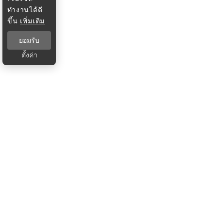
ทำงานได้ดี
ขึ้น
เพิ่มเติม
ยอมรับ
ตั้งค่า