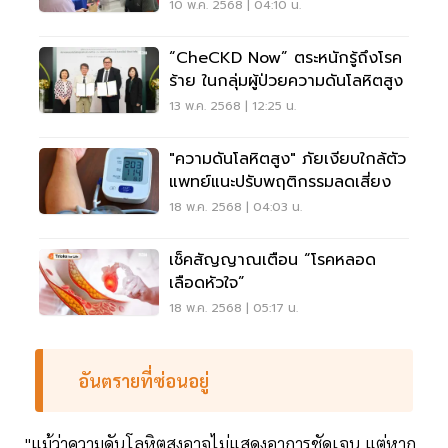
10 พ.ค. 2568 | 04:10 น.
“CheCKD Now” ตระหนักรู้ถึงโรค
ร้าย ในกลุ่มผู้ป่วยความดันโลหิตสูง
13 พ.ค. 2568 | 12:25 น.
"ความดันโลหิตสูง" ภัยเงียบใกล้ตัว
แพทย์แนะปรับพฤติกรรมลดเสี่ยง
18 พ.ค. 2568 | 04:03 น.
เช็คสัญญาณเตือน “โรคหลอด
เลือดหัวใจ”
18 พ.ค. 2568 | 05:17 น.
อันตรายที่ซ่อนอยู่
"แม้ว่าความดันโลหิตสูงอาจไม่แสดงอาการชัดเจน แต่หาก