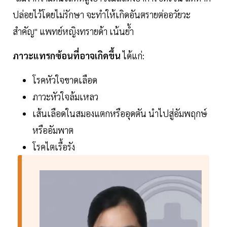
ปล่อยไว้โดยไม่รักษา จะทำให้เกิดอันตรายต่ออวัยวะ
สำคัญ" แพทย์หญิงทรายด้า เน้นย้ำ
ภาวะแทรกซ้อนที่อาจเกิดขึ้น
ได้แก่:
โรคหัวใจขาดเลือด
ภาวะหัวใจล้มเหลว
เส้นเลือดในสมองแตกหรืออุดตัน นำไปสู่อัมพฤกษ์
หรืออัมพาต
โรคไตเรื้อรัง