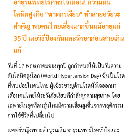
อายุรแพทย์โรคหัวใจเตือน! ความดัน
โลหิตสูงคือ "ฆาตกรเงียบ" ทำลายอวัยวะ
สำคัญ พบคนไทยเสี่ยงมากขึ้นแม้อายุแค่
35 ปี เผยวิธีป้องกันและรักษาก่อนสายเกิน
แก้
วันที่ 17 พฤษภาคมของทุกปี ถูกกำหนดให้เป็นวันความ
ดันโลหิตสูงโลก (World Hypertension Day) ซึ่งเป็นโรค
ที่พบบ่อยในคนไทย ผู้เชี่ยวชาญด้านโรคหัวใจออกมา
เตือนคนไทยให้ระวังภัยเงียบที่กำลังคุกคามสุขภาพ โดย
เฉพาะในยุคที่คนรุ่นใหม่มีความเสี่ยงสูงขึ้นจากพฤติกรรม
การใช้ชีวิตที่เปลี่ยนไป
แพทย์หญิงทรายด้า บูรณสิน อายุรแพทย์โรคหัวใจและ