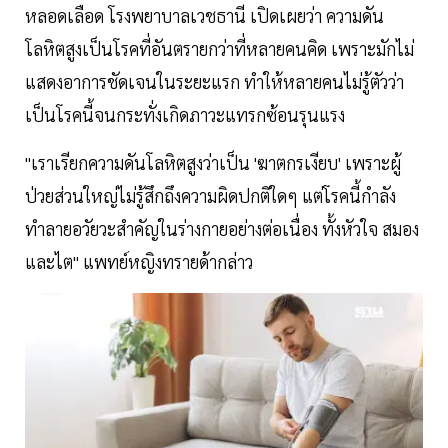
หลอดเลือด โรงพยาบาลเวชธานี เปิดเผยว่า ความดัน
โลหิตสูงเป็นโรคที่อันตรายกว่าที่หลายคนคิด เพราะมักไม่
แสดงอาการชัดเจนในระยะแรก ทำให้หลายคนไม่รู้ตัวว่า
เป็นโรคนี้จนกระทั่งเกิดภาวะแทรกซ้อนรุนแรง
"เราเรียกความดันโลหิตสูงว่าเป็น 'ฆาตกรเงียบ' เพราะผู้
ป่วยส่วนใหญ่ไม่รู้สึกถึงความผิดปกติใดๆ แต่โรคนี้กำลัง
ทำลายอวัยวะสำคัญในร่างกายอย่างต่อเนื่อง ทั้งหัวใจ สมอง
และไต" แพทย์หญิงทรายด้ากล่าว