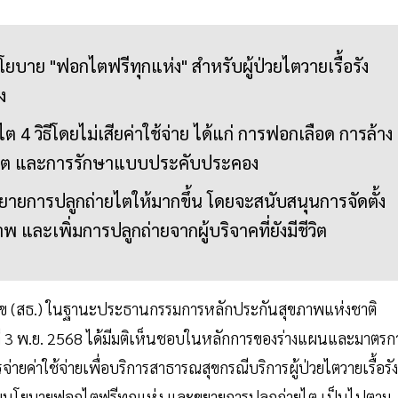
ยบาย "ฟอกไตฟรีทุกแห่ง" สำหรับผู้ป่วยไตวายเรื้อรัง
ง
วิธีโดยไม่เสียค่าใช้จ่าย ได้แก่ การฟอกเลือด การล้าง
ายไต และการรักษาแบบประคับประคอง
ยายการปลูกถ่ายไตให้มากขึ้น โดยจะสนับสนุนการจัดตั้ง
พ และเพิ่มการปลูกถ่ายจากผู้บริจาคที่ยังมีชีวิต
ุข (สธ.) ในฐานะประธานกรรมการหลักประกันสุขภาพแห่งชาติ
ันที่ 3 พ.ย. 2568 ได้มีมติเห็นชอบในหลักการของร่างแผนและมาตรก
ยค่าใช้จ่ายเพื่อบริการสาธารณสุขกรณีบริการผู้ป่วยไตวายเรื้อรัง
งรับนโยบายฟอกไตฟรีทุกแห่ง และขยายการปลูกถ่ายไต เป็นไปตาม