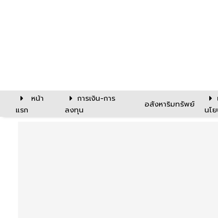
หน้า
การเงิน-การ
อสังหาริมทรัพย์
แรก
ลงทุน
นโย