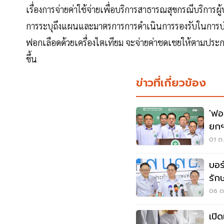
เรื่องการจ่ายค่าใช้จ่ายเพื่อบริการสาธารณสุขกรณีบริการผู
การระบุถึงแผนและมาตรการการดำเนินการรองรับในการบ
ฟอกเลือดด้วยเครื่องไตเทียม จะจ่ายค่าชดเชยให้ตามป
ขึ้น
ข่าวที่เกี่ยวข้อง
'ฟอ
ยกฯ
01 ต.
บอร
รัก
06 ต.
เปิ