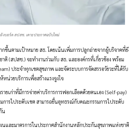
 หลังบอร์ด สปสช. เคาะประกาศฉบับใหม่
ขึ้นตามเป้าหมาย สธ. โดยเน้นเพิ่มการปลูกถ่ายจากผู้บริจาคที่ยัง
าติ (สปสช.) จะทำงานร่วมกับ สธ. และองค์กรที่เกี่ยวข้อง พร้อม
Team) ประจำทุกเขตสุขภาพ และจัดระบบการจัดสรรอวัยวะที่ได้รับ
ห้หน่วยบริการเพื่อสร้างแรงจูงใจ
งรายเก่าที่มีการจ่ายค่าบริการการฟอกเลือดด้วยตนเอง (Self-pay)
ะกรรมการไประดับเขต สามารถยื่นอุทธรณ์กับคณะกรรมการไประดับ
กัน
่างแผนและมาตรการในประกาศสำนักงานหลักประกันสุขภาพแห่งชาติ