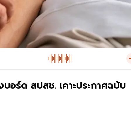
ลังบอร์ด สปสช. เคาะประกาศฉบับ