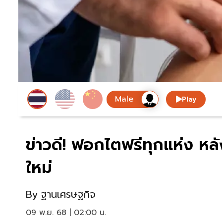
Play
ข่าวดี! ฟอกไตฟรีทุกแห่ง ห
ใหม่
By
ฐานเศรษฐกิจ
09 พ.ย. 68 | 02:00 น.