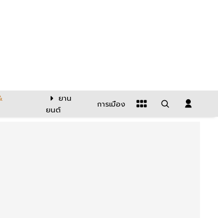
&
ยาน
การเมือง
ยนต์