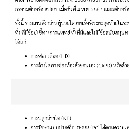
กรอบมติบอร์ด สปสช. เมื่อวันที่ 4 พ.ย. 2567 และมติบอร์ด 
ทั้งนี้ ร่างแผนดังกล่าว ผู้ป่วยไตวายเรื้อรังระยะสุดท้า
ที่) ที่มีข้อบ่งชี้ทางการแพทย์ ทั้งที่มีและไม่มีข้อสนับ
ได้แก่
การฟอกเลือด (HD)
การล้างไตทางช่องท้องด้วยตนเอง (CAPD) หรือด้วยเ
การปลูกถ่ายไต (KT)
การรักษาแบบประคับประคอง (PC) ได้ตามความเหมา