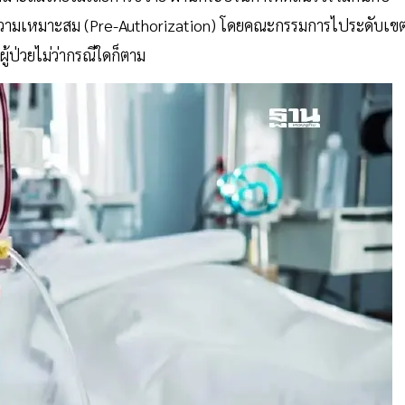
ความเหมาะสม (Pre-Authorization) โดยคณะกรรมการไประดับเข
ผู้ป่วยไม่ว่ากรณีใดก็ตาม