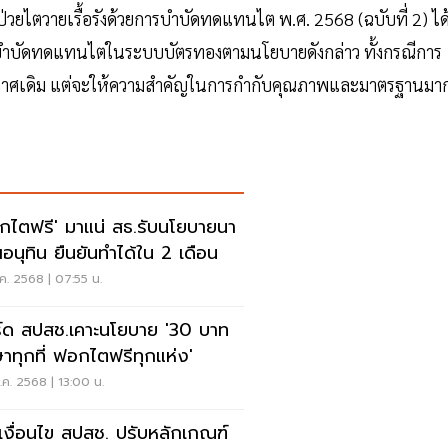
้ป่วยไตวายเรื้อรังด้วยการบำบัดทดแทนไต พ.ศ. 2568 (ฉบับที่ 2) ได้
ำบัดทดแทนไตในระบบบัตรทองตามนโยบายดังกล่าว ทั้งกรณีการ
ระกาศเดิม แต่จะให้ความสำคัญในการกำกับคุณภาพและมาตรฐานมา
กไตฟรี' มาแน่ สธ.รับนโยบายนา
อนุทิน ยืนยันทำได้ใน 2 เดือน
ค. 2568 | 07:55 น.
์ด สปสช.เคาะนโยบาย '30 บาท
ษาทุกที่ ฟอกไตฟรีทุกแห่ง'
ค. 2568 | 13:00 น.
ดเงื่อนไข สปสช. ปรับหลักเกณฑ์