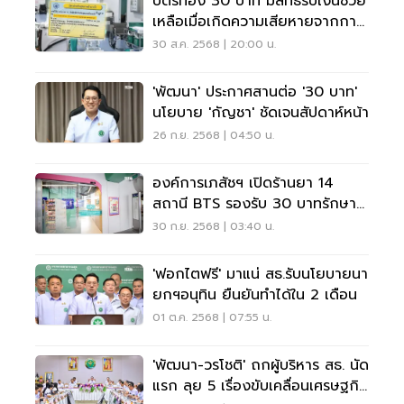
บัตรทอง 30 บาท มีสิทธิ์รับเงินช่วย
เหลือเมื่อเกิดความเสียหายจากการ
รักษา
30 ส.ค. 2568 | 20:00 น.
'พัฒนา' ประกาศสานต่อ '30 บาท'
นโยบาย 'กัญชา' ชัดเจนสัปดาห์หน้า
26 ก.ย. 2568 | 04:50 น.
องค์การเภสัชฯ เปิดร้านยา 14
สถานี BTS รองรับ 30 บาทรักษา
ทุกที่
30 ก.ย. 2568 | 03:40 น.
'ฟอกไตฟรี' มาแน่ สธ.รับนโยบายนา
ยกฯอนุทิน ยืนยันทำได้ใน 2 เดือน
01 ต.ค. 2568 | 07:55 น.
'พัฒนา-วรโชติ' ถกผู้บริหาร สธ. นัด
แรก ลุย 5 เรื่องขับเคลื่อนเศรษฐกิจ