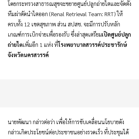
โดยกระทรวงสาธารณสุขจะขยายศูนย์ปลูกถ่ายไตและจัดตั้ง
ทีมผ่าตัดนําไตออก (Renal Retrieval Team: RRT) ให้
ครบทั้ง 12 เขตสุขภาพ ส่วน สปสช. จะมีการปรับหลัก
เกณฑ์การเบิกจ่ายเพื่อรองรับ ซึ่งล่าสุดเตรียม
เปิดศูนย์ปลูก
ถ่ายไต
เพิ่มอีก 1 แห่ง ที่
โรงพยาบาลสวรรค์ประชารักษ์
จังหวัดนครสวรรค์
นายพัฒนา กล่าวต่อว่า เพื่อให้การขับเคลื่อนนโยบายดัง
กล่าวเกิดประโยชน์ต่อประชาชนอย่างรวดเร็ว ที่ประชุมได้