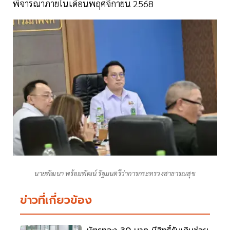
พิจารณาภายในเดือนพฤศจิกายน 2568
นายพัฒนา พร้อมพัฒน์ รัฐมนตรีว่าการกระทรวงสาธารณสุข
ข่าวที่เกี่ยวข้อง