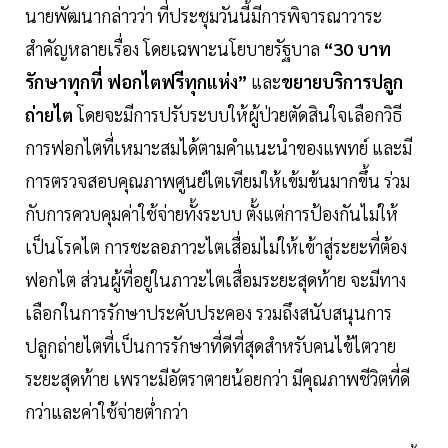
นายพัฒนากล่าวว่า ที่ประชุมวันนี้มีการพิจารณาวาระ
สำคัญหลายเรื่อง โดยเฉพาะนโยบายรัฐบาล
“30 บาท
รักษาทุกที่ ฟอกไตฟรีทุกแห่ง”
และ
ขยายบริการปลูก
ถ่ายไต
โดยจะมีการปรับระบบให้ผู้ป่วยตัดสินใจเลือกวิธี
การฟอกไตที่เหมาะสมได้ตามคำแนะนำของแพทย์ และมี
การตรวจสอบคุณภาพศูนย์ไตเทียมให้เข้มข้นมากขึ้น ร่วม
กับการควบคุมค่าใช้จ่ายทั้งระบบ ตั้งแต่การป้องกันไม่ให้
เป็นโรคไต การชะลอภาวะไตเสื่อมไม่ให้เข้าสู่ระยะที่ต้อง
ฟอกไต ส่วนผู้ที่อยู่ในภาวะไตเสื่อมระยะสุดท้าย จะมีทาง
เลือกในการรักษาประคับประคอง รวมถึงสนับสนุนการ
ปลูกถ่ายไตที่เป็นการรักษาที่ดีที่สุดสำหรับคนไข้ไตวาย
ระยะสุดท้าย เพราะมีอัตราตายน้อยกว่า มีคุณภาพชีวิตที่ดี
กว่าและค่าใช้จ่ายต่ำกว่า