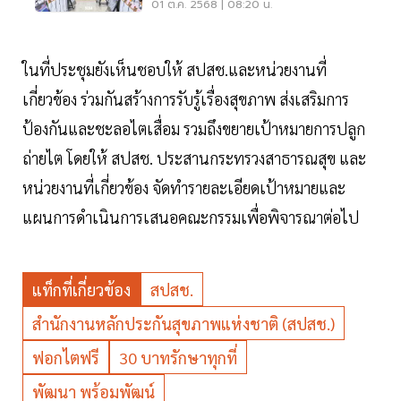
ประเทศ
01 ต.ค. 2568 | 08:20 น.
ในที่ประชุมยังเห็นชอบให้ สปสช.และหน่วยงานที่
เกี่ยวข้อง ร่วมกันสร้างการรับรู้เรื่องสุขภาพ ส่งเสริมการ
ป้องกันและชะลอไตเสื่อม รวมถึงขยายเป้าหมายการปลูก
ถ่ายไต โดยให้ สปสช. ประสานกระทรวงสาธารณสุข และ
หน่วยงานที่เกี่ยวข้อง จัดทำรายละเอียดเป้าหมายและ
แผนการดำเนินการเสนอคณะกรรมเพื่อพิจารณาต่อไป
แท็กที่เกี่ยวข้อง
สปสช.
สำนักงานหลักประกันสุขภาพแห่งชาติ (สปสช.)
ฟอกไตฟรี
30 บาทรักษาทุกที่
พัฒนา พร้อมพัฒน์