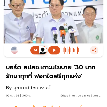
บอร์ด สปสช.เคาะนโยบาย '30 บาท
รักษาทุกที่ ฟอกไตฟรีทุกแห่ง'
By
จุฑามาศ ไชยวรรณ์
06 ต.ค. 68 | 13:00 น.
อัปเดตล่าสุด :
06 ต.ค. 68 | 13:05 น.