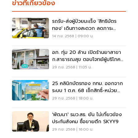
ข่าวที่เกี่ยวข้อง
รถรับ-ส่งผู้ป่วยมะเร็ง 'สิทธิบัตร
ทอง' เดินทางสะดวก ลดภาระ
ครอบครัว
14 ก.ย. 2568 | 09:00 น.
อภ. ทุ่ม 20 ล้าน เปิดร้านยาสาขา
ก.สาธารณสุข ตอบโจทย์ผู้บริโภค
ยุคใหม่
29 ก.ย. 2568 | 11:05 น.
25 คลินิกบัตรทอง กทม. ออกจาก
ระบบ 1 ต.ค. 68 เช็กสิทธิ์-หน่วย
ปฐมภูมิใหม่
29 ก.ย. 2568 | 18:00 น.
'พัฒนา' รมว.สธ. ยัน ไม่เกี่ยวข้อง
ประกันสังคม ซื้อขายตึก SKYY9
29 ก.ย. 2568 | 16:00 น.