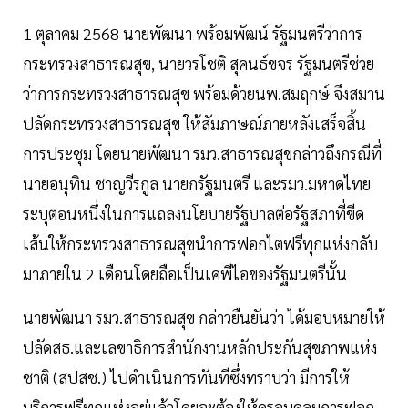
1 ตุลาคม 2568 นายพัฒนา พร้อมพัฒน์ รัฐมนตรีว่าการ
กระทรวงสาธารณสุข, นายวรโชติ สุคนธ์ขจร รัฐมนตรีช่วย
ว่าการกระทรวงสาธารณสุข พร้อมด้วยนพ.สมฤกษ์ จึงสมาน
ปลัดกระทรวงสาธารณสุข ให้สัมภาษณ์ภายหลังเสร็จสิ้น
การประชุม โดยนายพัฒนา รมว.สาธารณสุขกล่าวถึงกรณีที่
นายอนุทิน ชาญวีรกูล นายกรัฐมนตรี และรมว.มหาดไทย
ระบุตอนหนึ่งในการแถลงนโยบายรัฐบาลต่อรัฐสภาที่ขีด
เส้นให้กระทรวงสาธารณสุขนำการฟอกไตฟรีทุกแห่งกลับ
มาภายใน 2 เดือนโดยถือเป็นเคพีไอของรัฐมนตรีนั้น
นายพัฒนา รมว.สาธารณสุข กล่าวยืนยันว่า ได้มอบหมายให้
ปลัดสธ.และเลขาธิการสำนักงานหลักประกันสุขภาพแห่ง
ชาติ (สปสช.) ไปดำเนินการทันทีซึ่งทราบว่า มีการให้
บริการฟรีทุกแห่งอยู่แล้วโดยจะต้องให้ครอบคลุมการฟอก