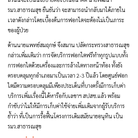
รมว.สาธารณสุข ยืนยันว่า จะสามารถนำกลับมาได้ภายใน
เวลาดังกล่าวโดยเบื้องต้นการฟอกไตจะต้องไม่เป็นภาระ
ของผู้ป่วย
ด้านนายแพทย์สมฤกษ์ จึงสมาน ปลัดกระทรวงสาธารณสุข
กล่าวเพิ่มเติมว่า การจัดบริการฟอกไตฟรีทำทุกรูปแบบทั้ง
การฟอกไตด้วยเครื่องและการล้างไตทางหน้าท้อง ทั้งยัง
ครอบคลุมทุกอำเภอมาเป็นเวลา 2-3 ปีแล้ว โดยศูนย์ฟอก
ไตมีความครอบคลุมมีเพียงประเด็นที่บางครั้งมีการเก็บค่า
บริการเพิ่มเรื่องนี้ได้หารือกับเลขาฯ สปสช.แล้ว พร้อม
กำชับว่าไม่ให้มีการเก็บค่าใช้จ่ายเพิ่มเติมจากผู้รับบริการ
ย้ำว่า ที่เป็นการรื้อฟื้นโครงการเดิมสมัยนายอนุทิน เป็น
รมว.สาธารณสุข