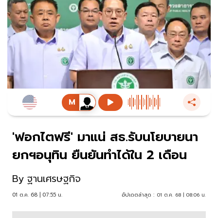
'ฟอกไตฟรี' มาแน่ สธ.รับนโยบายนา
ยกฯอนุทิน ยืนยันทำได้ใน 2 เดือน
By
ฐานเศรษฐกิจ
01 ต.ค. 68 | 07:55 น.
อัปเดตล่าสุด :
01 ต.ค. 68 | 08:06 น.