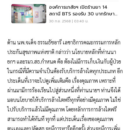
องค์การเภสัชฯ เปิดร้านยา 14
สถานี BTS รองรับ 30 บาทรักษา
ทุกที่
30 ก.ย. 2568 | 03:40 น.
ด้าน นพ.จเด็จ ธรรมธัชอารี เลขาธิการคณะกรรมการหลัก
ประกันสุขภาพแห่งชาติ กล่าวว่า นโยบายหลักที่ท่านนา
ยกฯ และรมว.สธ.กำหนด คือ ต้องไม่มีการเก็บเงินกับผู้ป่วย
ในกรณีที่มีความจำเป็นต้องรับบริการล้างไตทุกประเภท อีก
ประเด็นที่เราจะไปดูเพิ่มเติมคือ เรื่องคุณภาพ เพราะที่
ผ่านมามีการร้องเรียนไปสู่ส่วนหนึ่งที่ท่านนายฯ ท่านจึงได้
มอบนโยบายให้บริการล้างไตฟรีทุกที่อย่างมีคุณภาพ ไม่ใช่
ไปรับบริการแล้วไม่มีคุณภาพ โดยหลักการการล้างไตฟรี
สามารถทำได้ทันที ทุกที่ แต่ประเด็นเรื่องของคุณภาพ
ตนเองและปลัดสธ.จะมีการหารืออีกครั้ง ส่วนจะมีการเพิ่ม