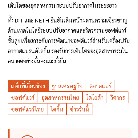
เติบโตของอุตสาหกรรมระบบปรับอากาศในระยะยาว
ทั้ง DIT และ NETH ยืนยันเดินหน้าผสานความเชี่ยวชาญ
ด้านเทคโนโลยีระบบปรับอากาศและวิศวกรรมซอฟต์แวร์
ขั้นสูง เพื่อยกระดับการพัฒนาซอฟต์แวร์สำหรับเครื่องปรับ
อากาศแบรนด์ไดกิ้น รองรับการเติบโตของอุตสาหกรรมใน
อนาคตอย่างมั่นคงและยั่งยืน
แท็กที่เกี่ยวข้อง
ฐานเศรษฐกิจ
ตลาดแอร์
ซอฟต์แวร์
อุตสาหกรรมไทย
โตโยต้า
วิศวกร
ซอฟต์แวร์ไทย
ไดกิ้น
ข่าววันนี้