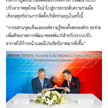
ปรับอากาศยุคใหม่ จึงนำไปสู่การยกระดับความร่วมมือ
เชิงกลยุทธ์ผ่านการจัดตั้งบริษัทร่วมทุนในครั้งนี้
“การผสานจุดแข็งและองค์ความรู้ของทั้งสององค์กร จะช่วย
เพิ่มศักยภาพการพัฒนาซอฟต์แวร์สำหรับระบบปรับ
อากาศให้ก้าวหน้าและมีประสิทธิภาพมากยิ่งขึ้น”