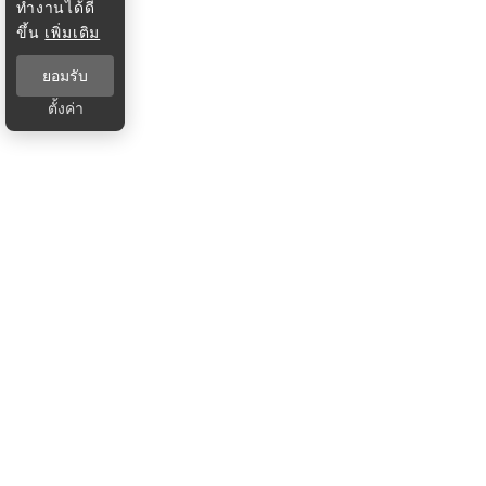
ทำงานได้ดี
ขึ้น
เพิ่มเติม
ยอมรับ
ตั้งค่า