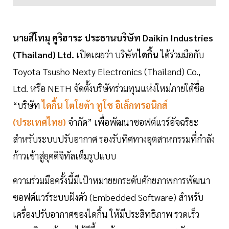
นายสึโทมุ คูริฮาระ ประธานบริษัท Daikin Industries
(Thailand) Ltd.
เปิดเผยว่า บริษัท
ไดกิ้น
ได้ร่วมมือกับ
Toyota Tsusho Nexty Electronics (Thailand) Co.,
Ltd. หรือ NETH จัดตั้งบริษัทร่วมทุนแห่งใหม่ภายใต้ชื่อ
“บริษัท
ไดกิ้น โตโยต้า ทูโช อิเล็กทรอนิกส์
(ประเทศไทย)
จำกัด” เพื่อพัฒนาซอฟต์แวร์อัจฉริยะ
สำหรับระบบปรับอากาศ รองรับทิศทางอุตสาหกรรมที่กำลัง
ก้าวเข้าสู่ยุคดิจิทัลเต็มรูปแบบ
ความร่วมมือครั้งนี้มีเป้าหมายยกระดับศักยภาพการพัฒนา
ซอฟต์แวร์ระบบฝังตัว (Embedded Software) สำหรับ
เครื่องปรับอากาศของไดกิ้น ให้มีประสิทธิภาพ รวดเร็ว