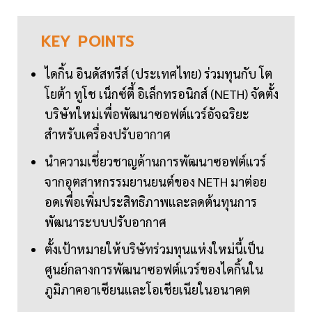
KEY
POINTS
ไดกิ้น อินดัสทรีส์ (ประเทศไทย) ร่วมทุนกับ โต
โยต้า ทูโช เน็กซ์ตี้ อิเล็กทรอนิกส์ (NETH) จัดตั้ง
บริษัทใหม่เพื่อพัฒนาซอฟต์แวร์อัจฉริยะ
สำหรับเครื่องปรับอากาศ
นำความเชี่ยวชาญด้านการพัฒนาซอฟต์แวร์
จากอุตสาหกรรมยานยนต์ของ NETH มาต่อย
อดเพื่อเพิ่มประสิทธิภาพและลดต้นทุนการ
พัฒนาระบบปรับอากาศ
ตั้งเป้าหมายให้บริษัทร่วมทุนแห่งใหม่นี้เป็น
ศูนย์กลางการพัฒนาซอฟต์แวร์ของไดกิ้นใน
ภูมิภาคอาเซียนและโอเชียเนียในอนาคต