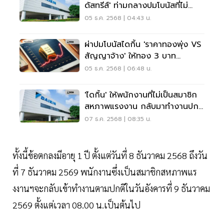
ดัสทรีส์' ท่ามกลางปมโบนัสที่ไม่
ลงตัว
05 ธ.ค. 2568 | 04:43 น.
ผ่าปมโบนัสไดกิ้น 'ราคาทองพุ่ง VS
สัญญาจ้าง' ให้ทอง 3 บาท
พนักงานเก่าแก่
05 ธ.ค. 2568 | 06:48 น.
'ไดกิ้น' ให้พนักงานที่ไม่เป็นสมาชิก
สหภาพแรงงาน กลับมาทำงานปกติ
ตั้งแต่วันที่ 8 ธ.ค.นี้
07 ธ.ค. 2568 | 08:35 น.
ทั้งนี้ข้อตกลงมีอายุ 1 ปี ตั้งแต่วันที่ 8 ธันวาคม 2568 ถึงวัน
ที่ 7 ธันวาคม 2569 พนักงานซึ่งเป็นสมาชิกสหภาพแร
งงานฯจะกลับเข้าทำงานตามปกติในวันอังคารที่ 9 ธันวาคม
2569 ตั้งแต่เวลา 08.00 น.เป็นต้นไป