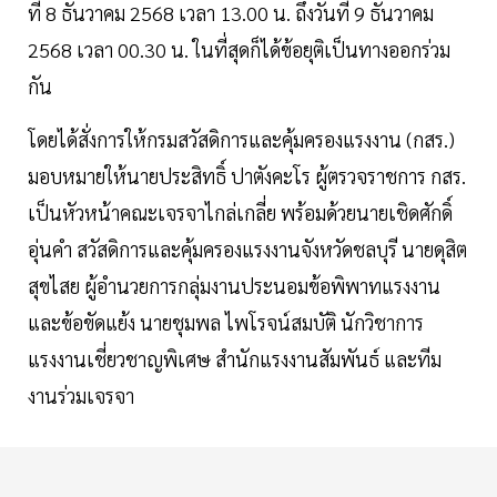
ที่ 8 ธันวาคม 2568 เวลา 13.00 น. ถึงวันที่ 9 ธันวาคม
2568 เวลา 00.30 น. ในที่สุดก็ได้ข้อยุติเป็นทางออกร่วม
กัน
โดยได้สั่งการให้กรมสวัสดิการและคุ้มครองแรงงาน (กสร.)
มอบหมายให้นายประสิทธิ์ ปาตังคะโร ผู้ตรวจราชการ กสร.
เป็นหัวหน้าคณะเจรจาไกล่เกลี่ย พร้อมด้วยนายเชิดศักดิ์
อุ่นคำ สวัสดิการและคุ้มครองแรงงานจังหวัดชลบุรี นายดุสิต
สุขไสย ผู้อำนวยการกลุ่มงานประนอมข้อพิพาทแรงงาน
และข้อขัดแย้ง นายชุมพล ไพโรจน์สมบัติ นักวิชาการ
แรงงานเชี่ยวชาญพิเศษ สำนักแรงงานสัมพันธ์ และทีม
งานร่วมเจรจา