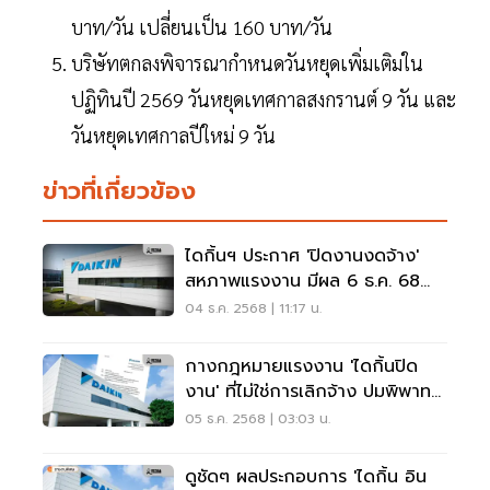
บาท/วัน เปลี่ยนเป็น 160 บาท/วัน
บริษัทตกลงพิจารณากำหนดวันหยุดเพิ่มเติมใน
ปฏิทินปี 2569 วันหยุดเทศกาลสงกรานต์ 9 วัน และ
วันหยุดเทศกาลปีใหม่ 9 วัน
ข่าวที่เกี่ยวข้อง
ไดกิ้นฯ ประกาศ 'ปิดงานงดจ้าง'
สหภาพแรงงาน มีผล 6 ธ.ค. 68
หลังเจรจาข้อพิพาทล้ม
04 ธ.ค. 2568 | 11:17 น.
กางกฎหมายแรงงาน 'ไดกิ้นปิด
งาน' ที่ไม่ใช่การเลิกจ้าง ปมพิพาท
โบนัส
05 ธ.ค. 2568 | 03:03 น.
ดูชัดๆ ผลประกอบการ 'ไดกิ้น อิน