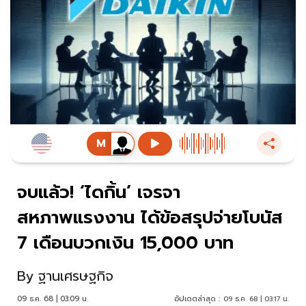
จบแล้ว! ‘ไดกิ้น’ เจรจา
สหภาพแรงงาน ได้ข้อสรุปจ่ายโบนัส
7 เดือนบวกเงิน 15,000 บาท
By
ฐานเศรษฐกิจ
09 ธ.ค. 68 | 03:09 น.
อัปเดตล่าสุด :
09 ธ.ค. 68 | 03:17 น.