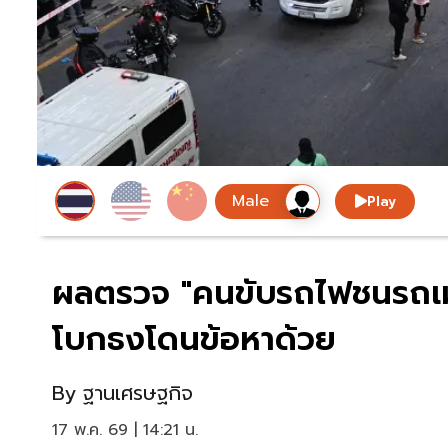
Play
ผลตรวจ "คนขับรถไฟชนรถเม
โบกธงโดนข้อหาด้วย
By
ฐานเศรษฐกิจ
17 พ.ค. 69 | 14:21 น.