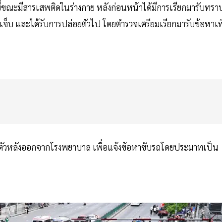
ขี่ขณะมีสารเสพติดในร่างกาย หลังก่อนหน้าได้มีการเรียกมารับทรา
เจ็บ และได้รับการปล่อยตัวไป โดยตำรวจเตรียมเรียกมารับข้อหาเพ
ยัดตัวหลังออกจากโรงพยาบาล เพื่อแจ้งข้อหาขับรถโดยประมาทเป็น