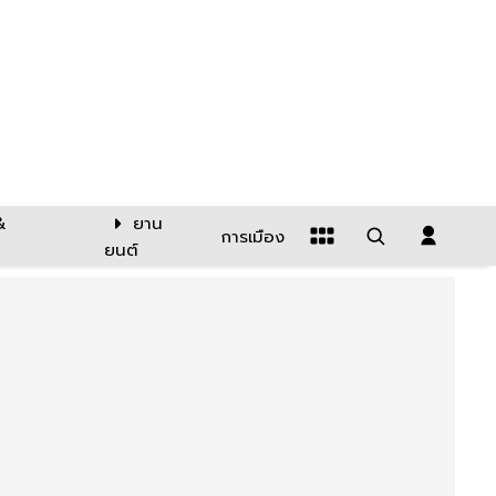
&
ยาน
การเมือง
ยนต์