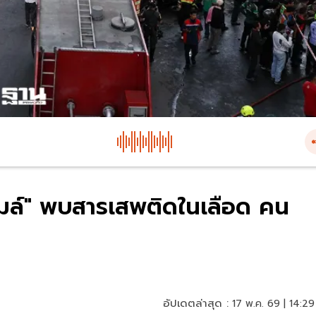
ล์" พบสารเสพติดในเลือด คน
อัปเดตล่าสุด :
17 พ.ค. 69 | 14:29