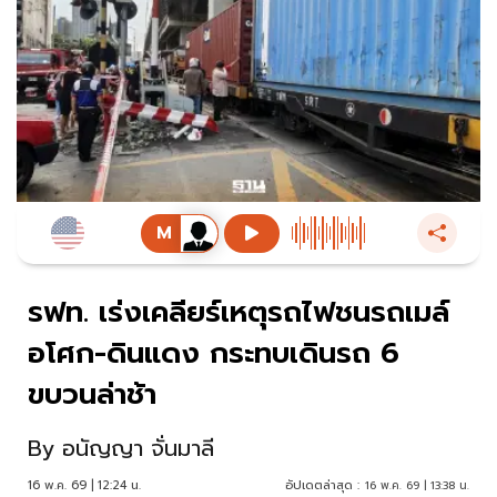
รฟท. เร่งเคลียร์เหตุรถไฟชนรถเมล์
อโศก-ดินแดง กระทบเดินรถ 6
ขบวนล่าช้า
By
อนัญญา จั่นมาลี
16 พ.ค. 69 | 12:24 น.
อัปเดตล่าสุด :
16 พ.ค. 69 | 13:38 น.