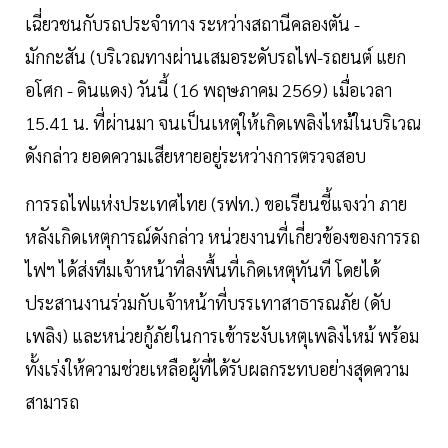
เฉี่ยวชนกับรถประจำทาง ระหว่างสถานีคลองตัน -
มักกะสัน (บริเวณทางผ่านเสมอระดับรถไฟ-รถยนต์ แยก
อโศก - ดินแดง) วันนี้ (16 พฤษภาคม 2569) เมื่อเวลา
15.41 น. ที่ผ่านมา จนเป็นเหตุให้เกิดเพลิงไหม้ในบริเวณ
ดังกล่าว ยอดความเสียหายอยู่ระหว่างการตรวจสอบ
การรถไฟแห่งประเทศไทย (รฟท.) ขอเรียนชี้แจงว่า ภาย
หลังเกิดเหตุการณ์ดังกล่าว หน่วยงานที่เกี่ยวข้องของการรถ
ไฟฯ ได้ส่งทีมเจ้าหน้าที่ลงพื้นที่เกิดเหตุทันที โดยได้
ประสานงานร่วมกับเจ้าหน้าที่บรรเทาสาธารณภัย (ดับ
เพลิง) และหน่วยกู้ภัยในการเข้าระงับเหตุเพลิงไหม้ พร้อม
ทั้งเร่งให้ความช่วยเหลือผู้ที่ได้รับผลกระทบอย่างสุดความ
สามารถ