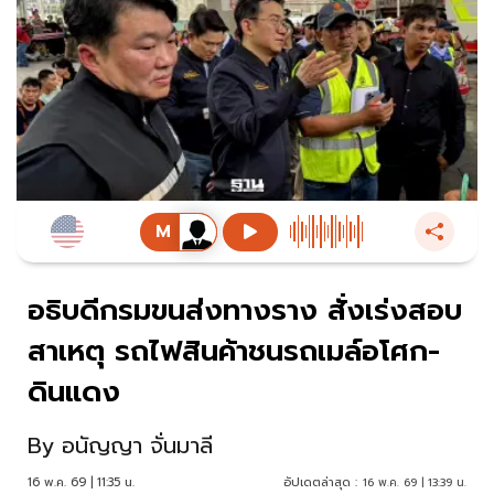
อธิบดีกรมขนส่งทางราง สั่งเร่งสอบ
สาเหตุ รถไฟสินค้าชนรถเมล์อโศก-
ดินแดง
By
อนัญญา จั่นมาลี
16 พ.ค. 69 | 11:35 น.
อัปเดตล่าสุด :
16 พ.ค. 69 | 13:39 น.