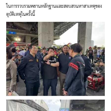
ในการรวบรวมพยานหลักฐานและสอบสวนหาสาเหตุของ
อุบัติเหตุในครั้งนี้