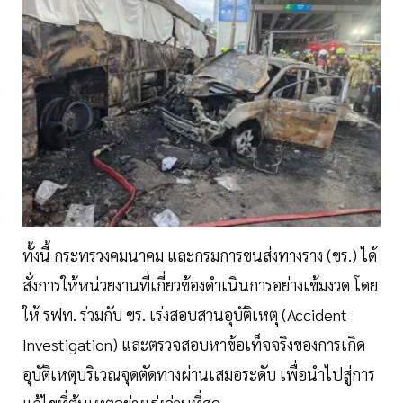
ทั้งนี้ กระทรวงคมนาคม และกรมการขนส่งทางราง (ขร.) ได้
สั่งการให้หน่วยงานที่เกี่ยวข้องดำเนินการอย่างเข้มงวด โดย
ให้ รฟท. ร่วมกับ ขร. เร่งสอบสวนอุบัติเหตุ (Accident
Investigation) และตรวจสอบหาข้อเท็จจริงของการเกิด
อุบัติเหตุบริเวณจุดตัดทางผ่านเสมอระดับ เพื่อนำไปสู่การ