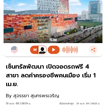
เซ็นทรัลพัฒนา เปิดจอดรถฟรี 4
สาขา ลดค่าครองชีพคนเมือง เริ่ม 1
เม.ย.
By
สุจรรยา สุนทรพรเจริญ
01 เม.ย. 69 | 06:19 น.
อัปเดตล่าสุด :
01 เม.ย. 69 | 06:53 น.