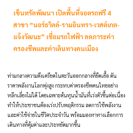
เซ็นทรัลพัฒนา เปิดพื้นที่จอดรถฟรี 4
สาขา “นอร์ธวิลล์-รามอินทรา-เวสต์เกต-
แจ้งวัฒนะ” เชื่อมรถไฟฟ้า ลดภาระค่า
ครองชีพและค่าเดินทางคนเมือง
ท่ามกลางความตึงเครียดในตะวันออกกลางที่ยืดเยื้อ ดัน
ราคาพลังงานโลกพุ่งสูง กระทบค่าครองชีพคนไทยอย่าง
หลีกเลี่ยงไม่ได้ โดยเฉพาะต้นทุนน้ำมันที่เร่งตัวขึ้นต่อเนื่อง
ทำให้ประชาชนต้องเร่งปรับพฤติกรรม ลดการใช้พลังงาน
และค่าใช้จ่ายในชีวิตประจำวัน พร้อมมองหาทางเลือกการ
เดินทางที่คุ้มค่าและประหยัดมากขึ้น