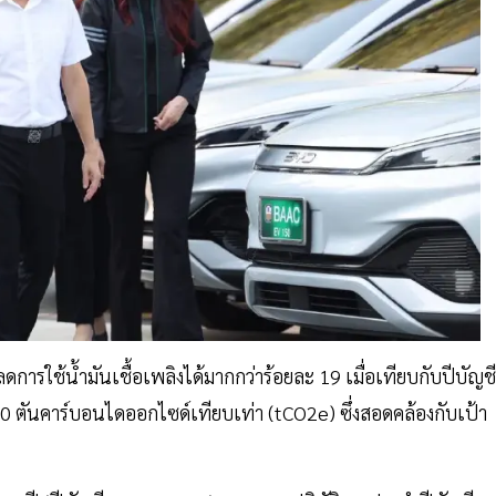
ลดการใช้น้ำมันเชื้อเพลิงได้มากกว่าร้อยละ 19 เมื่อเทียบกับปีบัญชี
0 ตันคาร์บอนไดออกไซด์เทียบเท่า (tCO2e) ซึ่งสอดคล้องกับเป้า