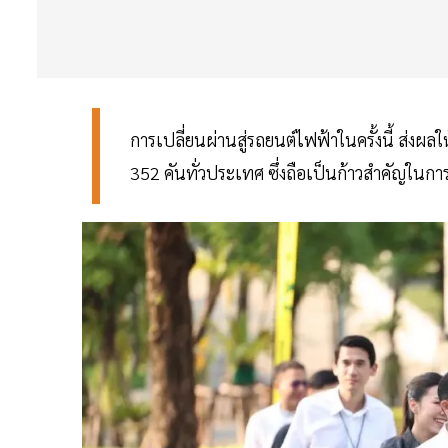
การเปลี่ยนผ่านสู่รถยนต์ไฟฟ้าในครั้งนี้ ส่งผล
352 คันทั่วประเทศ ซึ่งถือเป็นก้าวสำคัญใน