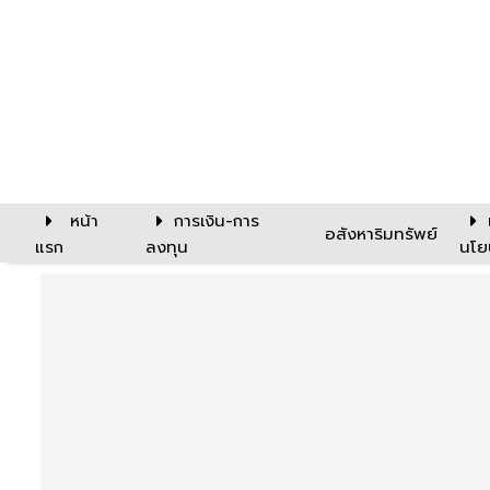
หน้า
การเงิน-การ
อสังหาริมทรัพย์
แรก
ลงทุน
นโย