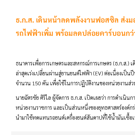
ธ.ก.ส. เดินหน้าลดพลังงานฟอสซิล ส่งมอ
รถไฟฟ้าเพิ่ม พร้อมลดปล่อยคาร์บอนกว่
ธนาคารเพื่อการเกษตรและสหกรณ์การเกษตร (ธ.ก.ส.) เดิ
ล่าสุดเร่งเปลี่ยนผ่านสู่ยานยนต์ไฟฟ้า (EV) ต่อเนื่องเป
จำนวน 150 คัน เพื่อใช้ในการปฏิบัติงานของหน่วยงานส
นายฉัตรชัย ศิริไล ผู้จัดการ ธ.ก.ส. เปิดเผยว่า การดำเ
หน่วยงานราชการ และเป็นส่วนหนึ่งของยุทธศาสตร์องค์กรใน
นำมาใช้ทดแทนรถยนต์เครื่องยนต์สันดาปที่ใช้น้ำมันเชื้อเพ