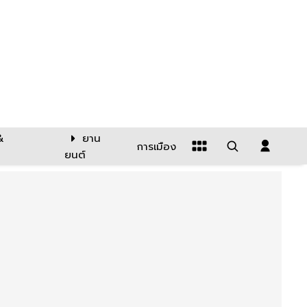
&
ยาน
การเมือง
ยนต์