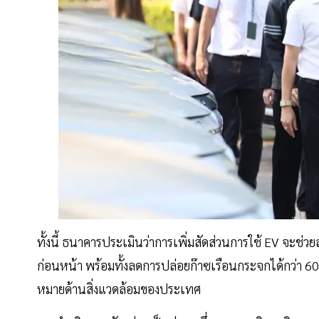
ทั้งนี้ ธนาคารประเมินว่าการเพิ่มสัดส่วนการใช้ EV จะช่วย
ก่อนหน้า พร้อมทั้งลดการปล่อยก๊าซเรือนกระจกได้กว่า 60
หมายด้านสิ่งแวดล้อมของประเทศ