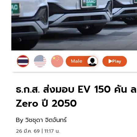
Play
ธ.ก.ส. ส่งมอบ EV 150 คัน ล
Zero ปี 2050
By
วิชชุดา จิตจันทร์
26 มี.ค. 69 | 11:17 น.