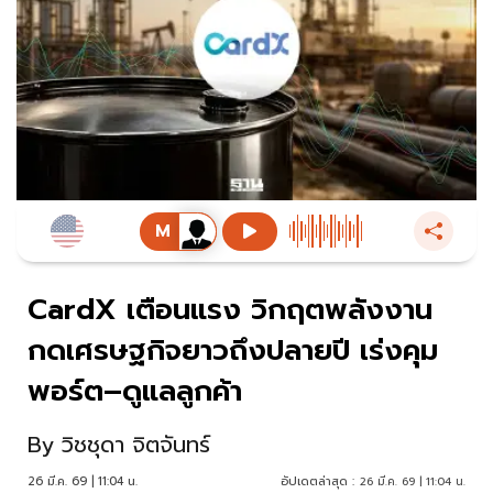
CardX เตือนแรง วิกฤตพลังงาน
กดเศรษฐกิจยาวถึงปลายปี เร่งคุม
พอร์ต–ดูแลลูกค้า
By
วิชชุดา จิตจันทร์
26 มี.ค. 69 | 11:04 น.
อัปเดตล่าสุด :
26 มี.ค. 69 | 11:04 น.