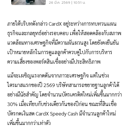
พุ่ง
26 มี.ค. 2569 | 10:51 น.
ภายใต้บริบทดังกล่าว CardX อยู่ระหว่างการทบทวนแผน
ธุรกิจและกลยุทธ์อย่างรอบคอบ เพื่อให้สอดคล้องกับสภาพ
แวดล้อมทางเศรษฐกิจที่มีความผันผวนสูง โดยยังคงยืนยัน
เป้าหมายหลักในการดูแลลูกค้าควบคู่ไปกับการบริหาร
ความเสี่ยงของพอร์ตสินเชื่ออย่างมีประสิทธิภาพ
แม้จะเผชิญแรงกดดันจากภาวะเศรษฐกิจ แต่ในช่วง
ไตรมาสแรกของปี 2569 บริษัทสามารถขยายฐานลูกค้าได้
อย่างมีนัยสำคัญ โดยจำนวนบัตรเครดิตใหม่เพิ่มขึ้นมากกว่า
30% เมื่อเทียบกับช่วงเดียวกันของปีก่อน ขณะที่สินเชื่อ
บัตรกดเงินสด CardX Speedy Cash มีจำนวนลูกค้าใหม่
เพิ่มขึ้นมากกว่าเท่าตัว