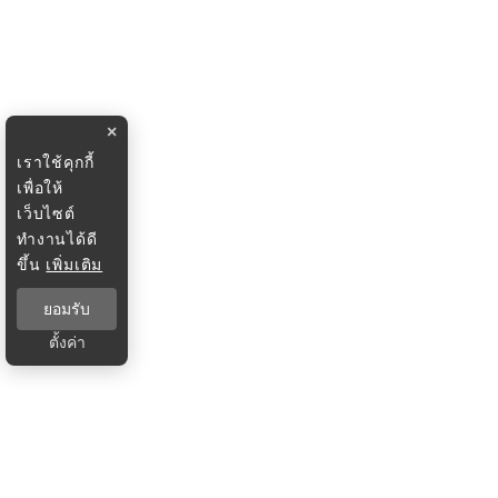
×
เราใช้คุกกี้
เพื่อให้
เว็บไซต์
ทำงานได้ดี
ขึ้น
เพิ่มเติม
ยอมรับ
ตั้งค่า