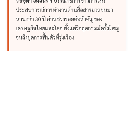
วิชชุดา จิตจันทร์
บรรณาธิการข่าวการเงิน
ประสบการณ์การทำงานด้านสื่อสารมวลขนมา
นานกว่า 30 ปี ผ่านช่วงรอยต่อสำคัญของ
เศรษฐกิจไทยและโลก ตั้งแต่วิกฤตการณ์ครั้งใหญ่
จนถึงยุคการฟื้นตัวที่รุ่งเรือง