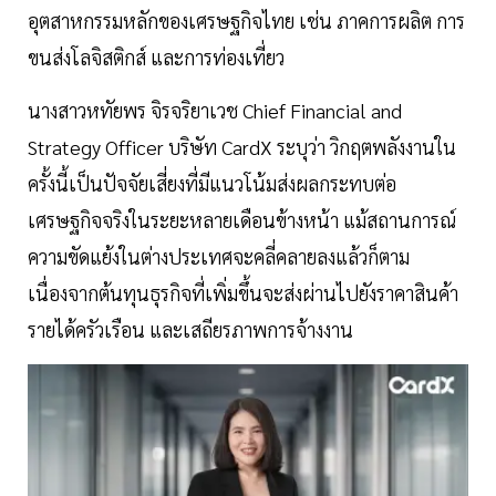
อุตสาหกรรมหลักของเศรษฐกิจไทย เช่น ภาคการผลิต การ
ขนส่งโลจิสติกส์ และการท่องเที่ยว
นางสาวหทัยพร จิรจริยาเวช Chief Financial and
Strategy Officer บริษัท CardX ระบุว่า วิกฤตพลังงานใน
ครั้งนี้เป็นปัจจัยเสี่ยงที่มีแนวโน้มส่งผลกระทบต่อ
เศรษฐกิจจริงในระยะหลายเดือนข้างหน้า แม้สถานการณ์
ความขัดแย้งในต่างประเทศจะคลี่คลายลงแล้วก็ตาม
เนื่องจากต้นทุนธุรกิจที่เพิ่มขึ้นจะส่งผ่านไปยังราคาสินค้า
รายได้ครัวเรือน และเสถียรภาพการจ้างงาน