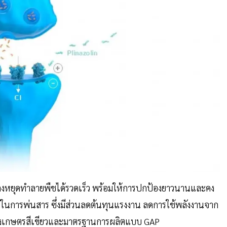
แมลงหยุดทำลายพืชได้รวดเร็ว พร้อมให้การปกป้องยาวนานและคง
นการพ่นสาร ซึ่งมีส่วนลดต้นทุนแรงงาน ลดการใช้พลังงานจาก
ทางเกษตรสีเขียวและมาตรฐานการผลิตแบบ GAP