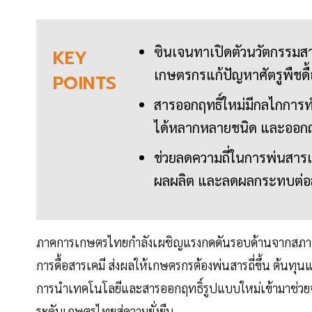
ซินเจนทาเปิดตัวนวัตกรรมสาร
KEY
เกษตรกรแก้ปัญหาศัตรูพื
POINTS
สารออกฤทธิ์ใหม่มีกลไกการ
ได้หลากหลายชนิด และออกฤ
ช่วยลดความถี่ในการพ่นสาร
ผลผลิต และลดผลกระทบต่อสิ่
ภาคการเกษตรไทยกำลังเผชิญแรงกดดันรอบด้านจากสภาพ
การดื้อสารเคมี ส่งผลให้เกษตรกรต้องพ่นสารถี่ขึ้น ต้นทุน
การนำเทคโนโลยีและสารออกฤทธิ์รูปแบบใหม่เข้ามาช่วยจ
ระดับเกษตรไทยสู่ความยั่งยืน