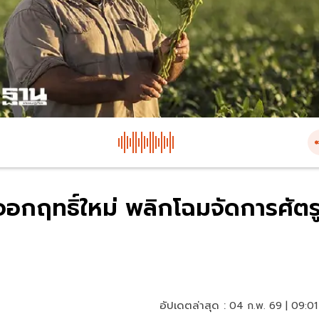
อกฤทธิ์ใหม่ พลิกโฉมจัดการศัตร
อัปเดตล่าสุด :
04 ก.พ. 69 | 09:01