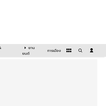
&
ยาน
การเมือง
ยนต์