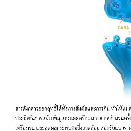
สารดังกล่าวออกฤทธิ์ได้ทั้งทางสัมผัสและการกิน ทำให้
ประสิทธิภาพแม้เผชิญแสงแดดหรือฝน ช่วยลดจำนวนครั้งใ
เครื่องพ่น และลดผลกระทบต่อสิ่งแวดล้อม สอดรับแนว