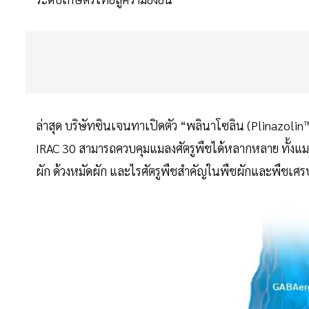
ล่าสุด บริษัทซินเจนทาเปิดตัว “พลินาโซลิน (Plinazolin™
IRAC 30 สามารถควบคุมแมลงศัตรูพืชได้หลากหลาย ทั้งแม
ผัก ด้วงหมัดผัก และไรศัตรูพืชสำคัญในพืชผักและพืชเศร