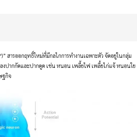
)” สารออกฤทธิ์ใหม่ที่มีกลไกการทำงานเฉพาะตัว จัดอยู่ในกลุ่ม
ลงปากกัดและปากดูด เช่น หนอน เพลี้ยไฟ เพลี้ยไก่แจ้ หนอนใย
ษฐกิจ