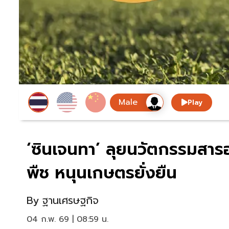
Play
‘ซินเจนทา’ ลุยนวัตกรรมสารอ
พืช หนุนเกษตรยั่งยืน
By
ฐานเศรษฐกิจ
04 ก.พ. 69 | 08:59 น.