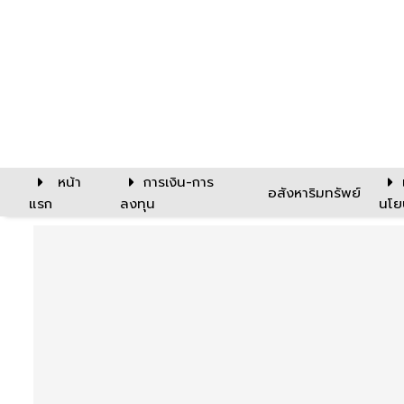
หน้า
การเงิน-การ
อสังหาริมทรัพย์
แรก
ลงทุน
นโย