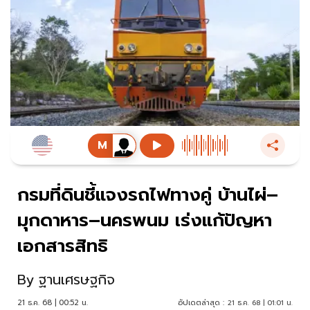
กรมที่ดินชี้แจงรถไฟทางคู่ บ้านไผ่–
มุกดาหาร–นครพนม เร่งแก้ปัญหา
เอกสารสิทธิ
By
ฐานเศรษฐกิจ
21 ธ.ค. 68 | 00:52 น.
อัปเดตล่าสุด :
21 ธ.ค. 68 | 01:01 น.