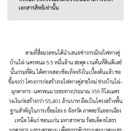
เอกสารสิทธิเท่านั้น
ตามที่สื่อมวลชนได้นำเสนอข่าวกรณีรถไฟทางคู่
บ้านไผ่-นครพนม 5.5 หมื่นล้าน สะดุด เวนคืนที่ดินดีเลย์
นั้นกรมที่ดิน ได้ตรวจสอบข้อเท็จจริงในเบื้องต้นแล้ว ขอ
ชี้แจงว่า โครงการก่อสร้างรถไฟทางคู่สายใหม่ ช่วงบ้านไผ่–
มุกดาหาร–นครพนม ระยะทางประมาณ 355 กิโลเมตร
วงเงินก่อสร้างกว่า 55,401 ล้านบาท ถือเป็นโครงสร้างพื้น
ฐานสำคัญในการเชื่อมโยง 6 จังหวัด ภาคตะวันออกเฉียง
เหนือ ได้แก่ ขอนแก่น มหาสารคาม ร้อยเอ็ด ยโสธร
มุกดาหาร และนครพนม เพื่อยกระดับระบบคมนาคมและ