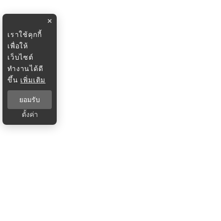
×
เราใช้คุกกี้
เพื่อให้
เว็บไซต์
ทำงานได้ดี
ขึ้น
เพิ่มเติม
ยอมรับ
ตั้งค่า