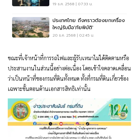
ช่วย
19 ธ.ค. 2568 | 07:33 น.
ประเทศไทย ถึงคราวต้องยกเครื่อง
ใหญ่รับมือ'ภัยพิบัติ'
20 ธ.ค. 2568 | 02:45 น.
ขณะที่เจ้าหน้าที่การรถไฟและผู้รับเหมาไม่ได้ติดตามหรือ
ประสานงานในส่วนนี้อย่างต่อเนื่อง โดยเข้าใจคลาดเคลื่อน
ว่าเป็นหน้าที่ของกรมที่ดินทั้งหมด ทั้งที่กรมที่ดินเกี่ยวข้อง
เฉพาะขั้นตอนด้านเอกสารสิทธิเท่านั้น