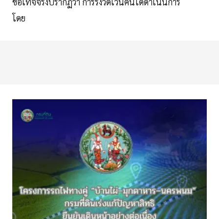
ข้อเท็จจริงปรากฏว่า การรังวัดเวนคืนได้ดำเนินการ
โดย