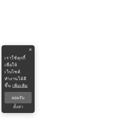
×
เราใช้คุกกี้
เพื่อให้
เว็บไซต์
ทำงานได้ดี
ขึ้น
เพิ่มเติม
ยอมรับ
ตั้งค่า