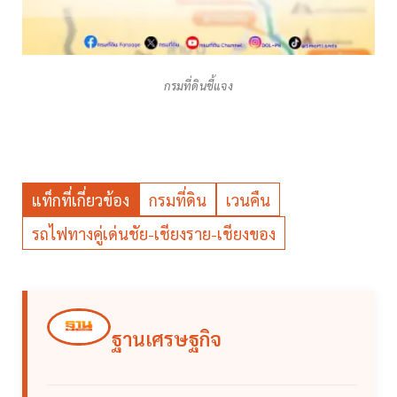
กรมที่ดินชี้แจง
แท็กที่เกี่ยวข้อง
กรมที่ดิน
เวนคืน
รถไฟทางคู่เด่นชัย-เชียงราย-เชียงของ
ฐานเศรษฐกิจ