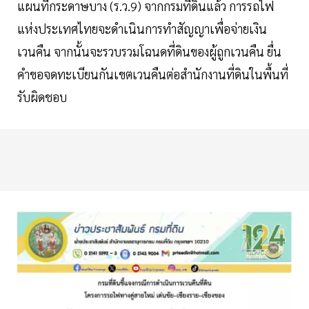
แผนที่กระดาษบาง (ร.ว.9) จากกรมที่ดินแล้ว การรถไฟ
แห่งประเทศไทยจะดำเนินการทำสัญญาเพื่อจ่ายเงิน
เวนคืน จากนั้นจะรวบรวมโฉนดที่ดินของผู้ถูกเวนคืน ยื่น
คำขอจดทะเบียนกันเขตเวนคืนต่อสำนักงานที่ดินในพื้นที่
รับผิดชอบ