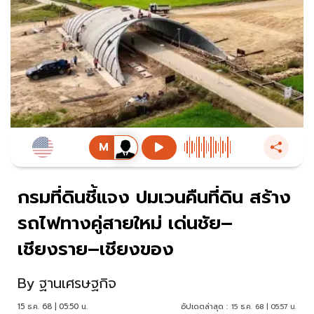
กรมที่ดินชี้แจง ปมเวนคืนที่ดิน สร้าง
รถไฟทางคู่สายใหม่ เด่นชัย–
เชียงราย–เชียงของ
By
ฐานเศรษฐกิจ
15 ธ.ค. 68 | 05:50 น.
อัปเดตล่าสุด :
15 ธ.ค. 68 | 05:57 น.