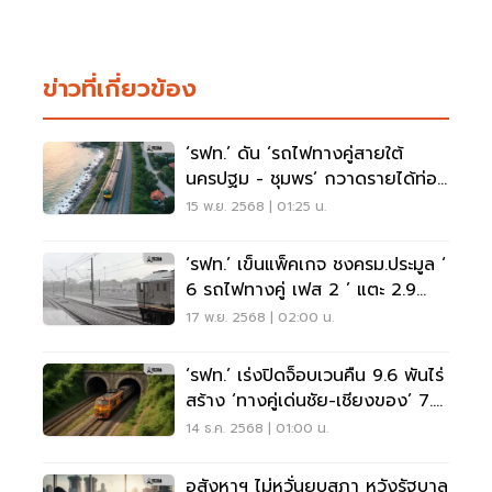
ข่าวที่เกี่ยวข้อง
‘รฟท.’ ดัน ‘รถไฟทางคู่สายใต้
นครปฐม - ชุมพร’ กวาดรายได้ท่อง
เที่ยว 72 ล้าน
15 พ.ย. 2568 | 01:25 น.
‘รฟท.’ เข็นแพ็คเกจ ชงครม.ประมูล ‘
6 รถไฟทางคู่ เฟส 2 ’ แตะ 2.9
แสนล้าน
17 พ.ย. 2568 | 02:00 น.
‘รฟท.’ เร่งปิดจ็อบเวนคืน 9.6 พันไร่
สร้าง ‘ทางคู่เด่นชัย-เชียงของ’ 7.2
หมื่นล้าน
14 ธ.ค. 2568 | 01:00 น.
อสังหาฯ ไม่หวั่นยุบสภา หวังรัฐบาล