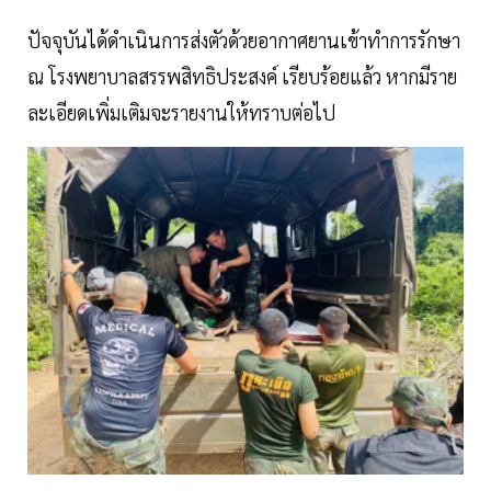
ปัจจุบันได้ดำเนินการส่งตัวด้วยอากาศยานเข้าทำการรักษา
ณ โรงพยาบาลสรรพสิทธิประสงค์ เรียบร้อยแล้ว หากมีราย
ละเอียดเพิ่มเติมจะรายงานให้ทราบต่อไป