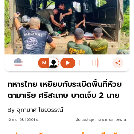
ทหารไทย เหยียบกับระเบิดพื้นที่ห้วย
ตามาเรีย ศรีสะเกษ บาดเจ็บ 2 นาย
By
จุฑามาศ ไชยวรรณ์
10 พ.ย. 68 | 05:04 น.
อัปเดตล่าสุด :
10 พ.ย. 68 | 05:12 น.