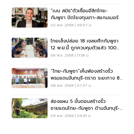
“เบน สมิธ"ตัวเชื่อมอีลิทไทย-
กัมพูชา ปัดโยงทุนเทา-สแกมเมอร์
02 พ.ย. 2568 | 06:07 น.
ไทยเล็งปล่อย 18 เชลยศึกกัมพูชา
12 พ.ย.นี้ ถูกควบคุมตัวแล้ว 100
วัน
06 พ.ย. 2568 | 11:38 น.
“ไทย-กัมพูชา”เห็นพ้องสร้างรั้ว
พรมแดนจันทบุรี-ตราด ระยะทาง 8
กม.
08 พ.ย. 2568 | 07:47 น.
ส่องแผน 5 ขั้นตอนสร้างรั้ว
ชายแดนไทย-กัมพูชา ด้านจันทบุรี-
ตราด
09 พ.ย. 2568 | 04:45 น.