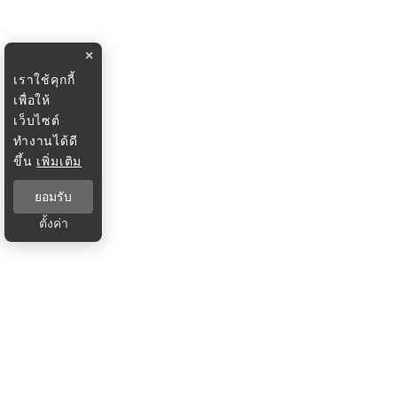
×
เราใช้คุกกี้
เพื่อให้
เว็บไซต์
ทำงานได้ดี
ขึ้น
เพิ่มเติม
ยอมรับ
ตั้งค่า