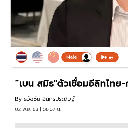
Play
“เบน สมิธ"ตัวเชื่อมอีลิทไทย
By
ธวัชชัย อินทรประดิษฐ์
02 พ.ย. 68 | 06:07 น.