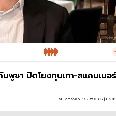
-กัมพูชา ปัดโยงทุนเทา-สแกมเมอร
อัปเดตล่าสุด :
02 พ.ย. 68 | 06:18