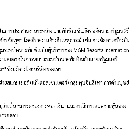
ในการประสานงานระหว่าง นายทักษิณ ชินวัตร อดีตนายกรัฐมนตรี
รกัมพูชา โดยมีรายงานอ้างถึงเหตุการณ์ เช่น การจัดหาเครื่องบิ
ุมระหว่างนายทักษิณกับผู้บริหารของ MGM Resorts Internation
ยความสะดวกในการพบปะระหว่างนายทักษิณกับนายกรัฐมนตรี
ust" ซึ่งบริหารโดยบริษัทของเขา
ข่ายสแกมเมอร์ (แก๊งคอลเซนเตอร์) กลุ่มทุนจีนสีเทา การค้ามนุษย์
ระบุว่าเป็น "สวรรค์ของการฟอกเงิน" และกรณีการเสนอขายหุ้นของ
ทยตรวจสอบ