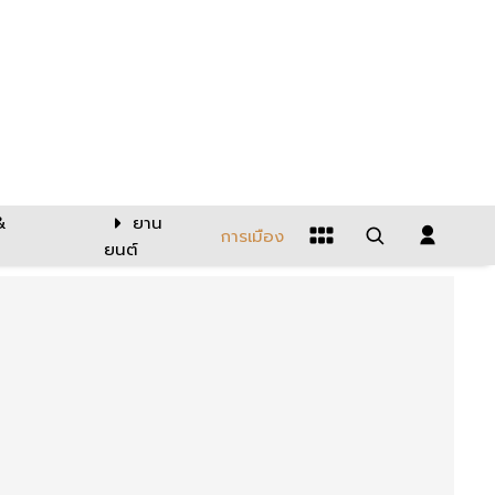
&
ยาน
การเมือง
ยนต์