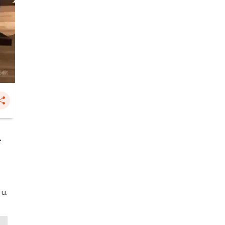
์
 น.