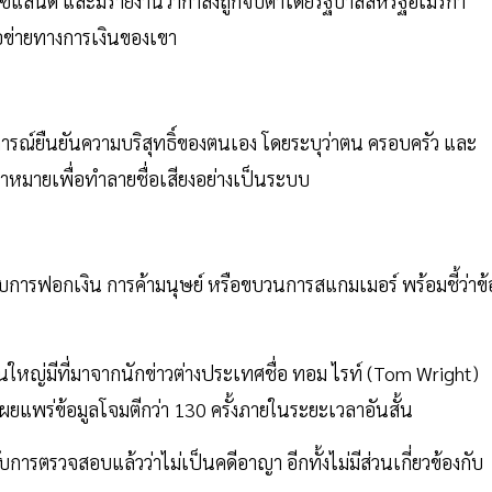
ิวซีแลนด์ และมีรายงานว่ากำลังถูกจับตาโดยรัฐบาลสหรัฐอเมริกา
ือข่ายทางการเงินของเขา
รณ์ยืนยันความบริสุทธิ์ของตนเอง โดยระบุว่าตน ครอบครัว และ
เป้าหมายเพื่อทำลายชื่อเสียงอย่างเป็นระบบ
งกับการฟอกเงิน การค้ามนุษย์ หรือขบวนการสแกมเมอร์ พร้อมชี้ว่าข้
วนใหญ่มีที่มาจากนักข่าวต่างประเทศชื่อ ทอม ไรท์ (Tom Wright)
ยแพร่ข้อมูลโจมตีกว่า 130 ครั้งภายในระยะเวลาอันสั้น
ับการตรวจสอบแล้วว่าไม่เป็นคดีอาญา อีกทั้งไม่มีส่วนเกี่ยวข้องกับ