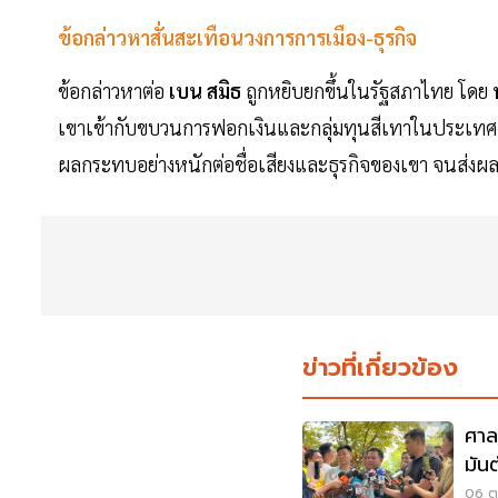
ข้อกล่าวหาสั่นสะเทือนวงการการเมือง-ธุรกิจ
ข้อกล่าวหาต่อ
เบน สมิธ
ถูกหยิบยกขึ้นในรัฐสภาไทย โดย
เขาเข้ากับขบวนการฟอกเงินและกลุ่มทุนสีเทาในประเทศเ
ผลกระทบอย่างหนักต่อชื่อเสียงและธุรกิจของเขา จนส่งผล
ข่าวที่เกี่ยวข้อง
ศาล
มัน
100
06 ต