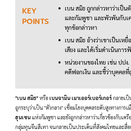
เบน สมิธ ถูกกล่าวหาว่าเป็น
KEY
และกัมพูชา และพัวพันกับเคร
POINTS
ทุกข้อกล่าวหา
เบน สมิธ อ้างว่าเขาเป็นเหยื
เสียง และได้เริ่มดำเนินการ
หน่วยงานของไทย เช่น ปปง.
คดีฟอกเงิน และชี้ว่าบุคคลท
"เบน สมิธ"
หรือ
เบนจามิน เมาเออร์เบอร์เกอร์
กลายเป็น
ถูกระบุว่าเป็น "ตัวกลาง" เชื่อมโยงบุคคลระดับสูงทางการเ
ฮุนเซน
แห่งกัมพูชา และยังถูกกล่าวหาว่าเกี่ยวข้องกับเค
กลุ่มทุนจีนสีเทา จนกลายเป็นประเด็นที่สังคมไทยและสื่