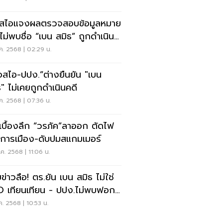
อสไอแจงผลตรวจสอบข้อมูลหมาย
 ไม่พบชื่อ “เบน สมิธ” ถูกดำเนิน
ค. 2568 | 02:29 น.
เอสไอ-ปปง.”ต่างยืนยัน "เบน
ธ" ไม่เคยถูกดำเนินคดี
ค. 2568 | 07:36 น.
ดเบื้องลึก “วรภัค”ลาออก ตัดไฟ
การเมือง-ดับปมสแกมเมอร์
ค. 2568 | 11:06 น.
ข่าวลือ! ตร.ยัน เบน สมิธ ไม่ใช่
 เทียนเทียน - ปปง.ไม่พบฟอก
ค. 2568 | 10:53 น.