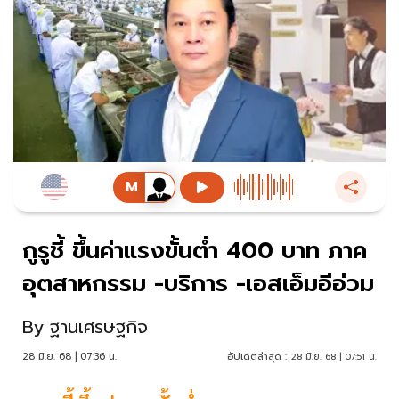
กูรูชี้ ขึ้นค่าแรงขั้นต่ำ 400 บาท ภาค
อุตสาหกรรม -บริการ -เอสเอ็มอีอ่วม
By
ฐานเศรษฐกิจ
28 มิ.ย. 68 | 07:36 น.
อัปเดตล่าสุด :
28 มิ.ย. 68 | 07:51 น.