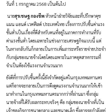
วันที่ 1 กรกฎาคม 2568 เป็นต้นไป
นาย
สุรเชษฐ กองชีพ
หัวหน้าฝ่ายวิจัยและที่ปรึกษาคุช
แมน แอนด์ เวคฟีลด์ ประเทศไทย เรื่องการปรับขึ้นค่าแรง
ขั้นต่ำเป็นเรื่องที่ดีสำหรับคนที่อยู่ในภาคการทำงานที่รับ
ค่าแรงขั้นต่ำ โดยเฉพาะในช่วงภาวะเศรษฐกิจแบบนี้ แต่
ในทางกลับกันก็กลายเป็นการเพิ่มภาระหรือรายจ่ายประจำ
กับกลุ่มของนายจ้างโดยโดยเฉพาะในภาคอุตสาหกรรมที่
จำเป็นต้องใช้แรงงานจำนวนมาก
ยังดีที่การปรับขึ้นครั้งนี้ยังจำกัดอยู่แค่ในกรุงเทพมหานคร
แต่ก็อาจจะกลายเป็นการดึงดูดแรงงานจำนวนมากให้เข้า
มาทำงานในกรุงเทพมหานครมากกว่าที่ผ่านมา ซึ่งกลุ่ม
นายจ้างที่ได้รับผลกระทบจริงๆ คือ กลุ่มของนายจ้างที่เป็น
เจ้าของกิจการขนาดกลาง และขนาดเล็ก ซึ่งอาจจะกำลังอยู่