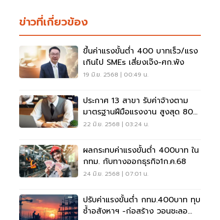
ข่าวที่เกี่ยวข้อง
ขึ้นค่าแรงขั้นต่ำ 400 บาทเร็ว/แรง
เกินไป SMEs เสี่ยงเจ๊ง-ศก.พัง
19 มิ.ย. 2568 | 00:49 น.
ประกาศ 13 สาขา รับค่าจ้างตาม
มาตรฐานฝีมือแรงงาน สูงสุด 800
บาท/วัน
22 มิ.ย. 2568 | 03:24 น.
ผลกระทบค่าแรงขั้นต่ำ 400บาท ใน
กทม. กับทางออกธุรกิจ1ก.ค.68
24 มิ.ย. 2568 | 07:01 น.
ปรับค่าแรงขั้นตํ่า กทม.400บาท ทุบ
ซํ้าอสังหาฯ -ก่อสร้าง วอนชะลอ