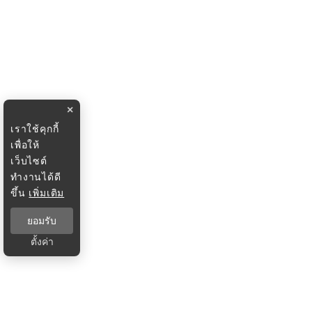
×
เราใช้คุกกี้
เพื่อให้
เว็บไซต์
ทำงานได้ดี
ขึ้น
เพิ่มเติม
ยอมรับ
ตั้งค่า