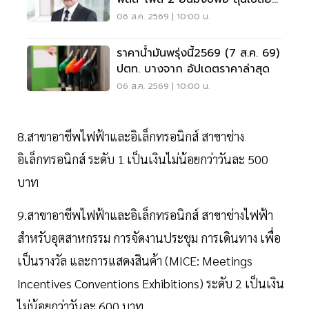
สูตรคืน 'คนละครึ่ง'
06 ส.ค. 2569 | 10:00 น.
ราคาน้ำมันพรุ่งนี้2569 (7 ส.ค. 69)
ปตท. บางจาก อัปเดตราคาล่าสุด
06 ส.ค. 2569 | 10:00 น.
8.สาขาอาชีพไฟฟ้าและอิเล็กทรอนิกส์ สาขาช่าง
อิเล็กทรอนิกส์ ระดับ 1 เป็นเงินไม่น้อยกว่าวันละ 500
บาท
9.สาขาอาชีพไฟฟ้าและอิเล็กทรอนิกส์ สาขาช่างไฟฟ้า
สำหรับอุตสาหกรรม การจัดงานประชุม การเดินทาง เพื่อ
เป็นรางวัล และการแสดงสินค้า (MICE: Meetings
Incentives Conventions Exhibitions) ระดับ 2 เป็นเงิน
ไม่น้อยกว่าวันละ 600 บาท