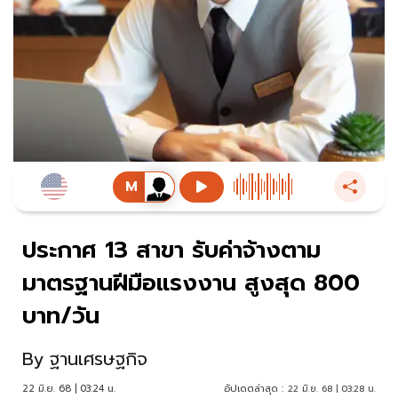
ประกาศ 13 สาขา รับค่าจ้างตาม
มาตรฐานฝีมือแรงงาน สูงสุด 800
บาท/วัน
By
ฐานเศรษฐกิจ
22 มิ.ย. 68 | 03:24 น.
อัปเดตล่าสุด :
22 มิ.ย. 68 | 03:28 น.