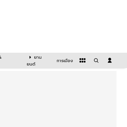
&
ยาน
การเมือง
ยนต์