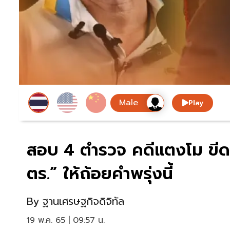
Play
สอบ 4 ตำรวจ คดีแตงโม ขีดเส
ตร.” ให้ถ้อยคำพรุ่งนี้
By
ฐานเศรษฐกิจดิจิทัล
19 พ.ค. 65 | 09:57 น.