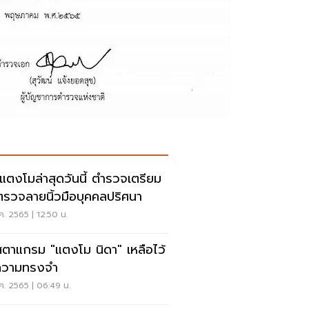
วแตงโมล่าสุดวันนี้ ตำรวจเตรียม
ตรวจลายนิ้วมือบุคคลปริศนา
ค. 2565 | 12:50 น.
สตาแกรม "แตงโม นิดา" เหลือไว้
ความทรงจำ
ค. 2565 | 06:49 น.