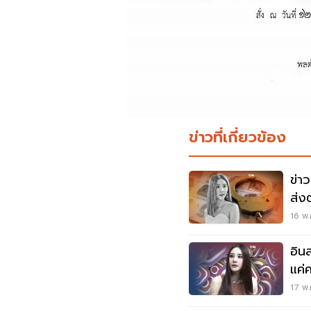
ข่าวที่เกี่ยวข้อง
ข่า
ส่ง
16 พ.
อิน
แค่
17 พ.