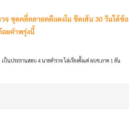
จ ชุดคลี่คลายคดีแตงโม ขีดเส้น 30 วันได้ข้อ
อยคำพรุ่งนี้
ม” เป็นประธานสอบ 4 นายตำรวจ ไล่เรียงตั้งแต่ ผบช.ภาค 1 ยัน