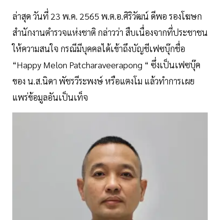
ล่าสุด วันที่ 23 พ.ค. 2565 พ.ต.อ.ศิริวัฒน์ ดีพอ รองโฆษก
สำนักงานตำรวจแห่งชาติ กล่าวว่า สืบเนื่องจากที่ประชาชน
ให้ความสนใจ กรณีมีบุคคลได้เข้าถึงบัญชีเฟซบุ๊กชื่อ
“Happy Melon Patcharaveerapong “ ซึ่งเป็นเฟซบุ๊ค
ของ น.ส.นิดา พัชรวีระพงษ์ หรือแตงโม แล้วทำการเผย
แพร่ข้อมูลอันเป็นเท็จ