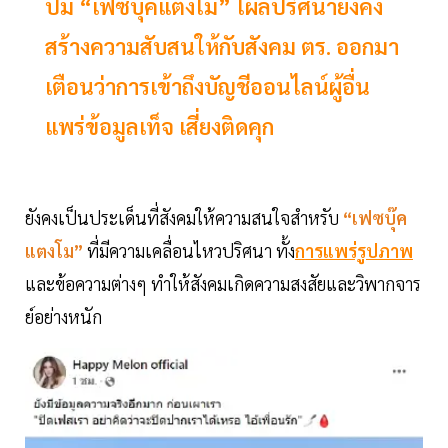
ปม “เฟซบุ๊คแตงโม” โผล่ปริศนายังคง
สร้างความสับสนให้กับสังคม ตร. ออกมา
เตือนว่าการเข้าถึงบัญชีออนไลน์ผู้อื่น
แพร่ข้อมูลเท็จ เสี่ยงติดคุก
ยังคงเป็นประเด็นที่สังคมให้ความสนใจสำหรับ
“เฟซบุ๊ค
แตงโม”
ที่มีความเคลื่อนไหวปริศนา ทั้ง
การแพร่รูปภาพ
และข้อความต่างๆ ทำให้สังคมเกิดความสงสัยและวิพากจาร
ย์อย่างหนัก