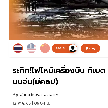
Play
ระทึก!ไฟไหม้เครื่องบิน ทิเบ
บินจีน(มีคลิป)
By
ฐานเศรษฐกิจดิจิทัล
12 พ.ค. 65 | 09:04 น.