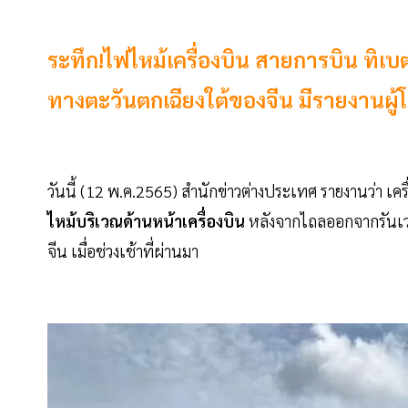
ระทึก!ไฟไหม้เครื่องบิน สายการบิน ทิเบ
ทางตะวันตกเฉียงใต้ของจีน มีรายงานผู้
วันนี้ (12 พ.ค.2565) สำนักข่าวต่างประเทศ รายงานว่า เคร
ไหม้บริเวณด้านหน้าเครื่องบิน
หลังจากไถลออกจากรันเวย์
จีน เมื่อช่วงเช้าที่ผ่านมา